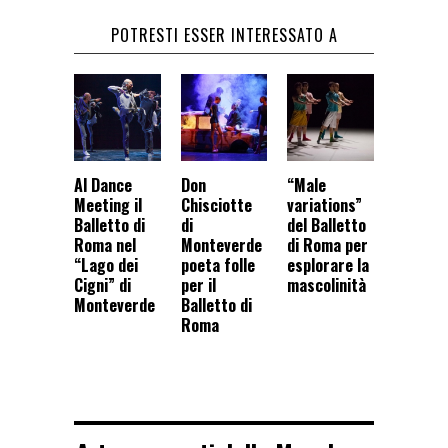
POTRESTI ESSER INTERESSATO A
Al Dance
Don
“Male
Meeting il
Chisciotte
variations”
Balletto di
di
del Balletto
Roma nel
Monteverde
di Roma per
“Lago dei
poeta folle
esplorare la
Cigni” di
per il
mascolinità
Monteverde
Balletto di
Roma