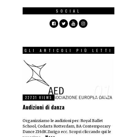
SOCIAL
GLI ARTICOLI PIÙ LETTI
01
22731 VIEWS
Audizioni di danza
Organizziamo le audizioni per: Royal Ballet
School, Codarts Rotterdam, BA Contemporary
Dance ZHdK Zurigo ecc. Scopri cliccando qui le