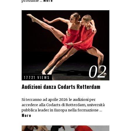
More
prossime …
02
17721 VIEWS
Audizioni danza Codarts Rotterdam
Si terranno ad aprile 2026 le audizioni per
accedere alla Codarts di Rotterdam, università
pubblica leader in Europa nella formazione …
More