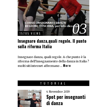
03
15785 VIEWS
Insegnare danza,quali regole. Il punto
sulla riforma Italia
Insegnare danza, quali regole. A che punto è la
riforma dell’insegnamento della danza in Italia ?
More
molti siti internet affermano …
TUTORIAL
4 Novembre 2019
Spot per insegnanti
di danza