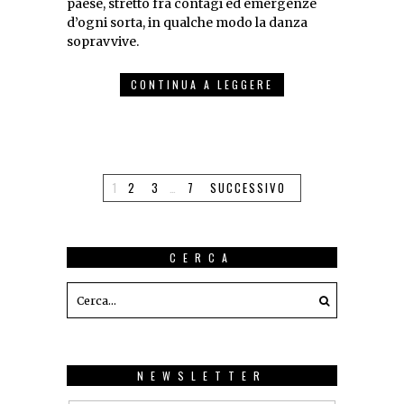
paese, stretto fra contagi ed emergenze
d’ogni sorta, in qualche modo la danza
sopravvive.
CONTINUA A LEGGERE
1
2
3
…
7
SUCCESSIVO
CERCA
NEWSLETTER