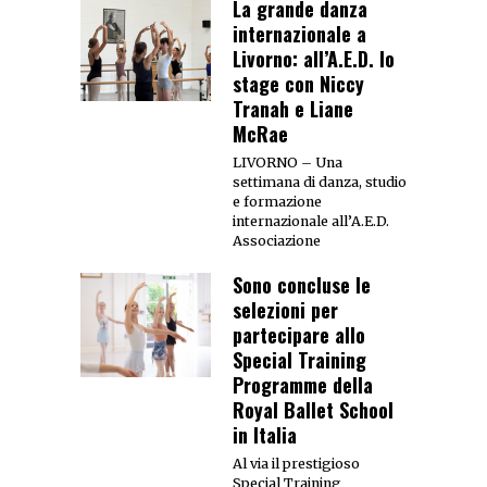
La grande danza
internazionale a
Livorno: all’A.E.D. lo
stage con Niccy
Tranah e Liane
McRae
LIVORNO – Una
settimana di danza, studio
e formazione
internazionale all’A.E.D.
Associazione
Sono concluse le
selezioni per
partecipare allo
Special Training
Programme della
Royal Ballet School
in Italia
Al via il prestigioso
Special Training