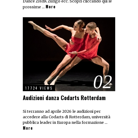
Dance ZHdK Zurigo ecc. Scopri cliccando qui le
More
prossime …
02
17724 VIEWS
Audizioni danza Codarts Rotterdam
Si terranno ad aprile 2026 le audizioni per
accedere alla Codarts di Rotterdam, università
pubblica leader in Europa nella formazione …
More