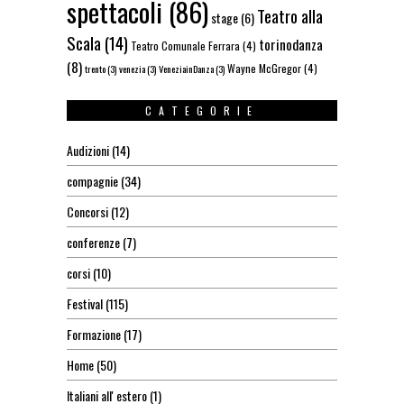
spettacoli
(86)
Teatro alla
stage
(6)
Scala
(14)
torinodanza
Teatro Comunale Ferrara
(4)
(8)
Wayne McGregor
(4)
trento
(3)
venezia
(3)
VeneziainDanza
(3)
CATEGORIE
Audizioni
(14)
compagnie
(34)
Concorsi
(12)
conferenze
(7)
corsi
(10)
Festival
(115)
Formazione
(17)
Home
(50)
Italiani all' estero
(1)