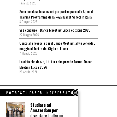
1 Agosto 2026
Sono concluse le selezioni per partecipare allo Special
Training Programme della Royal Ballet School in Italia
8 Giugno 2026
Si è concluso il Dance Meeeting Lucca edizione 2026
27 Maggio 2026
Conto alla rovescia per il Dance Meeting, al via venerdì 8
maggio al Teatro del Giglio di Lucca
7 Maggio 2026
La città che danza, il futuro che prende forma. Dance
Meeting Lucca 2026
29 Aprile 2026
POTRESTI ESSER INTERESSATO A
Studiare ad
Amsterdam per
diventare ballerini