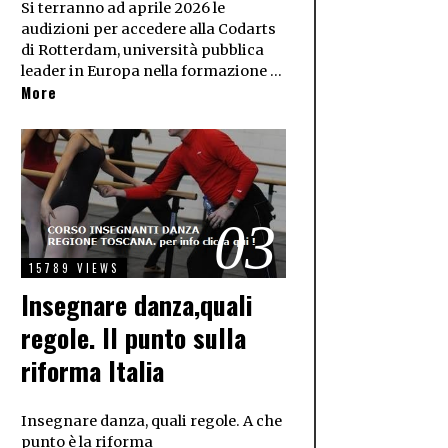
Si terranno ad aprile 2026 le
audizioni per accedere alla Codarts
di Rotterdam, università pubblica
leader in Europa nella formazione …
More
03
15789 VIEWS
Insegnare danza,quali
regole. Il punto sulla
riforma Italia
Insegnare danza, quali regole. A che
punto è la riforma