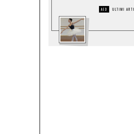
AED
ULTIMI ART