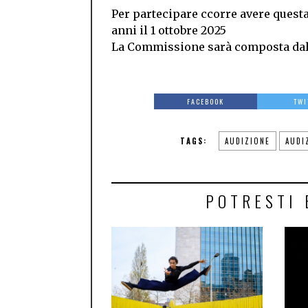
Per partecipare ccorre avere questa 
anni il 1 ottobre 2025
La Commissione sarà composta dal d
FACEBOOK
TWI
TAGS:
AUDIZIONE
AUDI
POTRESTI 