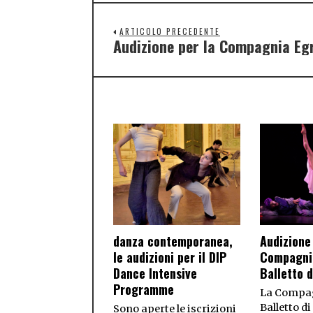
ARTICOLO PRECEDENTE
Audizione per la Compagnia Eg
danza contemporanea,
Audizione 
le audizioni per il DIP
Compagni
Dance Intensive
Balletto 
Programme
La Compa
Balletto d
Sono aperte le iscrizioni