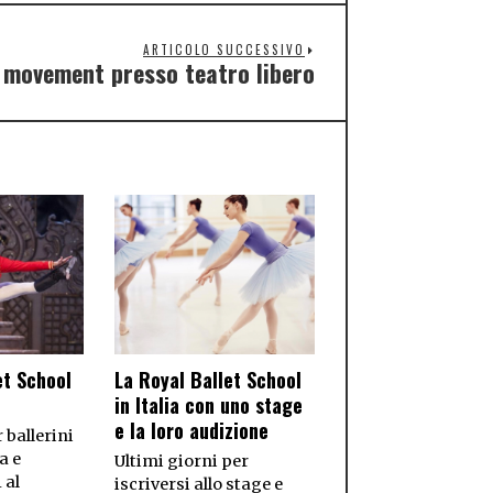
ARTICOLO SUCCESSIVO
 movement presso teatro libero
et School
La Royal Ballet School
in Italia con uno stage
e la loro audizione
r ballerini
a e
Ultimi giorni per
 al
iscriversi allo stage e