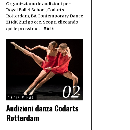
Organizziamo le audizioni per:
Royal Ballet School, Codarts
Rotterdam, BA Contemporary Dance
ZHdK Zurigo ecc. Scopri cliccando
More
qui le prossime …
02
17724 VIEWS
Audizioni danza Codarts
Rotterdam