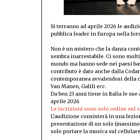
Si terranno ad aprile 2026 le audiz
pubblica leader in Europa nella f
Non è un mistero che la danza co
sembra inarrestabile. Ci sono molt
mondo ma hanno sede nei paesi bass
contributo è dato anche dalla Coda
contemporanea avvalendosi della c
Van Manen, Galili ecc.
Da ben 23 anni tiene in Italia le su
aprile 2026
Le iscrizioni sono solo online sul si
L’audizione consisterà in una lezio
presentazione di un solo (massimo 
solo portare la musica sul cellulare