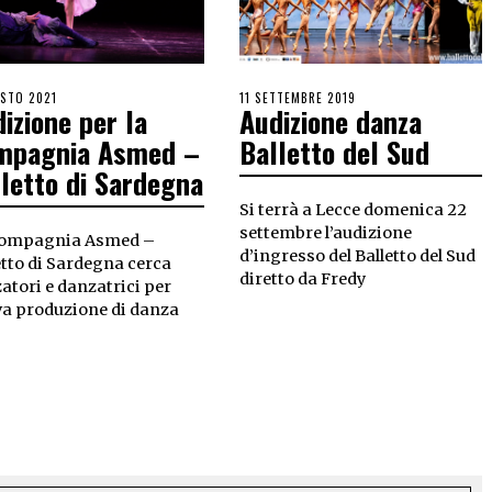
STO 2021
11 SETTEMBRE 2019
izione per la
Audizione danza
mpagnia Asmed –
Balletto del Sud
letto di Sardegna
Si terrà a Lecce domenica 22
settembre l’audizione
Compagnia Asmed –
d’ingresso del Balletto del Sud
etto di Sardegna cerca
diretto da Fredy
atori e danzatrici per
a produzione di danza