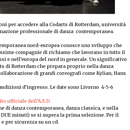
ioni per accedere alla Codarts di Rotterdam, università
ormazione professionale di danza contemporanea.
ntemporanea nord-europea conosce uno sviluppo che
issime compagnie di richiamo che lavorano in tutto il
i e nell’europa del nord in generale. Un significativo
rts di Rotterdam che prepara proprio nella danza
ollaborazione di grandi coreografi come Kylian, Hans
e audizioni d’ingresso. Le date sono Livorno 4-5-6
to ufficiale dell’A.E.D.
ne di danza contemporanea, danza classica, e nella
DUE minuti) se si supera la prima selezione. Per il
 e per sicurezza su un cd.