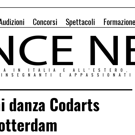
Audizioni
Concorsi
Spettacoli
Formazion
ZA IN ITALIA E ALL’ESTERO,
INSEGNANTI E APPASSIONATI
i danza Codarts
otterdam