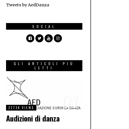
Tweets by AedDanza
SOCIAL
GLI ARTICOLI PIÙ
LETTI
01
22734 VIEWS
Audizioni di danza