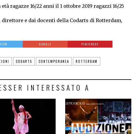
età ragazze 16/22 anni il 1 ottobre 2019 ragazzi 16/25
irettore e dai docenti della Codarts di Rotterdam,
TTER
GOOGLE
PINTEREST
ZIONI
CODARTS
CONTEMPORANEA
ROTTERDAM
ESSER INTERESSATO A