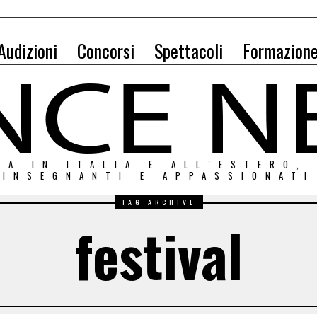
Audizioni
Concorsi
Spettacoli
Formazion
ZA IN ITALIA E ALL’ESTERO,
INSEGNANTI E APPASSIONATI
TAG ARCHIVE
festival