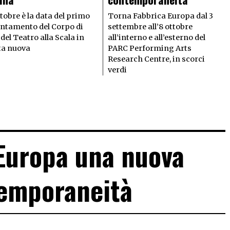
ottobre è la data del primo
Torna Fabbrica Europa dal 3
ntamento del Corpo di
settembre all’8 ottobre
 del Teatro alla Scala in
all’interno e all’esterno del
ta nuova
PARC Performing Arts
Research Centre, in scorci
verdi
Europa una nuova
emporaneità