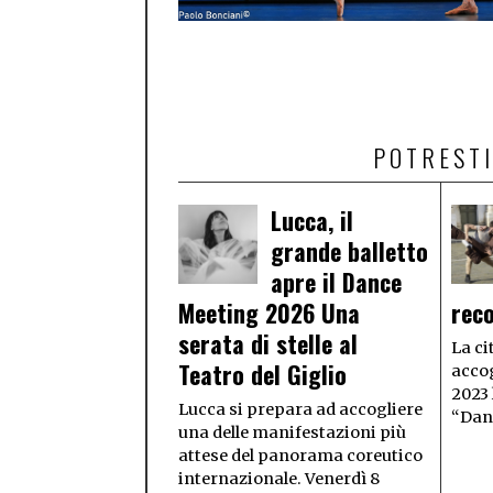
POTRESTI
Lucca, il
grande balletto
apre il Dance
Meeting 2026 Una
rec
serata di stelle al
La ci
Teatro del Giglio
accog
2023 
Lucca si prepara ad accogliere
“Dan
una delle manifestazioni più
attese del panorama coreutico
internazionale. Venerdì 8