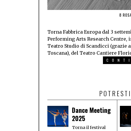
8 ROS
Torna Fabbrica Europa dal 3 settembr
Performing Arts Research Centre, in
Teatro Studio di Scandicci (grazie 
Toscana), del Teatro Cantiere Flori
CONT
POTRESTI
Dance Meeting
2025
Torna il festival