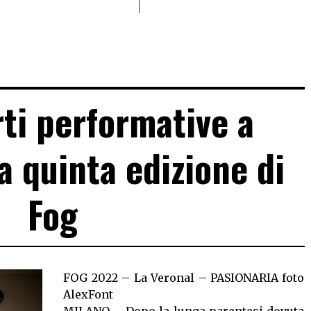
rti performative a
a quinta edizione di
Fog
FOG 2022 – La Veronal – PASIONARIA foto
AlexFont