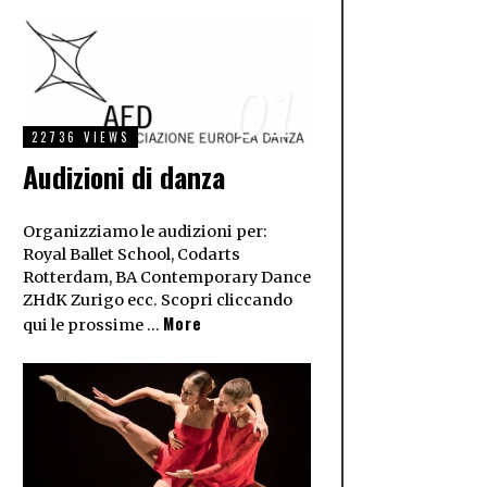
01
22736 VIEWS
Audizioni di danza
Organizziamo le audizioni per:
Royal Ballet School, Codarts
Rotterdam, BA Contemporary Dance
ZHdK Zurigo ecc. Scopri cliccando
More
qui le prossime …