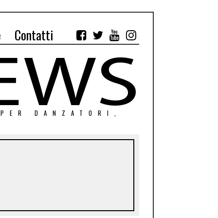
e
Contatti
 PER DANZATORI,