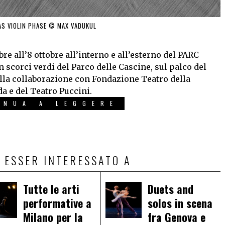
AS VIOLIN PHASE © MAX VADUKUL
e all’8 ottobre all’interno e all’esterno del PARC
 scorci verdi del Parco delle Cascine, sul palco del
alla collaborazione con Fondazione Teatro della
da e del Teatro Puccini.
INUA A LEGGERE
 ESSER INTERESSATO A
Tutte le arti
Duets and
performative a
solos in scena
Milano per la
fra Genova e