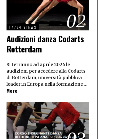
02
17724 VIEWS
Audizioni danza Codarts
Rotterdam
Si terranno ad aprile 2026 le
audizioni per accedere alla Codarts
di Rotterdam, università pubblica
leader in Europa nella formazione …
More
03