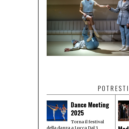
POTRESTI
Dance Meeting
2025
Torna il festival
Mad
della danza a Lucca Dal 3