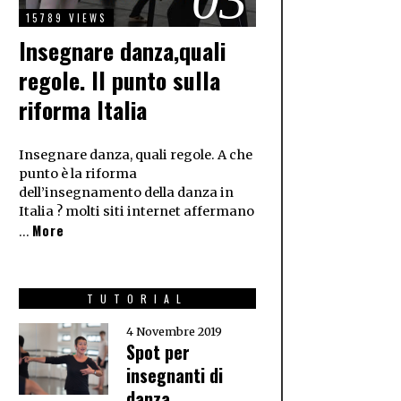
15789 VIEWS
Insegnare danza,quali
regole. Il punto sulla
riforma Italia
Insegnare danza, quali regole. A che
punto è la riforma
dell’insegnamento della danza in
Italia ? molti siti internet affermano
More
…
TUTORIAL
4 Novembre 2019
Spot per
insegnanti di
danza