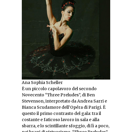
Ana Sophia Scheller
È un piccolo capolavoro del secondo
Novecento “Three Preludes”, di Ben
Stevenson, interpretato da Andrea Sarri e
Bianca Scudamore dell’Opéra di Parigi. È
questo il primo contrasto del gala: tra il
costante e faticoso lavoro in sala e alla
sbarra, e lo scintillante sfoggio, di lì a poco,
nei brani di virtuosismo. “Three Preludes”