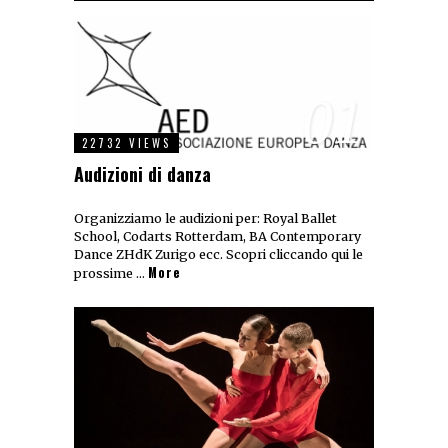
01
22732 VIEWS
Audizioni di danza
Organizziamo le audizioni per: Royal Ballet
School, Codarts Rotterdam, BA Contemporary
Dance ZHdK Zurigo ecc. Scopri cliccando qui le
More
prossime …