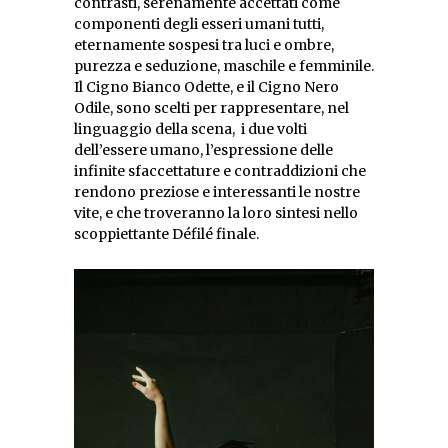
contrasti, serenamente accettati come
componenti degli esseri umani tutti,
eternamente sospesi tra luci e ombre,
purezza e seduzione, maschile e femminile.
Il Cigno Bianco Odette, e il Cigno Nero
Odile, sono scelti per rappresentare, nel
linguaggio della scena, i due volti
dell’essere umano, l’espressione delle
infinite sfaccettature e contraddizioni che
rendono preziose e interessanti le nostre
vite, e che troveranno la loro sintesi nello
scoppiettante Défilé finale.