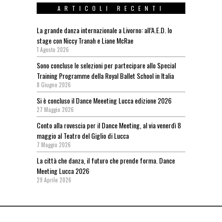
ARTICOLI RECENTI
La grande danza internazionale a Livorno: all’A.E.D. lo
stage con Niccy Tranah e Liane McRae
1 Agosto 2026
Sono concluse le selezioni per partecipare allo Special
Training Programme della Royal Ballet School in Italia
8 Giugno 2026
Si è concluso il Dance Meeeting Lucca edizione 2026
27 Maggio 2026
Conto alla rovescia per il Dance Meeting, al via venerdì 8
maggio al Teatro del Giglio di Lucca
7 Maggio 2026
La città che danza, il futuro che prende forma. Dance
Meeting Lucca 2026
29 Aprile 2026