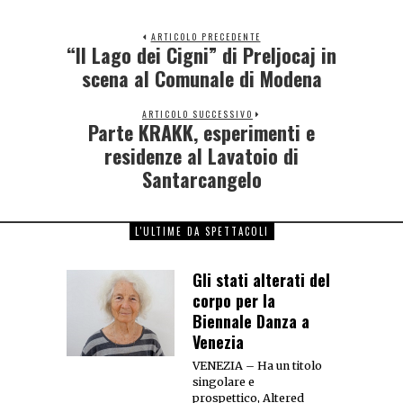
ARTICOLO PRECEDENTE
“Il Lago dei Cigni” di Preljocaj in
scena al Comunale di Modena
ARTICOLO SUCCESSIVO
Parte KRAKK, esperimenti e
residenze al Lavatoio di
Santarcangelo
L'ULTIME DA SPETTACOLI
Gli stati alterati del
corpo per la
Biennale Danza a
Venezia
VENEZIA – Ha un titolo
singolare e
prospettico, Altered