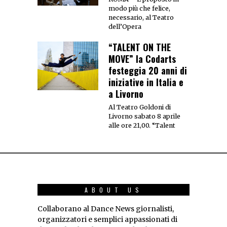
modo più che felice,
necessario, al Teatro
dell’Opera
“TALENT ON THE
MOVE” la Codarts
festeggia 20 anni di
iniziative in Italia e
a Livorno
Al Teatro Goldoni di
Livorno sabato 8 aprile
alle ore 21,00. “Talent
ABOUT US
Collaborano al Dance News giornalisti,
organizzatori e semplici appassionati di