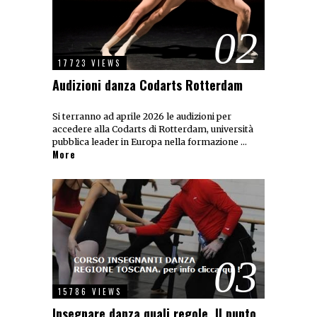
02
17723 VIEWS
Audizioni danza Codarts Rotterdam
Si terranno ad aprile 2026 le audizioni per
accedere alla Codarts di Rotterdam, università
pubblica leader in Europa nella formazione …
More
03
15786 VIEWS
Insegnare danza,quali regole. Il punto