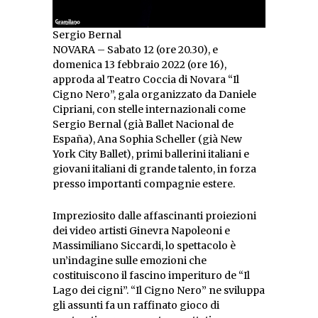
Sergio Bernal
NOVARA – Sabato 12 (ore 20.30), e
domenica 13 febbraio 2022 (ore 16),
approda al Teatro Coccia di Novara “Il
Cigno Nero”, gala organizzato da Daniele
Cipriani, con stelle internazionali come
Sergio Bernal (già Ballet Nacional de
España), Ana Sophia Scheller (già New
York City Ballet), primi ballerini italiani e
giovani italiani di grande talento, in forza
presso importanti compagnie estere.
Impreziosito dalle affascinanti proiezioni
dei video artisti Ginevra Napoleoni e
Massimiliano Siccardi, lo spettacolo è
un’indagine sulle emozioni che
costituiscono il fascino imperituro de “Il
Lago dei cigni”. “Il Cigno Nero” ne sviluppa
gli assunti fa un raffinato gioco di