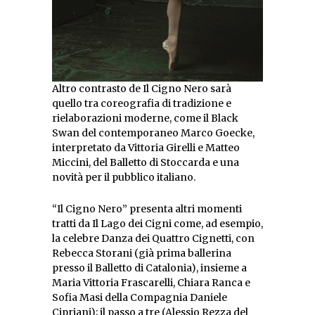
Altro contrasto de Il Cigno Nero sarà
quello tra coreografia di tradizione e
rielaborazioni moderne, come il Black
Swan del contemporaneo Marco Goecke,
interpretato da Vittoria Girelli e Matteo
Miccini, del Balletto di Stoccarda e una
novità per il pubblico italiano.
“Il Cigno Nero” presenta altri momenti
tratti da Il Lago dei Cigni come, ad esempio,
la celebre Danza dei Quattro Cignetti, con
Rebecca Storani (già prima ballerina
presso il Balletto di Catalonia), insieme a
Maria Vittoria Frascarelli, Chiara Ranca e
Sofia Masi della Compagnia Daniele
Cipriani); il passo a tre (Alessio Rezza del