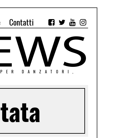
e
Contatti
 PER DANZATORI,
tata