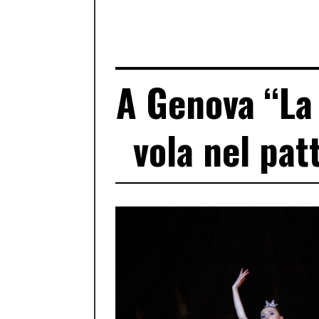
A Genova “La
vola nel pat