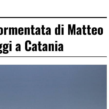
ormentata di Matteo
ggi a Catania