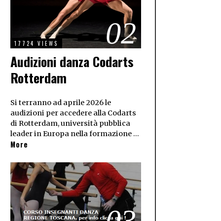
02
17724 VIEWS
Audizioni danza Codarts
Rotterdam
Si terranno ad aprile 2026 le
audizioni per accedere alla Codarts
di Rotterdam, università pubblica
leader in Europa nella formazione …
More
03