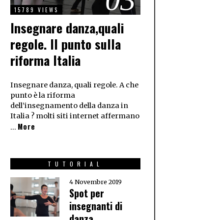
15789 VIEWS
Insegnare danza,quali
regole. Il punto sulla
riforma Italia
Insegnare danza, quali regole. A che
punto è la riforma
dell’insegnamento della danza in
Italia ? molti siti internet affermano
More
…
TUTORIAL
4 Novembre 2019
Spot per
insegnanti di
danza