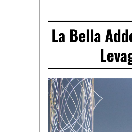
La Bella Add
Leva