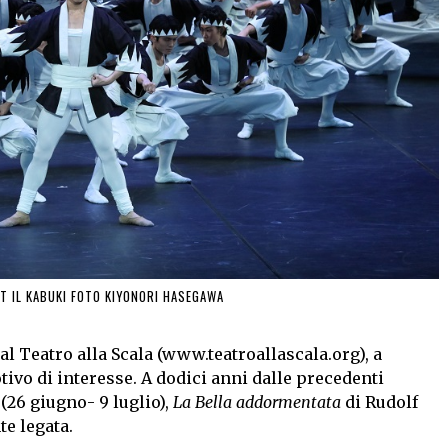
ET IL KABUKI FOTO KIYONORI HASEGAWA
al Teatro alla Scala (www.teatroallascala.org), a
tivo di interesse. A dodici anni dalle precedenti
 (26 giugno- 9 luglio),
La Bella addormentata
di Rudolf
te legata.