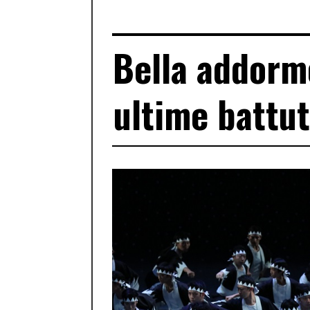
Bella addorme
ultime battut