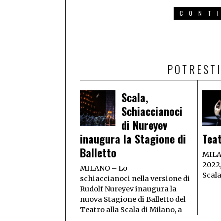
CONT
POTRESTI
Scala,
Schiaccianoci
di Nureyev
inaugura la Stagione di
Teat
Balletto
MILAN
2022,
MILANO – Lo
Scal
schiaccianoci nella versione di
Rudolf Nureyev inaugura la
nuova Stagione di Balletto del
Teatro alla Scala di Milano, a