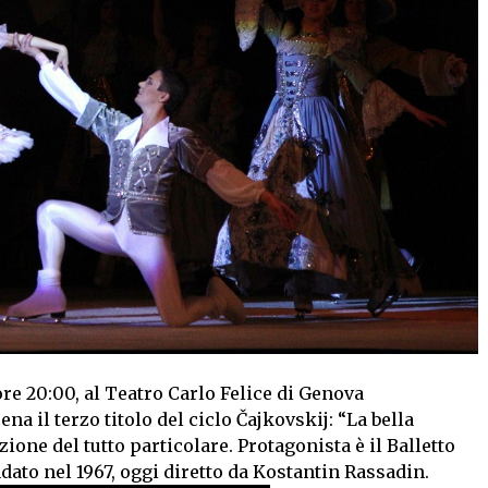
re 20:00, al Teatro Carlo Felice di Genova
na il terzo titolo del ciclo Čajkovskij: “La bella
one del tutto particolare. Protagonista è il Balletto
dato nel 1967, oggi diretto da Kostantin Rassadin.