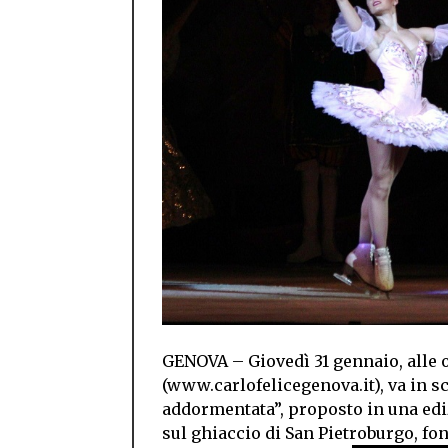
GENOVA – Giovedì 31 gennaio, alle o
(www.carlofelicegenova.it), va in sce
addormentata”, proposto in una edizi
sul ghiaccio di San Pietroburgo, fon