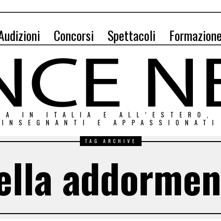
Audizioni
Concorsi
Spettacoli
Formazion
ZA IN ITALIA E ALL’ESTERO,
INSEGNANTI E APPASSIONATI
TAG ARCHIVE
bella addormen