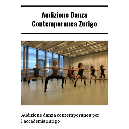
Audizione Danza
Contemporanea Zurigo
Audizione
danza contemporanea
per
l’accademia Zurigo