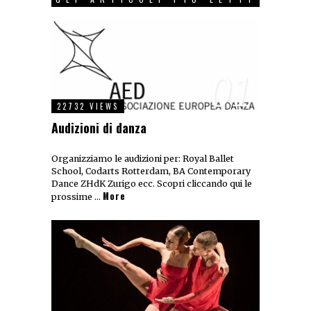
01
22732 VIEWS
Audizioni di danza
Organizziamo le audizioni per: Royal Ballet
School, Codarts Rotterdam, BA Contemporary
Dance ZHdK Zurigo ecc. Scopri cliccando qui le
More
prossime …