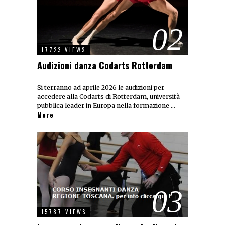
02
17723 VIEWS
Audizioni danza Codarts Rotterdam
Si terranno ad aprile 2026 le audizioni per
accedere alla Codarts di Rotterdam, università
pubblica leader in Europa nella formazione …
More
03
15787 VIEWS