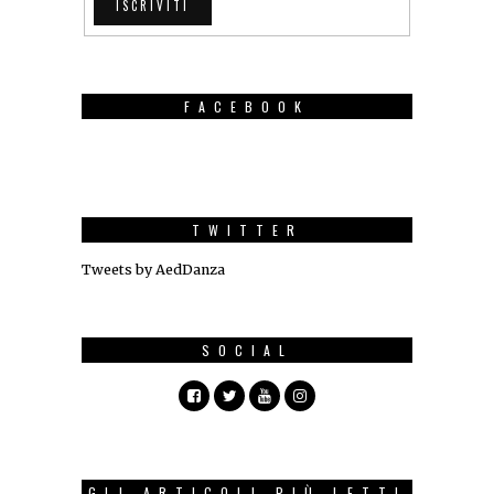
FACEBOOK
TWITTER
Tweets by AedDanza
SOCIAL
GLI ARTICOLI PIÙ LETTI