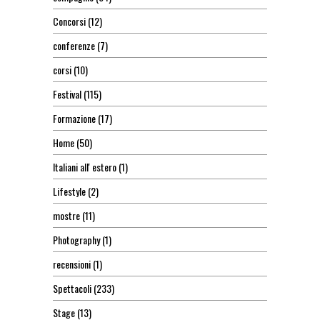
Concorsi
(12)
conferenze
(7)
corsi
(10)
Festival
(115)
Formazione
(17)
Home
(50)
Italiani all' estero
(1)
Lifestyle
(2)
mostre
(11)
Photography
(1)
recensioni
(1)
Spettacoli
(233)
Stage
(13)