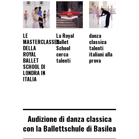
LE
La Royal
danza
MASTERCLASSES
Ballet
classica
DELLA
School
talenti
ROYAL
cerca
italiani alla
BALLET
talenti
prova
SCHOOL DI
LONDRA IN
ITALIA
Audizione di danza classica
con la Ballettschule di Basilea