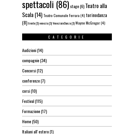
spettacoli
(86)
Teatro alla
stage
(6)
Scala
(14)
torinodanza
Teatro Comunale Ferrara
(4)
(8)
Wayne McGregor
(4)
trento
(3)
venezia
(3)
VeneziainDanza
(3)
CATEGORIE
Audizioni
(14)
compagnie
(34)
Concorsi
(12)
conferenze
(7)
corsi
(10)
Festival
(115)
Formazione
(17)
Home
(50)
Italiani all' estero
(1)