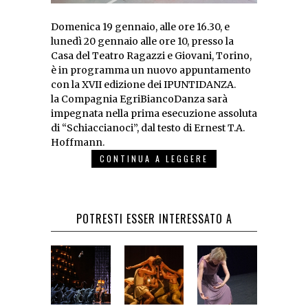
Domenica 19 gennaio, alle ore 16.30, e
lunedì 20 gennaio alle ore 10, presso la
Casa del Teatro Ragazzi e Giovani, Torino,
è in programma un nuovo appuntamento
con la XVII edizione dei IPUNTIDANZA.
la Compagnia EgriBiancoDanza sarà
impegnata nella prima esecuzione assoluta
di “Schiaccianoci”, dal testo di Ernest T.A.
Hoffmann.
CONTINUA A LEGGERE
POTRESTI ESSER INTERESSATO A