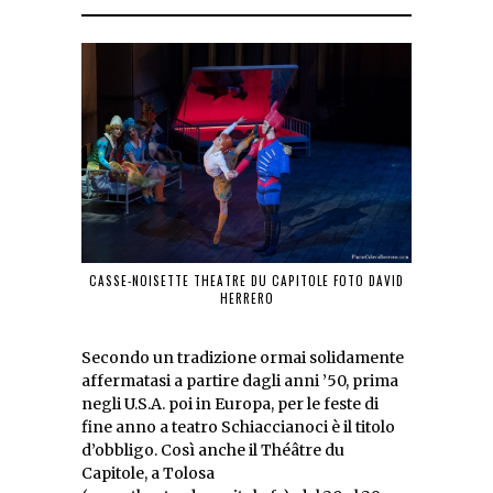
CASSE-NOISETTE THEATRE DU CAPITOLE FOTO DAVID
HERRERO
Secondo un tradizione ormai solidamente
affermatasi a partire dagli anni ’50, prima
negli U.S.A. poi in Europa, per le feste di
fine anno a teatro Schiaccianoci è il titolo
d’obbligo. Così anche il Théâtre du
Capitole, a Tolosa