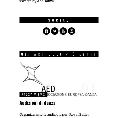
Tweets by AedDanza
SOCIAL
GLI ARTICOLI PIÙ LETTI
01
22737 VIEWS
Audizioni di danza
Organizziamo le audizioni per: Royal Ballet