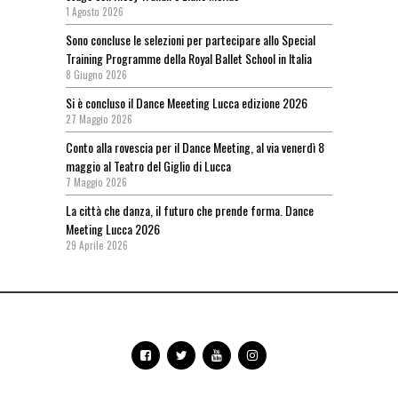
1 Agosto 2026
Sono concluse le selezioni per partecipare allo Special
Training Programme della Royal Ballet School in Italia
8 Giugno 2026
Si è concluso il Dance Meeeting Lucca edizione 2026
27 Maggio 2026
Conto alla rovescia per il Dance Meeting, al via venerdì 8
maggio al Teatro del Giglio di Lucca
7 Maggio 2026
La città che danza, il futuro che prende forma. Dance
Meeting Lucca 2026
29 Aprile 2026