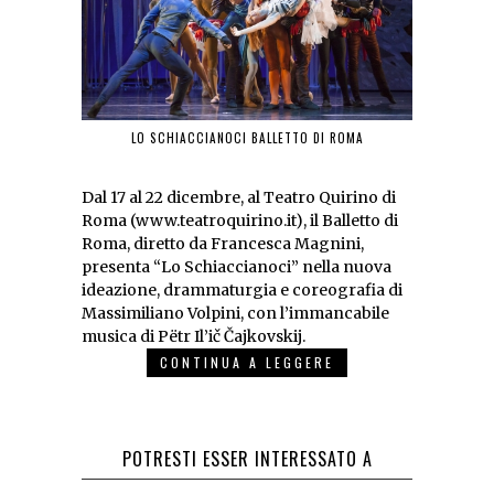
LO SCHIACCIANOCI BALLETTO DI ROMA
Dal 17 al 22 dicembre, al Teatro Quirino di
Roma (www.teatroquirino.it), il Balletto di
Roma, diretto da Francesca Magnini,
presenta “Lo Schiaccianoci” nella nuova
ideazione, drammaturgia e coreografia di
Massimiliano Volpini, con l’immancabile
musica di Pëtr Il’ič Čajkovskij.
CONTINUA A LEGGERE
POTRESTI ESSER INTERESSATO A