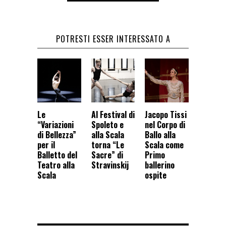
POTRESTI ESSER INTERESSATO A
Le
Al Festival di
Jacopo Tissi
“Variazioni
Spoleto e
nel Corpo di
di Bellezza”
alla Scala
Ballo alla
per il
torna “Le
Scala come
Balletto del
Sacre” di
Primo
Teatro alla
Stravinskij
ballerino
Scala
ospite