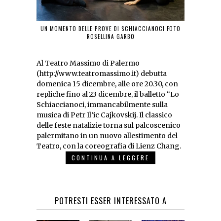
UN MOMENTO DELLE PROVE DI SCHIACCIANOCI FOTO
ROSELLINA GARBO
Al Teatro Massimo di Palermo
(http://www.teatromassimo.it) debutta
domenica 15 dicembre, alle ore 20.30, con
repliche fino al 23 dicembre, il balletto “Lo
Schiaccianoci, immancabilmente sulla
musica di Petr Il’ic Cajkovskij. Il classico
delle feste natalizie torna sul palcoscenico
palermitano in un nuovo allestimento del
Teatro, con la coreografia di Lienz Chang.
CONTINUA A LEGGERE
POTRESTI ESSER INTERESSATO A