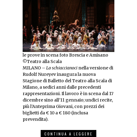
le prove in scena foto Brescia e Amisano
©Teatro alla Scala
MILANO –
Lo schiaccianoci
nella versione di
Rudolf Nureyev inaugura la nuova
Stagione di Balletto del Teatro alla Scala di
Milano, a sedici anni dalle precedenti
rappresentazioni. Il lavoro è in scena dal 17
dicembre sino all’11 gennaio; undici recite,
più l’Anteprima Giovani, con prezzi dei
biglietti da € 10 a € 180 (inclusa
prevendita).
CONTINUA A LEGGERE