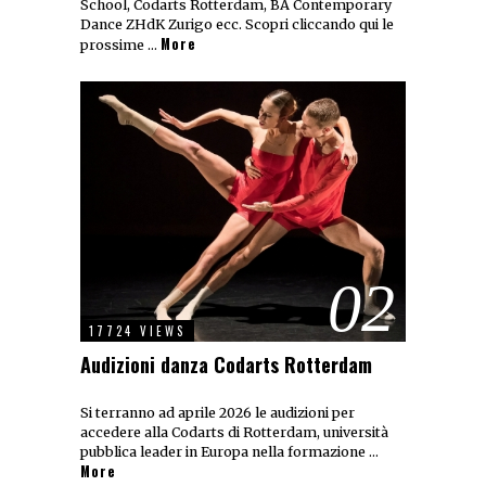
School, Codarts Rotterdam, BA Contemporary
Dance ZHdK Zurigo ecc. Scopri cliccando qui le
More
prossime …
02
17724 VIEWS
Audizioni danza Codarts Rotterdam
Si terranno ad aprile 2026 le audizioni per
accedere alla Codarts di Rotterdam, università
pubblica leader in Europa nella formazione …
More