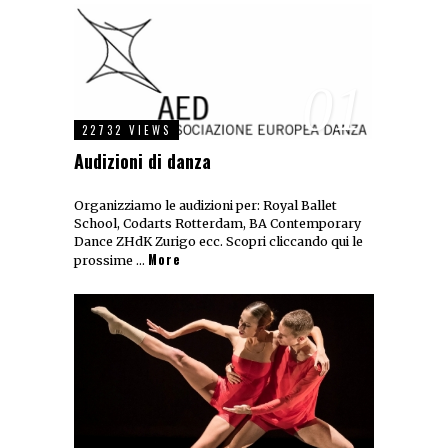
01
22732 VIEWS
Audizioni di danza
Organizziamo le audizioni per: Royal Ballet
School, Codarts Rotterdam, BA Contemporary
Dance ZHdK Zurigo ecc. Scopri cliccando qui le
More
prossime …