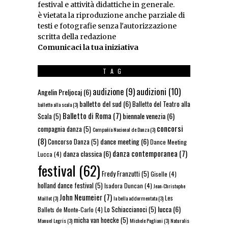
festival e attività didattiche in generale.
è vietata la riproduzione anche parziale di
testi e fotografie senza l'autorizzazione
scritta della redazione
Comunicaci la tua iniziativa
TAG
audizioni
(10)
audizione
(9)
Angelin Preljocaj
(6)
balletto del sud
(6)
Balletto del Teatro alla
balletto alla scala
(3)
Balletto di Roma
(7)
biennale venezia
(6)
Scala
(5)
concorsi
compagnia danza
(5)
Compañía Nacional de Danza
(3)
(8)
dance meeting
(6)
Concorso Danza
(5)
Dance Meeting
danza contemporanea
(7)
danza classica
(6)
Lucca
(4)
festival
(62)
Fredy Franzutti
(5)
Giselle
(4)
holland dance festival
(5)
Isadora Duncan
(4)
Jean-Christophe
John Neumeier
(7)
Les
Maillot
(3)
la bella addormentata
(3)
lucca
(6)
Lo Schiaccianoci
(5)
Ballets de Monte-Carlo
(4)
micha van hoecke
(5)
Manuel Legris
(3)
Michele Pogliani
(3)
Naturalis