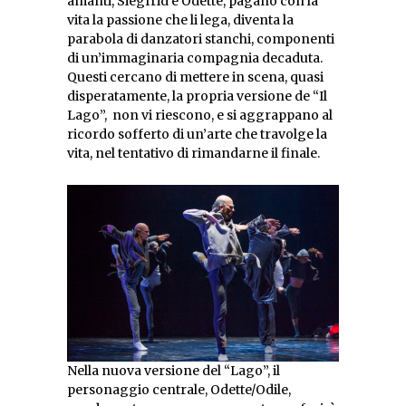
amanti, Siegfrid e Odette, pagano con la
vita la passione che li lega, diventa la
parabola di danzatori stanchi, componenti
di un’immaginaria compagnia decaduta.
Questi cercano di mettere in scena, quasi
disperatamente, la propria versione de “Il
Lago”, non vi riescono, e si aggrappano al
ricordo sofferto di un’arte che travolge la
vita, nel tentativo di rimandarne il finale.
Nella nuova versione del “Lago”, il
personaggio centrale, Odette/Odile,