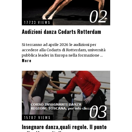
02
17723 VIEWS
Audizioni danza Codarts Rotterdam
Si terranno ad aprile 2026 le audizioni per
accedere alla Codarts di Rotterdam, università
pubblica leader in Europa nella formazione …
More
03
15787 VIEWS
Insegnare danza,quali regole. Il punto