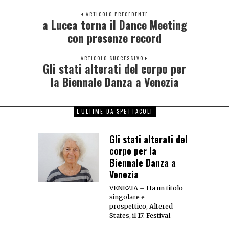
ARTICOLO PRECEDENTE
a Lucca torna il Dance Meeting
con presenze record
ARTICOLO SUCCESSIVO
Gli stati alterati del corpo per
la Biennale Danza a Venezia
L'ULTIME DA SPETTACOLI
Gli stati alterati del
corpo per la
Biennale Danza a
Venezia
VENEZIA – Ha un titolo
singolare e
prospettico, Altered
States, il 17. Festival