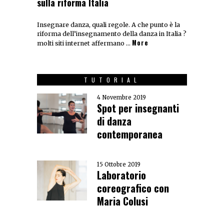
sulla riforma Italia
Insegnare danza, quali regole. A che punto è la
riforma dell’insegnamento della danza in Italia ?
More
molti siti internet affermano …
TUTORIAL
4 Novembre 2019
Spot per insegnanti
di danza
contemporanea
15 Ottobre 2019
Laboratorio
coreografico con
Maria Colusi