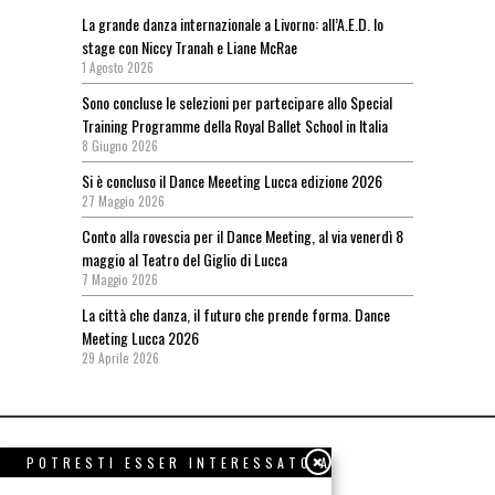
La grande danza internazionale a Livorno: all’A.E.D. lo
stage con Niccy Tranah e Liane McRae
1 Agosto 2026
Sono concluse le selezioni per partecipare allo Special
Training Programme della Royal Ballet School in Italia
8 Giugno 2026
Si è concluso il Dance Meeeting Lucca edizione 2026
27 Maggio 2026
Conto alla rovescia per il Dance Meeting, al via venerdì 8
maggio al Teatro del Giglio di Lucca
7 Maggio 2026
La città che danza, il futuro che prende forma. Dance
Meeting Lucca 2026
29 Aprile 2026
POTRESTI ESSER INTERESSATO A