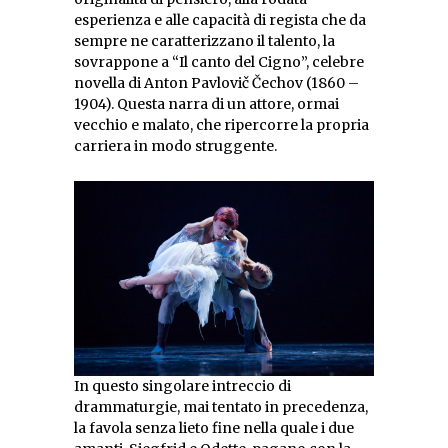
esperienza e alle capacità di regista che da
sempre ne caratterizzano il talento, la
sovrappone a “Il canto del Cigno”, celebre
novella di Anton Pavlovič Čechov (1860 –
1904). Questa narra di un attore, ormai
vecchio e malato, che ripercorre la propria
carriera in modo struggente.
In questo singolare intreccio di
drammaturgie, mai tentato in precedenza,
la favola senza lieto fine nella quale i due