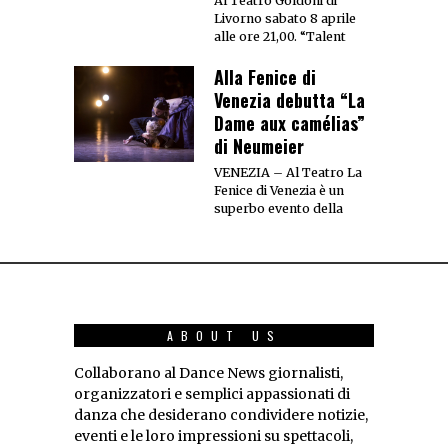
Al Teatro Goldoni di
Livorno sabato 8 aprile
alle ore 21,00. “Talent
Alla Fenice di
Venezia debutta “La
Dame aux camélias”
di Neumeier
VENEZIA – Al Teatro La
Fenice di Venezia è un
superbo evento della
ABOUT US
Collaborano al Dance News giornalisti,
organizzatori e semplici appassionati di
danza che desiderano condividere notizie,
eventi e le loro impressioni su spettacoli,