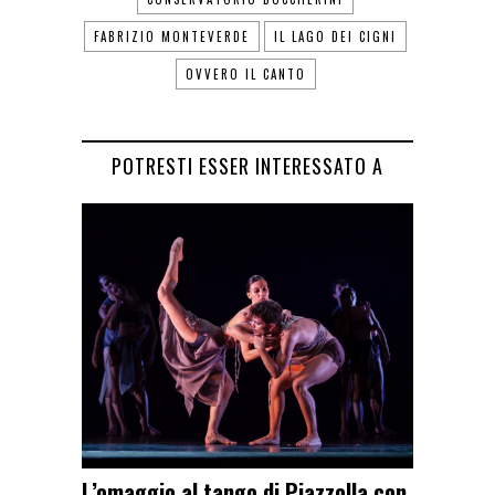
FABRIZIO MONTEVERDE
IL LAGO DEI CIGNI
OVVERO IL CANTO
POTRESTI ESSER INTERESSATO A
L’omaggio al tango di Piazzolla con