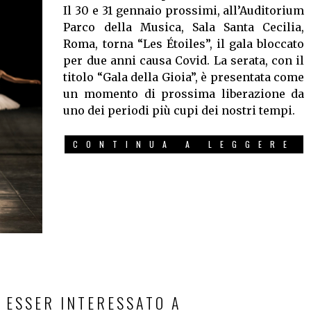
Il 30 e 31 gennaio prossimi, all’Auditorium
Parco della Musica, Sala Santa Cecilia,
Roma, torna “Les Étoiles”, il gala bloccato
per due anni causa Covid. La serata, con il
titolo “Gala della Gioia”, è presentata come
un momento di prossima liberazione da
uno dei periodi più cupi dei nostri tempi.
CONTINUA A LEGGERE
 ESSER INTERESSATO A