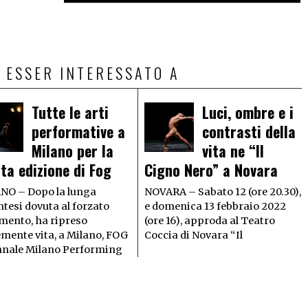
 ESSER INTERESSATO A
Tutte le arti
Luci, ombre e i
performative a
contrasti della
Milano per la
vita ne “Il
ta edizione di Fog
Cigno Nero” a Novara
NO – Dopo la lunga
NOVARA – Sabato 12 (ore 20.30),
tesi dovuta al forzato
e domenica 13 febbraio 2022
mento, ha ripreso
(ore 16), approda al Teatro
emente vita, a Milano, FOG
Coccia di Novara “Il
nnale Milano Performing