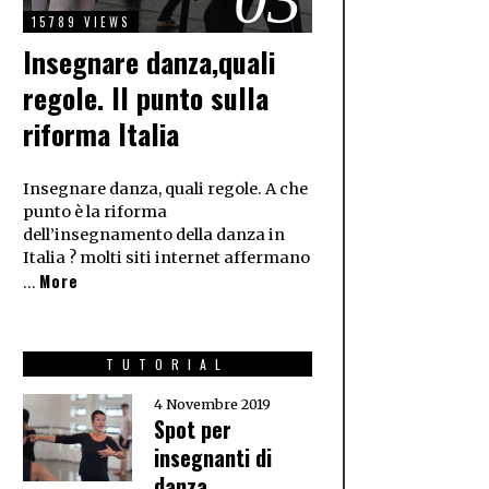
15789 VIEWS
Insegnare danza,quali
regole. Il punto sulla
riforma Italia
Insegnare danza, quali regole. A che
punto è la riforma
dell’insegnamento della danza in
Italia ? molti siti internet affermano
More
…
TUTORIAL
4 Novembre 2019
Spot per
insegnanti di
danza