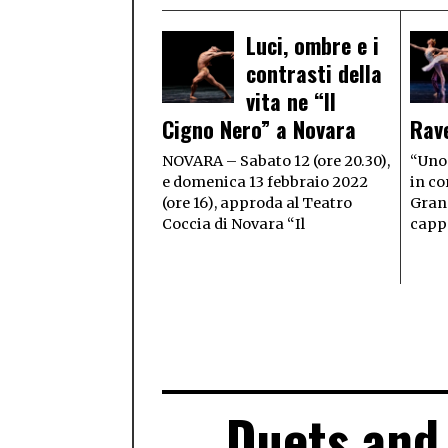
Luci, ombre e i
contrasti della
vita ne “Il
Cigno Nero” a Novara
Rav
NOVARA – Sabato 12 (ore 20.30),
“Uno 
e domenica 13 febbraio 2022
in co
(ore 16), approda al Teatro
Grand
Coccia di Novara “Il
cappe
Duets and 