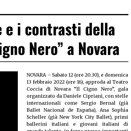
 e i contrasti della
Cigno Nero” a Novara
NOVARA – Sabato 12 (ore 20.30), e domenica
13 febbraio 2022 (ore 16), approda al Teatro
Coccia di Novara “Il Cigno Nero”, gala
organizzato da Daniele Cipriani, con stelle
internazionali come Sergio Bernal (già
Ballet Nacional de España), Ana Sophia
Scheller (già New York City Ballet), primi
ballerini italiani e giovani italiani di