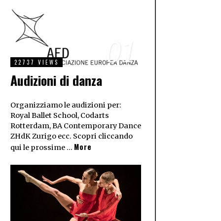
01
22737 VIEWS
Audizioni di danza
Organizziamo le audizioni per:
Royal Ballet School, Codarts
Rotterdam, BA Contemporary Dance
ZHdK Zurigo ecc. Scopri cliccando
More
qui le prossime …