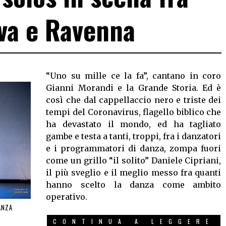
va e Ravenna
“Uno su mille ce la fa”, cantano in coro
Gianni Morandi e la Grande Storia. Ed è
così che dal cappellaccio nero e triste dei
tempi del Coronavirus, flagello biblico che
ha devastato il mondo, ed ha tagliato
gambe e testa a tanti, troppi, fra i danzatori
e i programmatori di danza, zompa fuori
come un grillo “il solito” Daniele Cipriani,
il più sveglio e il meglio messo fra quanti
hanno scelto la danza come ambito
operativo.
ANZA
CONTINUA A LEGGERE