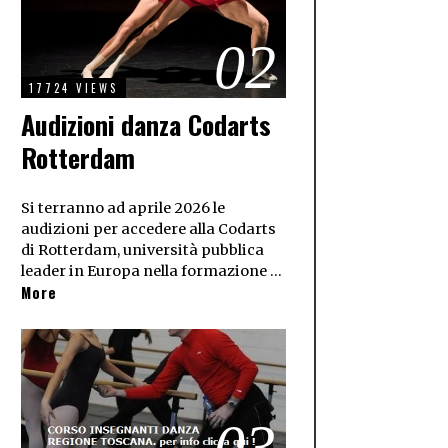
02
17724 VIEWS
Audizioni danza Codarts
Rotterdam
Si terranno ad aprile 2026 le
audizioni per accedere alla Codarts
di Rotterdam, università pubblica
leader in Europa nella formazione …
More
03