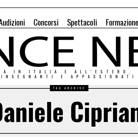
Audizioni
Concorsi
Spettacoli
Formazion
ZA IN ITALIA E ALL’ESTERO,
INSEGNANTI E APPASSIONATI
TAG ARCHIVE
aniele Cipria