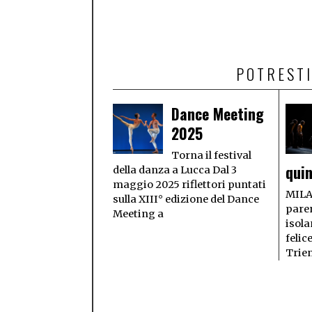
POTRESTI
Dance Meeting
2025
Torna il festival
quin
della danza a Lucca Dal 3
maggio 2025 riflettori puntati
MILA
sulla XIII° edizione del Dance
paren
Meeting a
isola
felic
Trie