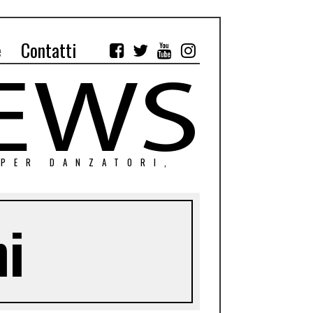
e
Contatti
 PER DANZATORI,
ni