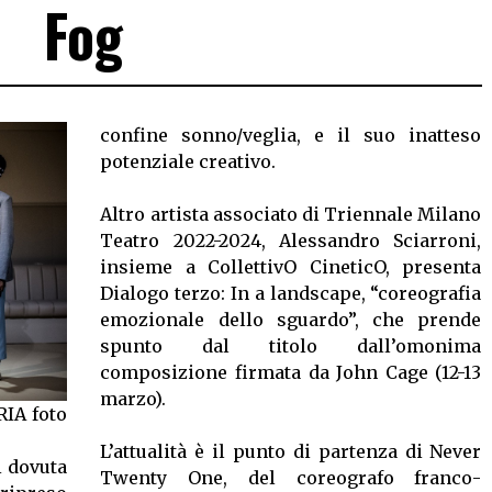
Fog
confine sonno/veglia, e il suo inatteso
potenziale creativo.
Altro artista associato di Triennale Milano
Teatro 2022-2024, Alessandro Sciarroni,
insieme a CollettivO CineticO, presenta
Dialogo terzo: In a landscape, “coreografia
emozionale dello sguardo”, che prende
spunto dal titolo dall’omonima
composizione firmata da John Cage (12-13
marzo).
IA foto
L’attualità è il punto di partenza di Never
 dovuta
Twenty One, del coreografo franco-