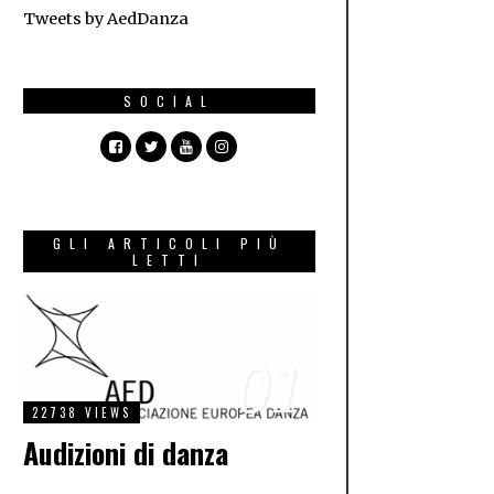
Tweets by AedDanza
SOCIAL
GLI ARTICOLI PIÙ
LETTI
01
22738 VIEWS
Audizioni di danza