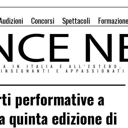
Audizioni
Concorsi
Spettacoli
Formazion
ZA IN ITALIA E ALL’ESTERO,
INSEGNANTI E APPASSIONATI
rti performative a
a quinta edizione di