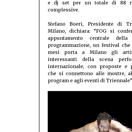
e dj set per un totale di 88 r
complessive.
Stefano Boeri, Presidente di Tr
Milano, dichiara: “FOG si conf
appuntamento centrale della 
programmazione, un festival che 
mesi porta a Milano gli arti
interessanti della scena perfo
internazionale, con proposte e p
che si connettono alle mostre, a
program e agli eventi di Triennale”