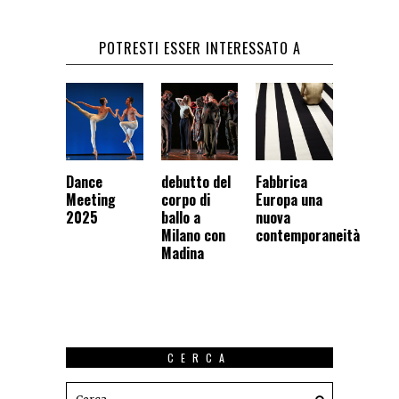
POTRESTI ESSER INTERESSATO A
Dance
debutto del
Fabbrica
Meeting
corpo di
Europa una
2025
ballo a
nuova
Milano con
contemporaneità
Madina
CERCA