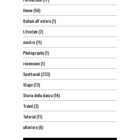
Home
(50)
Italiani all' estero
(1)
Lifestyle
(2)
mostre
(11)
Photography
(1)
recensioni
(1)
Spettacoli
(233)
Stage
(13)
Storia della danza
(14)
Travel
(3)
Tutorial
(11)
ultim'ora
(6)