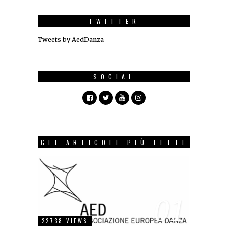
TWITTER
Tweets by AedDanza
SOCIAL
GLI ARTICOLI PIÙ LETTI
01
22738 VIEWS