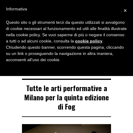
Menu
Informativa
×
Questo sito o gli strumenti terzi da questo utilizzati si avvalgono
NOTIZIE DI DANZA IN ITALIA E ALL’ESTERO, PER DANZATORI,
di cookie necessari al funzionamento ed utili alle finalità illustrate
INSEGNANTI E APPASSIONATI
nella cookie policy. Se vuoi saperne di più o negare il consenso
a tutti o ad alcuni cookie, consulta la
cookie policy
.
TAG ARCHIVE
Chiudendo questo banner, scorrendo questa pagina, cliccando
fog
su un link o proseguendo la navigazione in altra maniera,
acconsenti all’uso dei cookie.
Tutte le arti performative a
Milano per la quinta edizione
di Fog