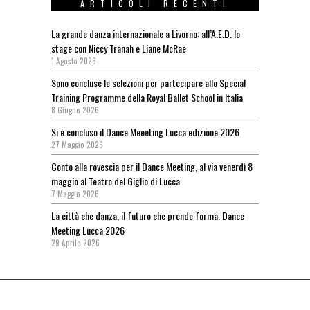
ARTICOLI RECENTI
La grande danza internazionale a Livorno: all’A.E.D. lo
stage con Niccy Tranah e Liane McRae
1 Agosto 2026
Sono concluse le selezioni per partecipare allo Special
Training Programme della Royal Ballet School in Italia
8 Giugno 2026
Si è concluso il Dance Meeeting Lucca edizione 2026
27 Maggio 2026
Conto alla rovescia per il Dance Meeting, al via venerdì 8
maggio al Teatro del Giglio di Lucca
7 Maggio 2026
La città che danza, il futuro che prende forma. Dance
Meeting Lucca 2026
29 Aprile 2026