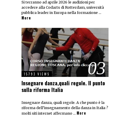
Si terranno ad aprile 2026 le audizioni per
accedere alla Codarts di Rotterdam, università
pubblica leader in Europa nella formazione …
More
03
15793 VIEWS
Insegnare danza,quali regole. Il punto
sulla riforma Italia
Insegnare danza, quali regole. A che punto è la
riforma dell’insegnamento della danza in Italia ?
More
molti siti internet affermano …