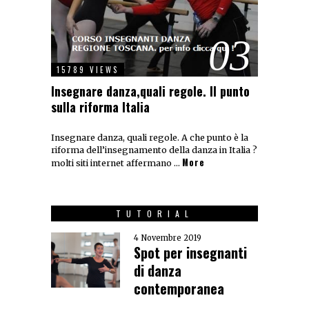
03
15789 VIEWS
Insegnare danza,quali regole. Il punto
sulla riforma Italia
Insegnare danza, quali regole. A che punto è la
riforma dell’insegnamento della danza in Italia ?
More
molti siti internet affermano …
TUTORIAL
4 Novembre 2019
Spot per insegnanti
di danza
contemporanea