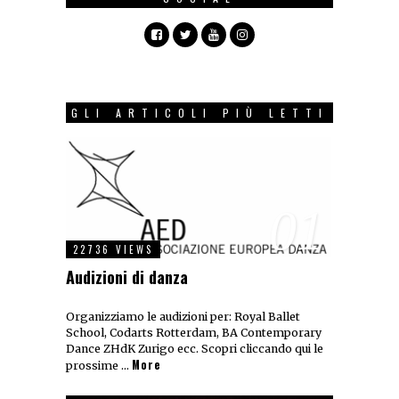
GLI ARTICOLI PIÙ LETTI
01
22736 VIEWS
Audizioni di danza
Organizziamo le audizioni per: Royal Ballet
School, Codarts Rotterdam, BA Contemporary
Dance ZHdK Zurigo ecc. Scopri cliccando qui le
More
prossime …