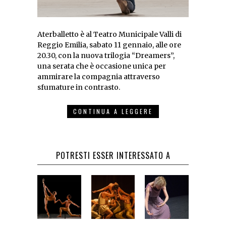
Aterballetto è al Teatro Municipale Valli di
Reggio Emilia, sabato 11 gennaio, alle ore
20.30, con la nuova trilogia “Dreamers”,
una serata che è occasione unica per
ammirare la compagnia attraverso
sfumature in contrasto.
CONTINUA A LEGGERE
POTRESTI ESSER INTERESSATO A