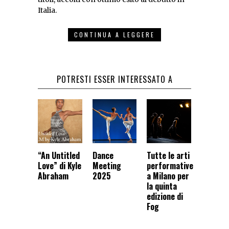
Italia.
CONTINUA A LEGGERE
POTRESTI ESSER INTERESSATO A
“An Untitled
Dance
Tutte le arti
Love” di Kyle
Meeting
performative
Abraham
2025
a Milano per
la quinta
edizione di
Fog