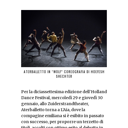
ATERBALLETTO IN “WOLF” COREOGRAFIA DI HOEFESH
SHECHTER
Per la diciassettesima edizione dell’Holland
Dance Festival, mercoledì 29 e giovedì 30
gennaio, allo Zuiderstrandtheater,
Aterballetto torna a L’Aia, dove la
compagine emiliana si è esibito in passato
con successo, per proporre un terzetto di
titoli, accolti con ottimo esito al debutto in