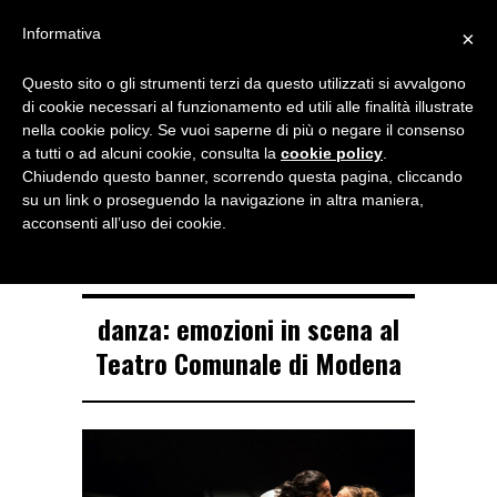
Menu
Informativa
×
Questo sito o gli strumenti terzi da questo utilizzati si avvalgono
NOTIZIE DI DANZA IN ITALIA E ALL’ESTERO, PER DANZATORI,
di cookie necessari al funzionamento ed utili alle finalità illustrate
INSEGNANTI E APPASSIONATI
nella cookie policy. Se vuoi saperne di più o negare il consenso
a tutti o ad alcuni cookie, consulta la
cookie policy
.
TAG ARCHIVE
Chiudendo questo banner, scorrendo questa pagina, cliccando
Aterballetto
su un link o proseguendo la navigazione in altra maniera,
acconsenti all’uso dei cookie.
danza: emozioni in scena al
Teatro Comunale di Modena