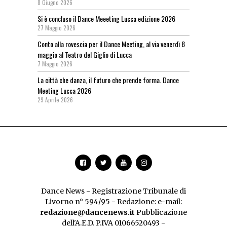
8 Giugno 2026
Si è concluso il Dance Meeeting Lucca edizione 2026
27 Maggio 2026
Conto alla rovescia per il Dance Meeting, al via venerdì 8
maggio al Teatro del Giglio di Lucca
7 Maggio 2026
La città che danza, il futuro che prende forma. Dance
Meeting Lucca 2026
29 Aprile 2026
Dance News - Registrazione Tribunale di
Livorno n° 594/95 - Redazione: e-mail:
redazione@dancenews.it
Pubblicazione
dell'A.E.D. P.IVA 01066520493 -