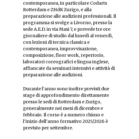
contemporanea, in particolare Codarts
Rotterdam e ZHdK Zurigo, e alla
preparazione alle audizioni professionali. Il
programma si svolge a Livorno, presso la
sede A.E.D. in via Masi 7, e prevede tre ore
giornaliere di studio dal lunedì al venerdì,
con lezioni di tecnica classica e
contemporanea, improvvisazione,
composizione, floor work, repertorio,
laboratori coreografici e lingua inglese,
affiancate da seminari intensivi e attività di
preparazione alle audizioni.
Durante l’anno sono inoltre previsti due
stage di approfondimento direttamente
presso le sedi di Rotterdam e Zurigo,
generalmente nei mesi di dicembre e
febbraio. Il corso è a numero chiuso e
l’inizio dell’anno formativo 2025/2026 è
previsto per settembre.