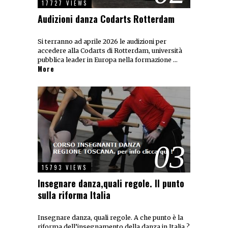
17727 VIEWS
Audizioni danza Codarts Rotterdam
Si terranno ad aprile 2026 le audizioni per
accedere alla Codarts di Rotterdam, università
pubblica leader in Europa nella formazione …
More
03
15793 VIEWS
Insegnare danza,quali regole. Il punto
sulla riforma Italia
Insegnare danza, quali regole. A che punto è la
riforma dell’insegnamento della danza in Italia ?