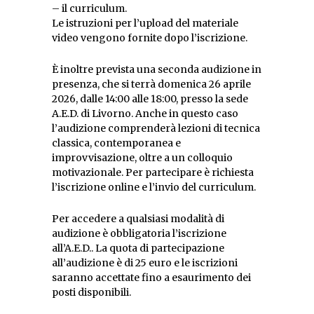
– il curriculum.
Le istruzioni per l’upload del materiale
video vengono fornite dopo l’iscrizione.
È inoltre prevista una seconda audizione in
presenza, che si terrà domenica 26 aprile
2026, dalle 14:00 alle 18:00, presso la sede
A.E.D. di Livorno. Anche in questo caso
l’audizione comprenderà lezioni di tecnica
classica, contemporanea e
improvvisazione, oltre a un colloquio
motivazionale. Per partecipare è richiesta
l’iscrizione online e l’invio del curriculum.
Per accedere a qualsiasi modalità di
audizione è obbligatoria l’iscrizione
all’A.E.D.. La quota di partecipazione
all’audizione è di 25 euro e le iscrizioni
saranno accettate fino a esaurimento dei
posti disponibili.