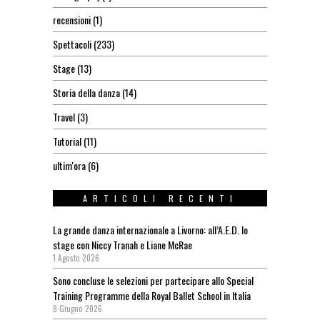
recensioni
(1)
Spettacoli
(233)
Stage
(13)
Storia della danza
(14)
Travel
(3)
Tutorial
(11)
ultim'ora
(6)
ARTICOLI RECENTI
La grande danza internazionale a Livorno: all’A.E.D. lo
stage con Niccy Tranah e Liane McRae
1 Agosto 2026
Sono concluse le selezioni per partecipare allo Special
Training Programme della Royal Ballet School in Italia
8 Giugno 2026