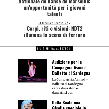
Nationale de Danse de Marseille:
un’opportunità per i giovani
talenti
ARTICOLO SUCCESSIVO
Corpi, riti e visioni: NDT2
illumina la scena di Ferrara
L'ULTIME DA AUDIZIONI
Audizione per la
Compagnia Asmed –
Balletto di Sardegna
La Compagnia Asmed –
Balletto di Sardegna
cerca danzatori e
danzatrici per
Dalla Scala una
Giselle speciale in