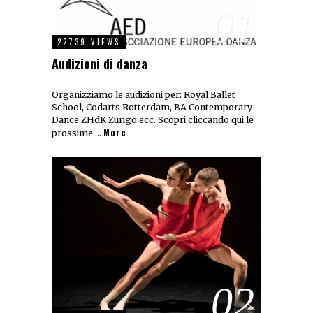
01
22739 VIEWS
Audizioni di danza
Organizziamo le audizioni per: Royal Ballet
School, Codarts Rotterdam, BA Contemporary
Dance ZHdK Zurigo ecc. Scopri cliccando qui le
More
prossime …
02