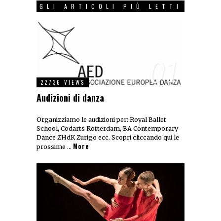
GLI ARTICOLI PIÙ LETTI
01
22736 VIEWS
Audizioni di danza
Organizziamo le audizioni per: Royal Ballet
School, Codarts Rotterdam, BA Contemporary
Dance ZHdK Zurigo ecc. Scopri cliccando qui le
More
prossime …