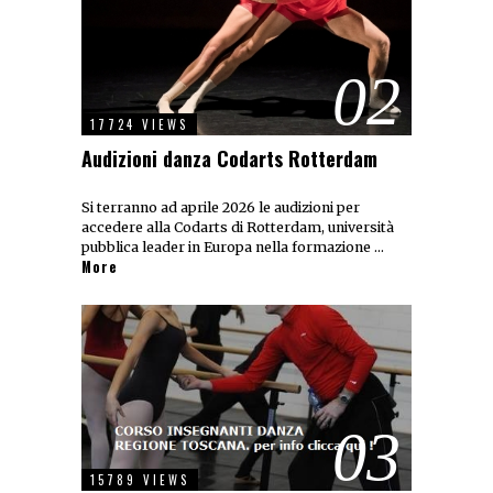
02
17724 VIEWS
Audizioni danza Codarts Rotterdam
Si terranno ad aprile 2026 le audizioni per
accedere alla Codarts di Rotterdam, università
pubblica leader in Europa nella formazione …
More
03
15789 VIEWS