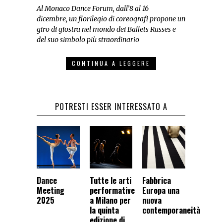
Al Monaco Dance Forum
, dall’8 al 16
dicembre,
un florilegio di coreografi propone un
giro di giostra nel mondo dei Ballets Russes e
del suo simbolo più straordinario
CONTINUA A LEGGERE
POTRESTI ESSER INTERESSATO A
Dance
Tutte le arti
Fabbrica
Meeting
performative
Europa una
2025
a Milano per
nuova
la quinta
contemporaneità
edizione di