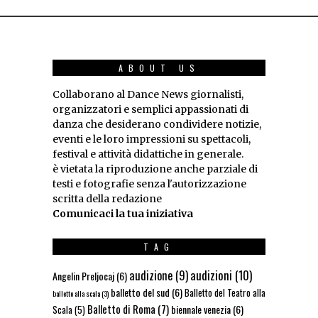
ABOUT US
Collaborano al Dance News giornalisti,
organizzatori e semplici appassionati di
danza che desiderano condividere notizie,
eventi e le loro impressioni su spettacoli,
festival e attività didattiche in generale.
è vietata la riproduzione anche parziale di
testi e fotografie senza l'autorizzazione
scritta della redazione
Comunicaci la tua iniziativa
TAG
audizioni
(10)
audizione
(9)
Angelin Preljocaj
(6)
balletto del sud
(6)
Balletto del Teatro alla
balletto alla scala
(3)
Balletto di Roma
(7)
biennale venezia
(6)
Scala
(5)