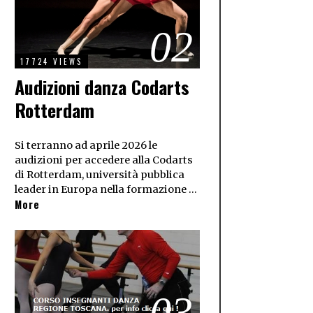
02
17724 VIEWS
Audizioni danza Codarts
Rotterdam
Si terranno ad aprile 2026 le
audizioni per accedere alla Codarts
di Rotterdam, università pubblica
leader in Europa nella formazione …
More
03