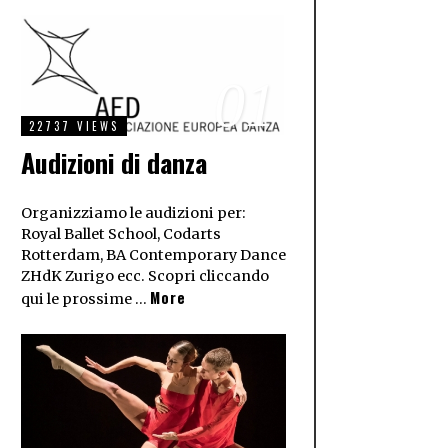
01
22737 VIEWS
Audizioni di danza
Organizziamo le audizioni per:
Royal Ballet School, Codarts
Rotterdam, BA Contemporary Dance
ZHdK Zurigo ecc. Scopri cliccando
More
qui le prossime …