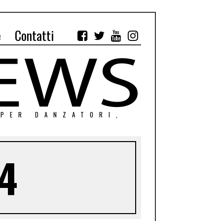
e
Contatti
 PER DANZATORI,
 4