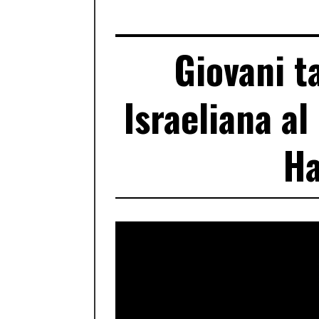
Giovani t
Israeliana al
Ha