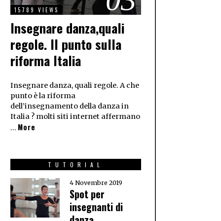
15789 VIEWS
Insegnare danza,quali
regole. Il punto sulla
riforma Italia
Insegnare danza, quali regole. A che
punto è la riforma
dell’insegnamento della danza in
Italia ? molti siti internet affermano
More
…
TUTORIAL
4 Novembre 2019
Spot per
insegnanti di
danza