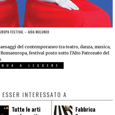
UROPA FESTIVAL – AIDA MULUNEH
aesaggi del contemporaneo tra teatro, danza, musica,
i Romaeuropa, festival posto sotto l’Alto Patronato del
.
INUA A LEGGERE
 ESSER INTERESSATO A
Tutte le arti
Fabbrica