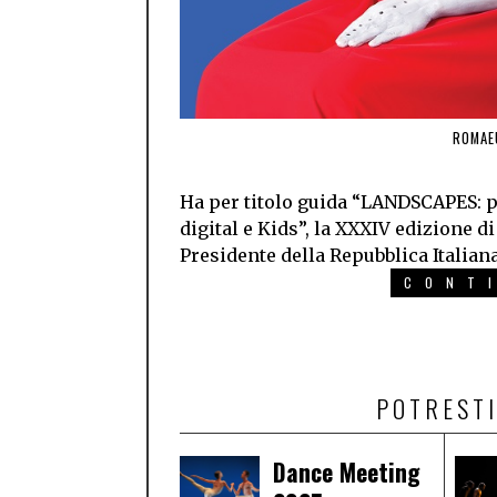
ROMAE
Ha per titolo guida “LANDSCAPES: p
digital e Kids”, la XXXIV edizione d
Presidente della Repubblica Italiana
CONT
POTRESTI
Dance Meeting