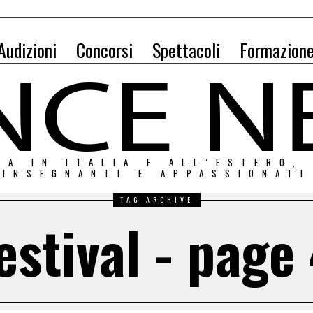
Audizioni
Concorsi
Spettacoli
Formazion
ZA IN ITALIA E ALL’ESTERO,
INSEGNANTI E APPASSIONATI
TAG ARCHIVE
estival - page