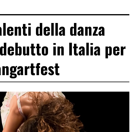
alenti della danza
 debutto in Italia per
ngartfest