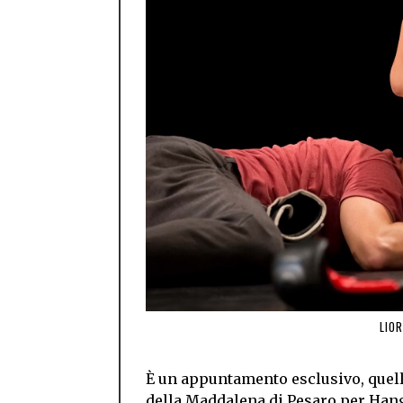
LIO
È un appuntamento esclusivo, quell
della Maddalena di Pesaro per Hang