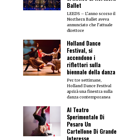
Ballet
LEEDS – L’anno scorso il
Northern Ballet aveva
annunciato che l’attuale
direttore
Holland Dance
Festival, si
accendono i
riflettori sulla
biennale della danza
Per tre settimane,
Holland Dance Festival
aprirà una finestra sulla
danza contemporanea
Al Teatro
Sperimentale Di
Pesaro Un
Cartellone Di Grande
Interesse