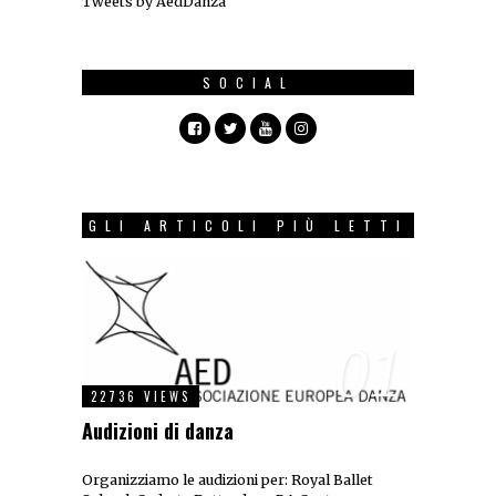
Tweets by AedDanza
SOCIAL
GLI ARTICOLI PIÙ LETTI
01
22736 VIEWS
Audizioni di danza
Organizziamo le audizioni per: Royal Ballet