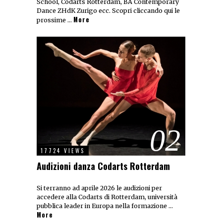
School, Codarts Rotterdam, BA Contemporary
Dance ZHdK Zurigo ecc. Scopri cliccando qui le
More
prossime …
02
17724 VIEWS
Audizioni danza Codarts Rotterdam
Si terranno ad aprile 2026 le audizioni per
accedere alla Codarts di Rotterdam, università
pubblica leader in Europa nella formazione …
More