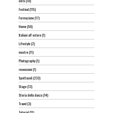
corsi
(10)
Festival
(115)
Formazione
(17)
Home
(50)
Italiani all' estero
(1)
Lifestyle
(2)
mostre
(11)
Photography
(1)
recensioni
(1)
Spettacoli
(233)
Stage
(13)
Storia della danza
(14)
Travel
(3)
Tutorial
(11)