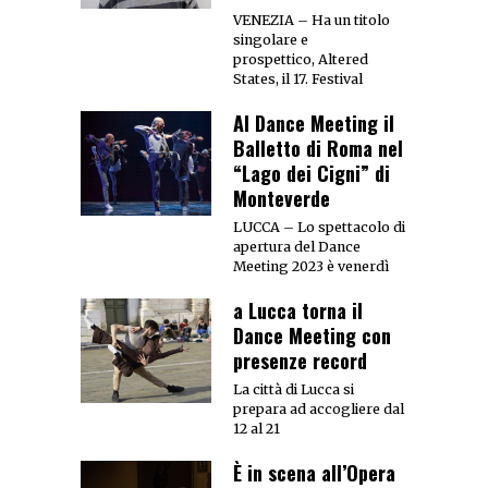
VENEZIA – Ha un titolo
singolare e
prospettico, Altered
States, il 17. Festival
Al Dance Meeting il
Balletto di Roma nel
“Lago dei Cigni” di
Monteverde
LUCCA – Lo spettacolo di
apertura del Dance
Meeting 2023 è venerdì
a Lucca torna il
Dance Meeting con
presenze record
La città di Lucca si
prepara ad accogliere dal
12 al 21
È in scena all’Opera