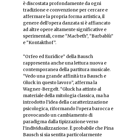
è discostata profondamente da ogni
tradizione e convenzione per cercare e
affermare la propria forma artistica, il
genere dell’opera danzata si è affiancato
ad altre opere altamente significative e
sperimentali, come “Macbeth”, “Barbablù”
e “Kontakthof”.
“Orfeo ed Euridice” della Bausch
rappresenta anche una lettura nuova e
contemporanea della partitura musicale.
“Vedo una grande affinità tra Bausch e
Gluck in questo lavoro”, afferma la
Wagner-Bergelt. “Gluck ha attinto al
materiale della mitologia classica, ma ha
introdotto l’idea della caratterizzazione
psicologica, riformando l’opera barocca e
provocando un cambiamento di
paradigma dalla tipizzazione verso
l’individualizzazione. È probabile che Pina
Bausch si sia sentita particolarmente