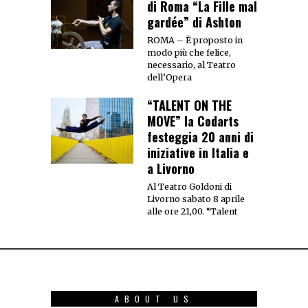
di Roma “La Fille mal
gardée” di Ashton
ROMA – È proposto in
modo più che felice,
necessario, al Teatro
dell’Opera
“TALENT ON THE
MOVE” la Codarts
festeggia 20 anni di
iniziative in Italia e
a Livorno
Al Teatro Goldoni di
Livorno sabato 8 aprile
alle ore 21,00. “Talent
ABOUT US