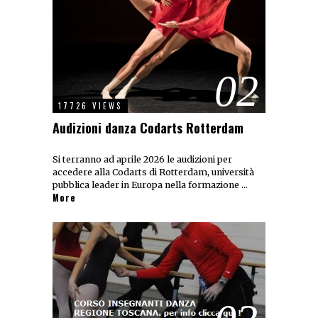
02
17726 VIEWS
Audizioni danza Codarts Rotterdam
Si terranno ad aprile 2026 le audizioni per
accedere alla Codarts di Rotterdam, università
pubblica leader in Europa nella formazione …
More