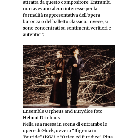
attratta da questo compositore. Entrambi
non avevano alcun interesse per la
formalità rappresentativa dell’opera
barocca o del balletto classico. Invece, si
sono concentrati su sentimenti veritieri e
autentici”.
Ensemble Orpheus and Eurydice foto
Helmut Drinhaus
Nella sua messa in scena di entrambe le
opere di Gluck, ovvero “Ifigenia in
Tauride” (1974) e “Orfeo ed Euridice”, Pina