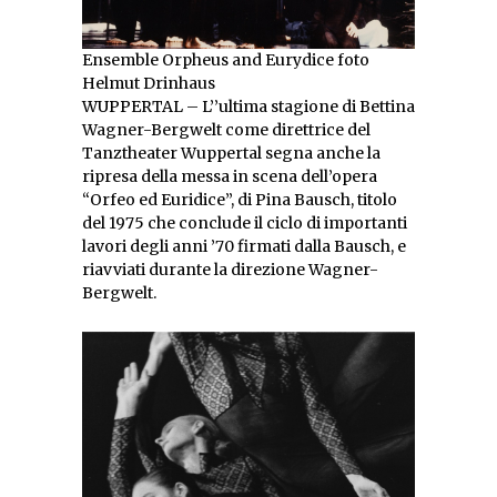
Ensemble Orpheus and Eurydice foto
Helmut Drinhaus
WUPPERTAL – L’’ultima stagione di Bettina
Wagner-Bergwelt come direttrice del
Tanztheater Wuppertal segna anche la
ripresa della messa in scena dell’opera
“Orfeo ed Euridice”, di Pina Bausch, titolo
del 1975 che conclude il ciclo di importanti
lavori degli anni ’70 firmati dalla Bausch, e
riavviati durante la direzione Wagner-
Bergwelt.