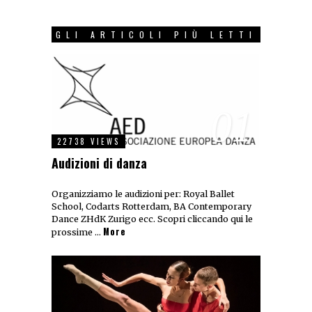
GLI ARTICOLI PIÙ LETTI
01
22738 VIEWS
Audizioni di danza
Organizziamo le audizioni per: Royal Ballet
School, Codarts Rotterdam, BA Contemporary
Dance ZHdK Zurigo ecc. Scopri cliccando qui le
More
prossime …