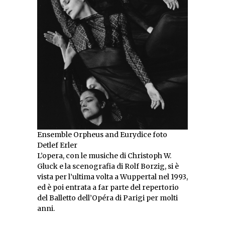
Ensemble Orpheus and Eurydice foto
Detlef Erler
L’opera, con le musiche di Christoph W.
Gluck e la scenografia di Rolf Borzig, si è
vista per l’ultima volta a Wuppertal nel 1993,
ed è poi entrata a far parte del repertorio
del Balletto dell’Opéra di Parigi per molti
anni.