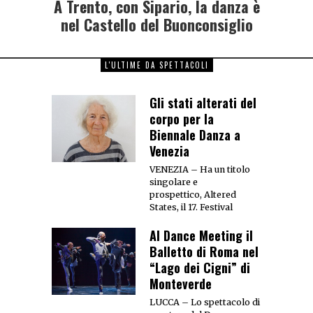
A Trento, con Sipario, la danza è
nel Castello del Buonconsiglio
L'ULTIME DA SPETTACOLI
Gli stati alterati del
corpo per la
Biennale Danza a
Venezia
VENEZIA – Ha un titolo
singolare e
prospettico, Altered
States, il 17. Festival
Al Dance Meeting il
Balletto di Roma nel
“Lago dei Cigni” di
Monteverde
LUCCA – Lo spettacolo di