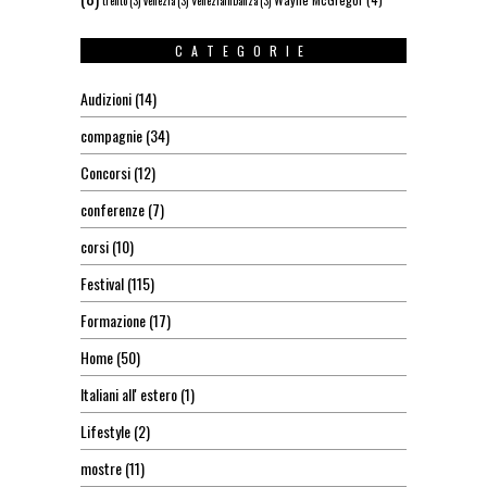
trento
(3)
venezia
(3)
VeneziainDanza
(3)
CATEGORIE
Audizioni
(14)
compagnie
(34)
Concorsi
(12)
conferenze
(7)
corsi
(10)
Festival
(115)
Formazione
(17)
Home
(50)
Italiani all' estero
(1)
Lifestyle
(2)
mostre
(11)