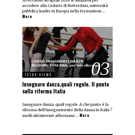
Si terranno ad aprile 2026 le audizioni per
accedere alla Codarts di Rotterdam, università
pubblica leader in Europa nella formazione …
More
03
15789 VIEWS
Insegnare danza,quali regole. Il punto
sulla riforma Italia
Insegnare danza, quali regole. A che punto è la
riforma dell’insegnamento della danza in Italia ?
More
molti siti internet affermano …