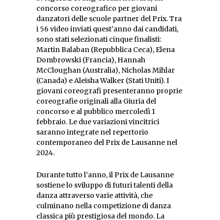
concorso coreografico per giovani
danzatori delle scuole partner del Prix. Tra
i 56 video inviati quest’anno dai candidati,
sono stati selezionati cinque finalisti:
Martin Balaban (Repubblica Ceca), Elena
Dombrowski (Francia), Hannah
McCloughan (Australia), Nicholas Mihlar
(Canada) e Aleisha Walker (Stati Uniti). I
giovani coreografi presenteranno proprie
coreografie originali alla Giuria del
concorso e al pubblico mercoledì 1
febbraio. Le due variazioni vincitrici
saranno integrate nel repertorio
contemporaneo del Prix de Lausanne nel
2024.
Durante tutto l’anno, il Prix de Lausanne
sostiene lo sviluppo di futuri talenti della
danza attraverso varie attività, che
culminano nella competizione di danza
classica più prestigiosa del mondo. La