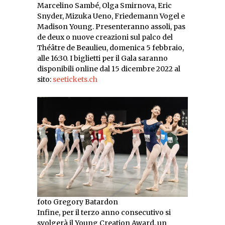
Marcelino Sambé, Olga Smirnova, Eric
Snyder, Mizuka Ueno, Friedemann Vogel e
Madison Young. Presenteranno assoli, pas
de deux o nuove creazioni sul palco del
Théâtre de Beaulieu, domenica 5 febbraio,
alle 16:30. I biglietti per il Gala saranno
disponibili online dal 15 dicembre 2022 al
sito:
seetickets.ch
foto Gregory Batardon
Infine, per il terzo anno consecutivo si
svolgerà il Young Creation Award, un