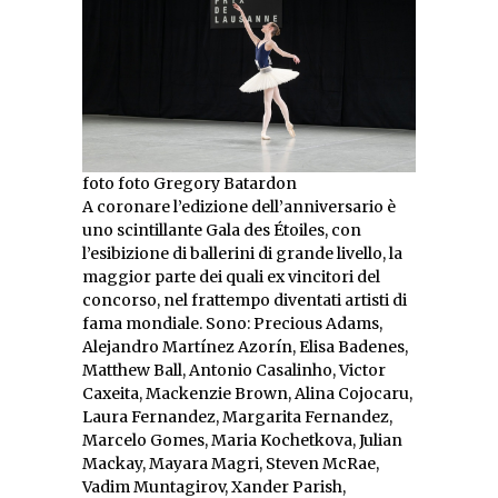
foto foto Gregory Batardon
A coronare l’edizione dell’anniversario è
uno scintillante Gala des Étoiles, con
l’esibizione di ballerini di grande livello, la
maggior parte dei quali ex vincitori del
concorso, nel frattempo diventati artisti di
fama mondiale. Sono: Precious Adams,
Alejandro Martínez Azorín, Elisa Badenes,
Matthew Ball, Antonio Casalinho, Victor
Caxeita, Mackenzie Brown, Alina Cojocaru,
Laura Fernandez, Margarita Fernandez,
Marcelo Gomes, Maria Kochetkova, Julian
Mackay, Mayara Magri, Steven McRae,
Vadim Muntagirov, Xander Parish,