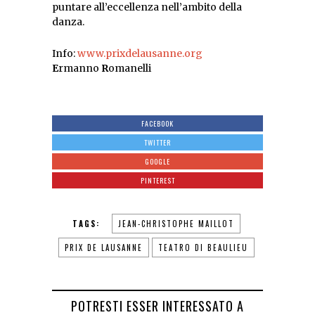
puntare all’eccellenza nell’ambito della
danza.
Info:
www.prixdelausanne.org
E
rmanno
R
omanelli
FACEBOOK
TWITTER
GOOGLE
PINTEREST
TAGS:
JEAN-CHRISTOPHE MAILLOT
PRIX DE LAUSANNE
TEATRO DI BEAULIEU
POTRESTI ESSER INTERESSATO A