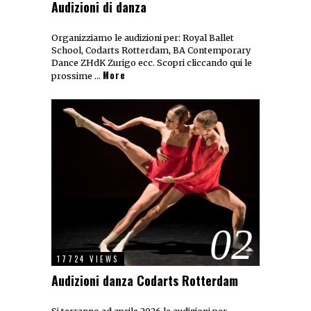
Audizioni di danza
Organizziamo le audizioni per: Royal Ballet
School, Codarts Rotterdam, BA Contemporary
Dance ZHdK Zurigo ecc. Scopri cliccando qui le
More
prossime …
02
17724 VIEWS
Audizioni danza Codarts Rotterdam