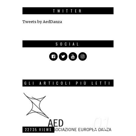
TWITTER
Tweets by AedDanza
SOCIAL
GLI ARTICOLI PIÙ LETTI
01
22735 VIEWS