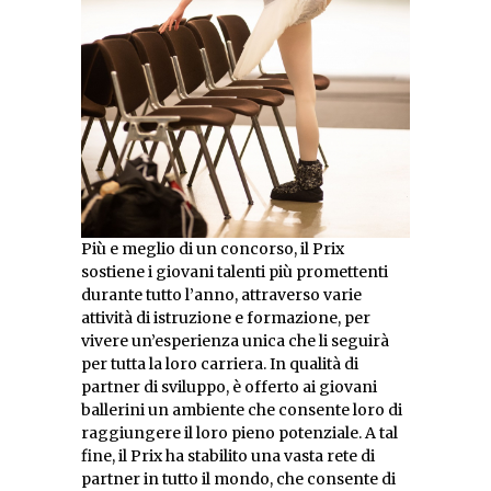
Più e meglio di un concorso, il Prix
sostiene i giovani talenti più promettenti
durante tutto l’anno, attraverso varie
attività di istruzione e formazione, per
vivere un’esperienza unica che li seguirà
per tutta la loro carriera. In qualità di
partner di sviluppo, è offerto ai giovani
ballerini un ambiente che consente loro di
raggiungere il loro pieno potenziale. A tal
fine, il Prix ha stabilito una vasta rete di
partner in tutto il mondo, che consente di