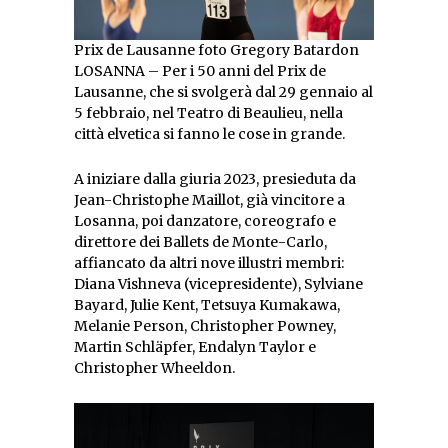
Prix de Lausanne foto Gregory Batardon
LOSANNA – Per i 50 anni del Prix de
Lausanne, che si svolgerà dal 29 gennaio al
5 febbraio, nel Teatro di Beaulieu, nella
città elvetica si fanno le cose in grande.
A iniziare dalla giuria 2023, presieduta da
Jean-Christophe Maillot, già vincitore a
Losanna, poi danzatore, coreografo e
direttore dei Ballets de Monte-Carlo,
affiancato da altri nove illustri membri:
Diana Vishneva (vicepresidente), Sylviane
Bayard, Julie Kent, Tetsuya Kumakawa,
Melanie Person, Christopher Powney,
Martin Schläpfer, Endalyn Taylor e
Christopher Wheeldon.