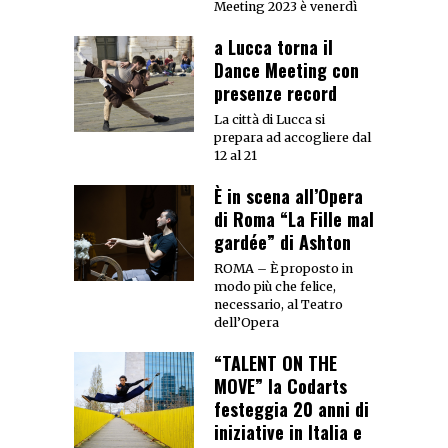
Meeting 2023 è venerdì
a Lucca torna il
Dance Meeting con
presenze record
La città di Lucca si
prepara ad accogliere dal
12 al 21
È in scena all’Opera
di Roma “La Fille mal
gardée” di Ashton
ROMA – È proposto in
modo più che felice,
necessario, al Teatro
dell’Opera
“TALENT ON THE
MOVE” la Codarts
festeggia 20 anni di
iniziative in Italia e