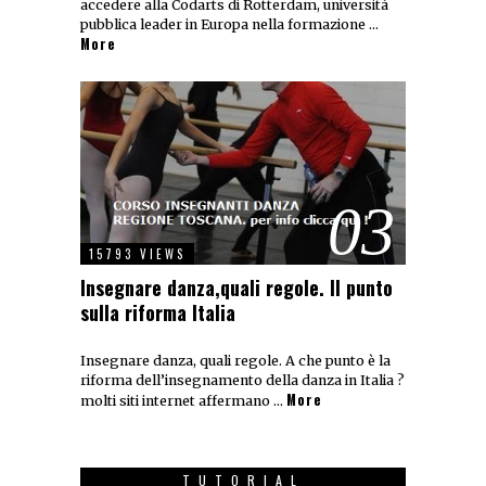
accedere alla Codarts di Rotterdam, università
pubblica leader in Europa nella formazione …
More
03
15793 VIEWS
Insegnare danza,quali regole. Il punto
sulla riforma Italia
Insegnare danza, quali regole. A che punto è la
riforma dell’insegnamento della danza in Italia ?
More
molti siti internet affermano …
TUTORIAL