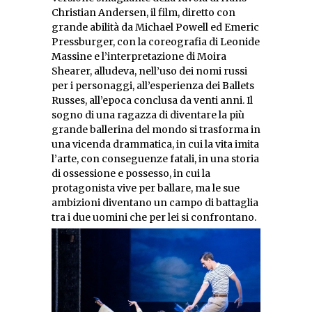
Christian Andersen, il film, diretto con
grande abilità da Michael Powell ed Emeric
Pressburger, con la coreografia di Leonide
Massine e l’interpretazione di Moira
Shearer, alludeva, nell’uso dei nomi russi
per i personaggi, all’esperienza dei Ballets
Russes, all’epoca conclusa da venti anni. Il
sogno di una ragazza di diventare la più
grande ballerina del mondo si trasforma in
una vicenda drammatica, in cui la vita imita
l’arte, con conseguenze fatali, in una storia
di ossessione e possesso, in cui la
protagonista vive per ballare, ma le sue
ambizioni diventano un campo di battaglia
tra i due uomini che per lei si confrontano.