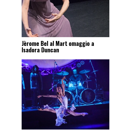
Jèrome Bel al Mart omaggio a
Isadora Duncan