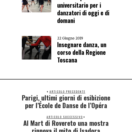
universitario per i
danzatori di oggi e di
domani
22 Giugno 2019
Insegnare danza, un
corso della Regione
Toscana
ARTICOLO PRECEDENTE
Parigi, ultimi giorni di esibizione
per l’École de Danse de l’Opéra
ARTICOLO SUCCESSIVO
Al Mart di Rovereto una mostra
rinnova il mito di Isadora