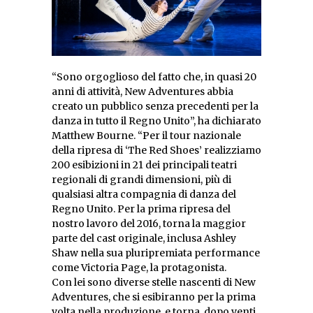
“Sono orgoglioso del fatto che, in quasi 20
anni di attività, New Adventures abbia
creato un pubblico senza precedenti per la
danza in tutto il Regno Unito”, ha dichiarato
Matthew Bourne. “Per il tour nazionale
della ripresa di ‘The Red Shoes’ realizziamo
200 esibizioni in 21 dei principali teatri
regionali di grandi dimensioni, più di
qualsiasi altra compagnia di danza del
Regno Unito. Per la prima ripresa del
nostro lavoro del 2016, torna la maggior
parte del cast originale, inclusa Ashley
Shaw nella sua pluripremiata performance
come Victoria Page, la protagonista.
Con lei sono diverse stelle nascenti di New
Adventures, che si esibiranno per la prima
volta nella produzione, e torna, dopo venti