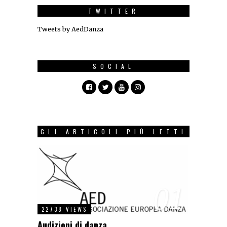
TWITTER
Tweets by AedDanza
SOCIAL
GLI ARTICOLI PIÙ LETTI
01
22738 VIEWS
Audizioni di danza