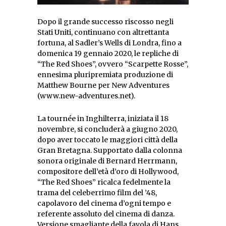
Dopo il grande successo riscosso negli
Stati Uniti, continuano con altrettanta
fortuna, al Sadler’s Wells di Londra, fino a
domenica 19 gennaio 2020, le repliche di
“The Red Shoes”, ovvero “Scarpette Rosse”,
ennesima pluripremiata produzione di
Matthew Bourne per New Adventures
(www.new-adventures.net).
La tournée in Inghilterra, iniziata il 18
novembre, si concluderà a giugno 2020,
dopo aver toccato le maggiori città della
Gran Bretagna. Supportato dalla colonna
sonora originale di Bernard Herrmann,
compositore dell’età d’oro di Hollywood,
“The Red Shoes” ricalca fedelmente la
trama del celeberrimo film del ’48,
capolavoro del cinema d’ogni tempo e
referente assoluto del cinema di danza.
Versione smagliante della favola di Hans