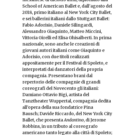
School of American Ballet e, dall’agosto del
2018, primo italiano al New York City Ballet,
e sei ballerini italiani dallo Stuttgart Ballet:
Fabio Adorisio, Daniele Silingardi,
Alessandro Giaquinto, Matteo Miccini,
Vittoria Girelli ed Elisa Ghisalberti. In prima
nazionale, sono anche le creazioni di
giovani autori italiani come Giaquinto e
Adorisio, con due titoli realizzati
appositamente per il Festival di Spoleto, e
interpretati dai danzatori della propria
compagnia. Presentano brani dal
repertorio delle compagnie di grandi
coreografi del Novecento gli italiani:
Damiano Ottavio Bigi, artista del
Tanztheater Wuppertal, compagnia dedita
all’opera della sua fondatrice Pina
Bausch; Davide Riccardo, del New York City
Ballet, che presenta
Andantino
, di Jerome
Robbins, in un tributo al coreografo
americano tanto legato alla città di Spoleto;