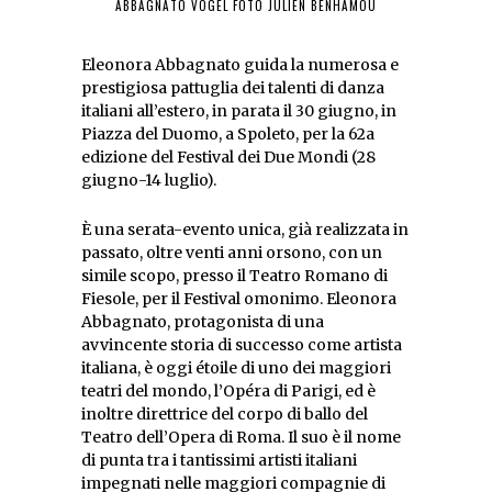
ABBAGNATO VOGEL FOTO JULIEN BENHAMOU
Eleonora Abbagnato guida la numerosa e
prestigiosa pattuglia dei talenti di danza
italiani all’estero, in parata il 30 giugno, in
Piazza del Duomo, a Spoleto, per la 62a
edizione del Festival dei Due Mondi (28
giugno-14 luglio).
È una serata-evento unica, già realizzata in
passato, oltre venti anni orsono, con un
simile scopo, presso il Teatro Romano di
Fiesole, per il Festival omonimo. Eleonora
Abbagnato, protagonista di una
avvincente storia di successo come artista
italiana, è oggi étoile di uno dei maggiori
teatri del mondo, l’Opéra di Parigi, ed è
inoltre direttrice del corpo di ballo del
Teatro dell’Opera di Roma. Il suo è il nome
di punta tra i tantissimi artisti italiani
impegnati nelle maggiori compagnie di