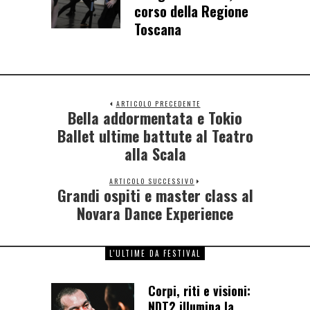
corso della Regione
Toscana
ARTICOLO PRECEDENTE
Bella addormentata e Tokio
Ballet ultime battute al Teatro
alla Scala
ARTICOLO SUCCESSIVO
Grandi ospiti e master class al
Novara Dance Experience
L'ULTIME DA FESTIVAL
Corpi, riti e visioni:
NDT2 illumina la