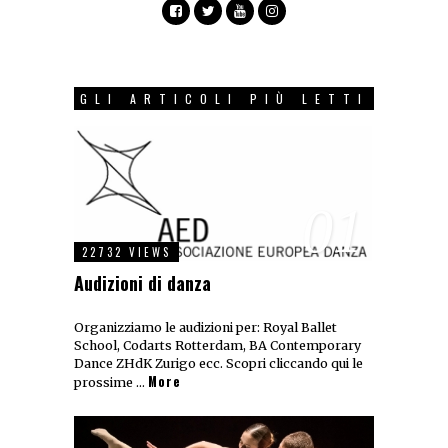
GLI ARTICOLI PIÙ LETTI
01
22732 VIEWS
Audizioni di danza
Organizziamo le audizioni per: Royal Ballet
School, Codarts Rotterdam, BA Contemporary
Dance ZHdK Zurigo ecc. Scopri cliccando qui le
More
prossime …