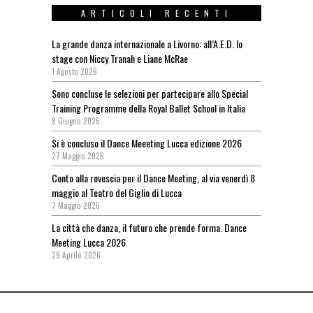
ARTICOLI RECENTI
La grande danza internazionale a Livorno: all’A.E.D. lo
stage con Niccy Tranah e Liane McRae
1 Agosto 2026
Sono concluse le selezioni per partecipare allo Special
Training Programme della Royal Ballet School in Italia
8 Giugno 2026
Si è concluso il Dance Meeeting Lucca edizione 2026
27 Maggio 2026
Conto alla rovescia per il Dance Meeting, al via venerdì 8
maggio al Teatro del Giglio di Lucca
7 Maggio 2026
La città che danza, il futuro che prende forma. Dance
Meeting Lucca 2026
29 Aprile 2026