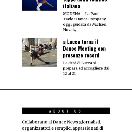
italiana
MODENA – La Paul
Taylor Dance Company,
oggi guidata da Michael
Novak,
a Lucca torna il
Dance Meeting con
presenze record
La città di Lucca si
prepara ad accogliere dal
12 al 21
ABOUT US
Collaborano al Dance News giornalisti,
organizzatori e semplici appassionati di