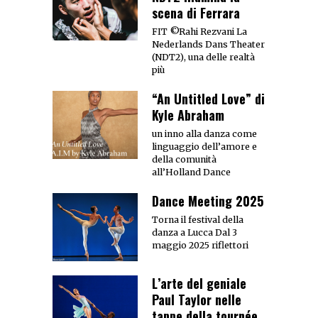
scena di Ferrara
FIT ©Rahi Rezvani La
Nederlands Dans Theater
(NDT2), una delle realtà
più
“An Untitled Love” di
Kyle Abraham
un inno alla danza come
linguaggio dell’amore e
della comunità
all’Holland Dance
Dance Meeting 2025
Torna il festival della
danza a Lucca Dal 3
maggio 2025 riflettori
L’arte del geniale
Paul Taylor nelle
tappe della tournée