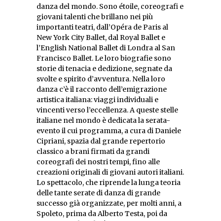
danza del mondo. Sono étoile, coreografi e
giovani talenti che brillano nei più
importanti teatri, dall’Opéra de Paris al
New York City Ballet, dal Royal Ballet e
l’English National Ballet di Londra al San
Francisco Ballet. Le loro biografie sono
storie di tenacia e dedizione, segnate da
svolte e spirito d’avventura. Nella loro
danza c’è il racconto dell’emigrazione
artistica italiana: viaggi individuali e
vincenti verso l’eccellenza. A queste stelle
italiane nel mondo è dedicata la serata-
evento il cui programma, a cura di Daniele
Cipriani, spazia dal grande repertorio
classico a brani firmati da grandi
coreografi dei nostri tempi, fino alle
creazioni originali di giovani autori italiani.
Lo spettacolo, che riprende la lunga teoria
delle tante serate di danza di grande
successo già organizzate, per molti anni, a
Spoleto, prima da Alberto Testa, poi da