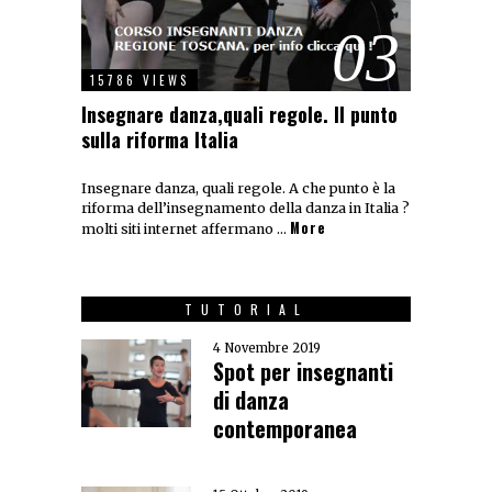
03
15786 VIEWS
Insegnare danza,quali regole. Il punto
sulla riforma Italia
Insegnare danza, quali regole. A che punto è la
riforma dell’insegnamento della danza in Italia ?
More
molti siti internet affermano …
TUTORIAL
4 Novembre 2019
Spot per insegnanti
di danza
contemporanea