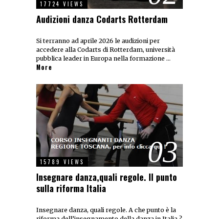
17724 VIEWS
Audizioni danza Codarts Rotterdam
Si terranno ad aprile 2026 le audizioni per
accedere alla Codarts di Rotterdam, università
pubblica leader in Europa nella formazione …
More
03
15789 VIEWS
Insegnare danza,quali regole. Il punto
sulla riforma Italia
Insegnare danza, quali regole. A che punto è la
riforma dell’insegnamento della danza in Italia ?