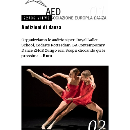
01
22736 VIEWS
Audizioni di danza
Organizziamo le audizioni per: Royal Ballet
School, Codarts Rotterdam, BA Contemporary
Dance ZHdK Zurigo ecc. Scopri cliccando qui le
More
prossime …
02