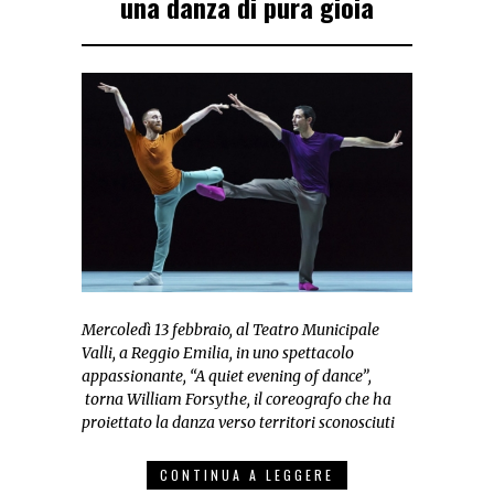
una danza di pura gioia
Mercoledì 13 febbraio, al Teatro Municipale
Valli, a Reggio Emilia,
in uno spettacolo
appassionante, “A quiet evening of dance”,
torna William Forsythe, il coreografo che ha
proiettato la danza verso territori sconosciuti
CONTINUA A LEGGERE