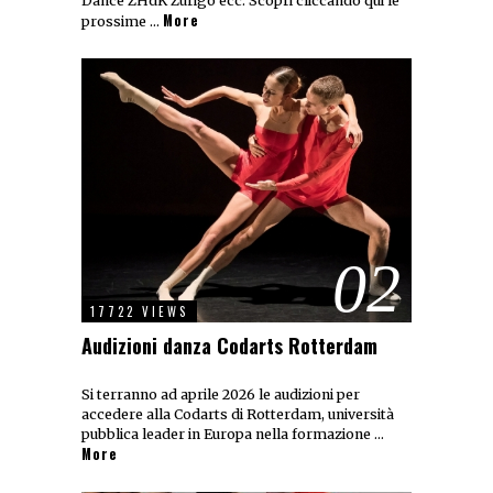
Dance ZHdK Zurigo ecc. Scopri cliccando qui le
More
prossime …
02
17722 VIEWS
Audizioni danza Codarts Rotterdam
Si terranno ad aprile 2026 le audizioni per
accedere alla Codarts di Rotterdam, università
pubblica leader in Europa nella formazione …
More