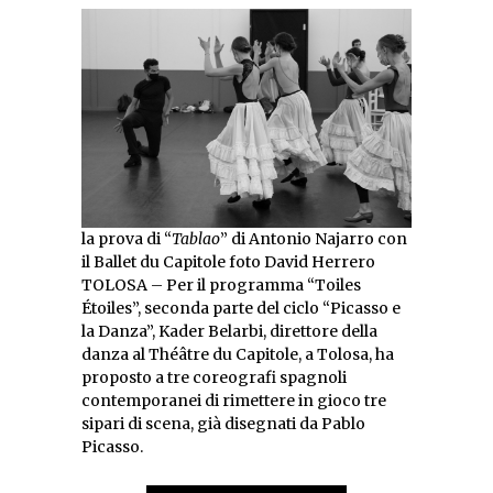
la prova di “
Tablao
” di Antonio Najarro con
il Ballet du Capitole foto David Herrero
TOLOSA – Per il programma “Toiles
Étoiles”, seconda parte del ciclo “Picasso e
la Danza”, Kader Belarbi, direttore della
danza al Théâtre du Capitole, a Tolosa, ha
proposto a tre coreografi spagnoli
contemporanei di rimettere in gioco tre
sipari di scena, già disegnati da Pablo
Picasso.