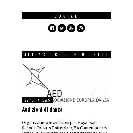
SOCIAL
GLI ARTICOLI PIÙ LETTI
01
22731 VIEWS
Audizioni di danza
Organizziamo le audizioni per: Royal Ballet
School, Codarts Rotterdam, BA Contemporary