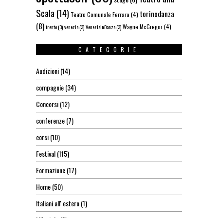
Scala
(14)
torinodanza
Teatro Comunale Ferrara
(4)
(8)
Wayne McGregor
(4)
trento
(3)
venezia
(3)
VeneziainDanza
(3)
CATEGORIE
Audizioni
(14)
compagnie
(34)
Concorsi
(12)
conferenze
(7)
corsi
(10)
Festival
(115)
Formazione
(17)
Home
(50)
Italiani all' estero
(1)