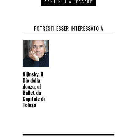
CONTINUA A LEGGERE
POTRESTI ESSER INTERESSATO A
Nijinsky, il
Dio della
danza, al
Ballet du
Capitole di
Tolosa