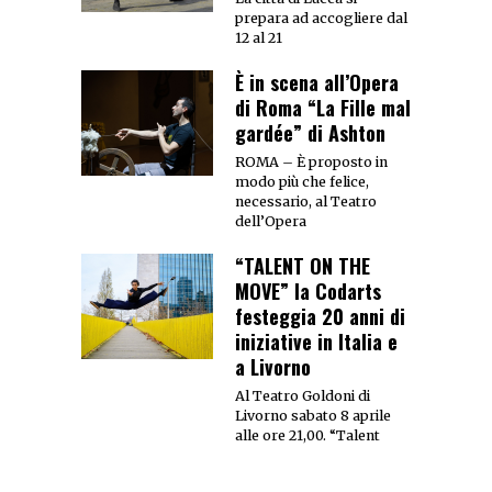
prepara ad accogliere dal
12 al 21
È in scena all’Opera
di Roma “La Fille mal
gardée” di Ashton
ROMA – È proposto in
modo più che felice,
necessario, al Teatro
dell’Opera
“TALENT ON THE
MOVE” la Codarts
festeggia 20 anni di
iniziative in Italia e
a Livorno
Al Teatro Goldoni di
Livorno sabato 8 aprile
alle ore 21,00. “Talent