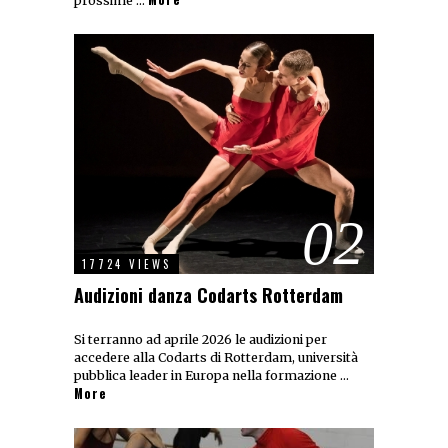
prossime …
02
17724 VIEWS
Audizioni danza Codarts Rotterdam
Si terranno ad aprile 2026 le audizioni per
accedere alla Codarts di Rotterdam, università
pubblica leader in Europa nella formazione …
More