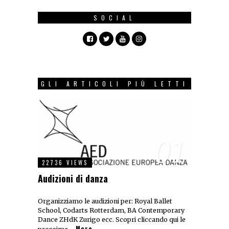
SOCIAL
GLI ARTICOLI PIÙ LETTI
01
22736 VIEWS
Audizioni di danza
Organizziamo le audizioni per: Royal Ballet
School, Codarts Rotterdam, BA Contemporary
Dance ZHdK Zurigo ecc. Scopri cliccando qui le
More