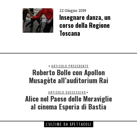
22 Giugno 2019
Insegnare danza, un
corso della Regione
Toscana
ARTICOLO PRECEDENTE
Roberto Bolle con Apollon
Musagète all’auditorium Rai
ARTICOLO SUCCESSIVO
Alice nel Paese delle Meraviglie
al cinema Esperia di Bastia
L'ULTIME DA SPETTACOLI