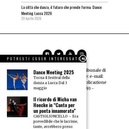
La città che danza, il futuro che prende forma. Dance
Meeting Lucca 2026
29 Aprile 2026
POTRESTI ESSER INTERESSATO A
Dance News - Registrazione Tribunale di
Dance Meeting 2025
Livorno n° 594/95 - Redazione: e-mail:
Torna il festival della
redazione@dancenews.it
Pubblicazione
danza a Lucca Dal 3
dell'A.E.D. P.IVA 01066520493 -
maggio
Trattamento dei dati
Il ricordo di Micha van
Hoecke in “Canto per
un poeta innamorato”
CASTIGLIONCELLO – Era
prevedibile che le lacrime,
tante, avrebbero preso