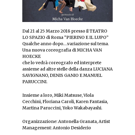
Dal 21 al 25 Marzo 2018 presso il TEATRO
LO SPAZIO di Roma “PIERINO E IL LUPO”
Qualche anno dopo….variazione sul tema.
Una nuova coreografia di MICHA VAN
HOECKE
che lo vedrà coreografo ed interprete
assieme ad altre stelle della danza LUCIANA
SAVIGNANO, DENIS GANIO E MANUEL
PARUCCINI.
Insieme a loro, Miki Matsuse, Viola
Cecchini, Floriana Caroli, Karen Fantasia,
Martina Paruccini, Yoko Wakabayashi.
Organizzazione: Antonella Granata, Artist
Management: Antonio Desiderio