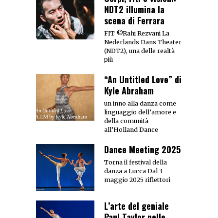
NDT2 illumina la
scena di Ferrara
FIT ©Rahi Rezvani La
Nederlands Dans Theater
(NDT2), una delle realtà
più
“An Untitled Love” di
Kyle Abraham
un inno alla danza come
linguaggio dell’amore e
della comunità
all’Holland Dance
Dance Meeting 2025
Torna il festival della
danza a Lucca Dal 3
maggio 2025 riflettori
L’arte del geniale
Paul Taylor nelle