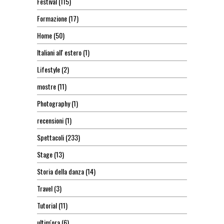
Festival
(115)
Formazione
(17)
Home
(50)
Italiani all' estero
(1)
Lifestyle
(2)
mostre
(11)
Photography
(1)
recensioni
(1)
Spettacoli
(233)
Stage
(13)
Storia della danza
(14)
Travel
(3)
Tutorial
(11)
ultim'ora
(6)