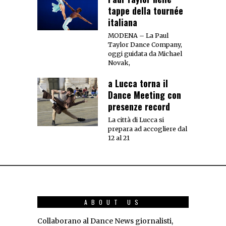
tappe della tournée
italiana
MODENA – La Paul
Taylor Dance Company,
oggi guidata da Michael
Novak,
a Lucca torna il
Dance Meeting con
presenze record
La città di Lucca si
prepara ad accogliere dal
12 al 21
ABOUT US
Collaborano al Dance News giornalisti,