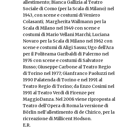
allestimento; Bianca Gallizia al Teatro
Sociale di Como (per la Scala di Milano) nel
1943, con scene e costumi di Veniero
Colasanti; Margherita Wallmann per la
Scala di Milano nel 1949 con scene e
costumi di Mario Vellani Marchi; Luciana
Novaro per la Scala di Milano nel 1962 con
scene e costumi di Aligi Sassu; Ugo dell’Ara
per il Politeama Garibaldi di Palermo nel
1976 con scene e costumi di Salvatore
Russo; Giuseppe Carbone al Teatro Regio
di Torino nel 1977; Gianfranco Paoluzzi nel
1990 Palatenda di Torino e nel 1991 al
Teatro Regio di Torino; da Enzo Cosimi nel
1991 al Teatro Verdi di Firenze per
MaggioDanza. Nel 2008 viene riproposta al
Teatro dell’Opera di Roma la versione di
Börlin nell’allestimento di de Chirico, per la
ricreazione di Millicent Hodson.
E.R.