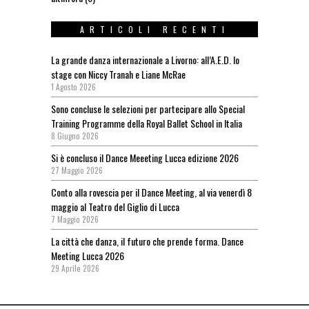
ARTICOLI RECENTI
La grande danza internazionale a Livorno: all’A.E.D. lo
stage con Niccy Tranah e Liane McRae
1 Agosto 2026
Sono concluse le selezioni per partecipare allo Special
Training Programme della Royal Ballet School in Italia
8 Giugno 2026
Si è concluso il Dance Meeeting Lucca edizione 2026
27 Maggio 2026
Conto alla rovescia per il Dance Meeting, al via venerdì 8
maggio al Teatro del Giglio di Lucca
7 Maggio 2026
La città che danza, il futuro che prende forma. Dance
Meeting Lucca 2026
29 Aprile 2026