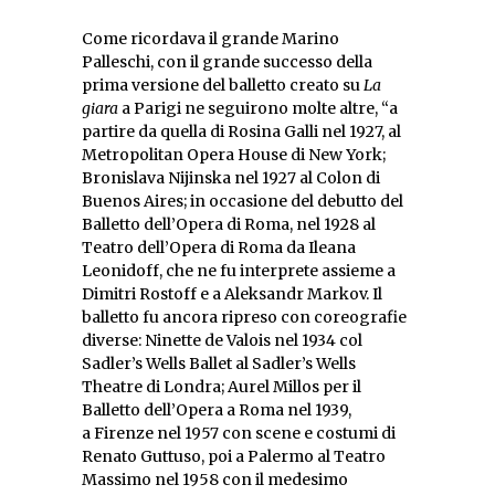
Come ricordava il grande Marino
Palleschi, con il grande successo della
prima versione del balletto creato su
La
giara
a Parigi ne seguirono molte altre, “a
partire da quella di Rosina Galli nel 1927, al
Metropolitan Opera House di New York;
Bronislava Nijinska nel 1927 al Colon di
Buenos Aires; in occasione del debutto del
Balletto dell’Opera di Roma, nel 1928 al
Teatro dell’Opera di Roma da Ileana
Leonidoff, che ne fu interprete assieme a
Dimitri Rostoff e a Aleksandr Markov. Il
balletto fu ancora ripreso con coreografie
diverse: Ninette de Valois nel 1934 col
Sadler’s Wells Ballet al Sadler’s Wells
Theatre di Londra; Aurel Millos per il
Balletto dell’Opera a Roma nel 1939,
a Firenze nel 1957 con scene e costumi di
Renato Guttuso, poi a Palermo al Teatro
Massimo nel 1958 con il medesimo