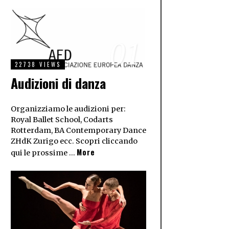
01
22738 VIEWS
Audizioni di danza
Organizziamo le audizioni per:
Royal Ballet School, Codarts
Rotterdam, BA Contemporary Dance
ZHdK Zurigo ecc. Scopri cliccando
More
qui le prossime …