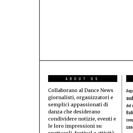
ABOUT US
Collaborano al Dance News
Ange
aud
giornalisti, organizzatori e
semplici appassionati di
del 
danza che desiderano
Bal
condividere notizie, eventi e
comp
le loro impressioni su
con