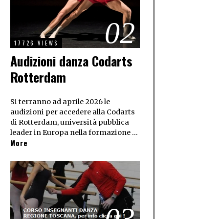
02
17726 VIEWS
Audizioni danza Codarts
Rotterdam
Si terranno ad aprile 2026 le
audizioni per accedere alla Codarts
di Rotterdam, università pubblica
leader in Europa nella formazione …
More
03