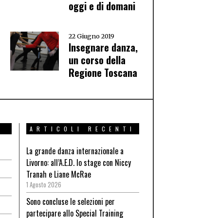
oggi e di domani
22 Giugno 2019
Insegnare danza,
un corso della
Regione Toscana
ARTICOLI RECENTI
La grande danza internazionale a
Livorno: all’A.E.D. lo stage con Niccy
Tranah e Liane McRae
1 Agosto 2026
Sono concluse le selezioni per
partecipare allo Special Training