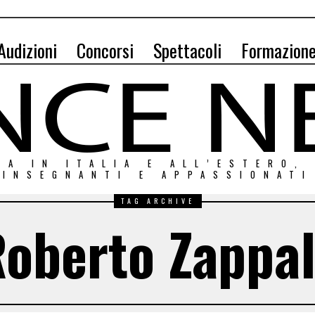
Audizioni
Concorsi
Spettacoli
Formazion
ZA IN ITALIA E ALL’ESTERO,
INSEGNANTI E APPASSIONATI
TAG ARCHIVE
oberto Zappa