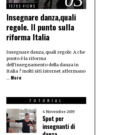
15793 VIEWS
Insegnare danza,quali
regole. Il punto sulla
riforma Italia
Insegnare danza, quali regole. A che
punto è la riforma
dell’insegnamento della danza in
Italia ? molti siti internet affermano
More
…
TUTORIAL
4 Novembre 2019
Spot per
insegnanti di
danza