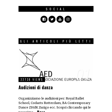
SOCIAL
GLI ARTICOLI PIÙ LETTI
01
22738 VIEWS
Audizioni di danza
Organizziamo le audizioni per: Royal Ballet
School, Codarts Rotterdam, BA Contemporary
Dance ZHdK Zurigo ecc. Scopri cliccando qui le
More