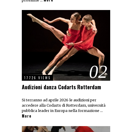
prossime …
02
17726 VIEWS
Audizioni danza Codarts Rotterdam
Si terranno ad aprile 2026 le audizioni per
accedere alla Codarts di Rotterdam, università
pubblica leader in Europa nella formazione …
More