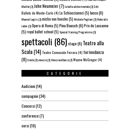
John Neumeier
(7)
Les
Maillot
(3)
la bella addormentata
(3)
lucca
(6)
Lo Schiaccianoci
(5)
Ballets de Monte-Carlo
(4)
micha van hoecke
(5)
Manuel Legris
(3)
Michele Pogliani
(3)
Naturalis
Pina Bausch
(6)
Opera di Roma
(5)
Prix de Lausanne
Labor
(3)
(5)
royal ballet school
(5)
Special Training Programme
(3)
spettacoli
(86)
Teatro alla
stage
(6)
Scala
(14)
torinodanza
Teatro Comunale Ferrara
(4)
(8)
Wayne McGregor
(4)
trento
(3)
venezia
(3)
VeneziainDanza
(3)
CATEGORIE
Audizioni
(14)
compagnie
(34)
Concorsi
(12)
conferenze
(7)
corsi
(10)