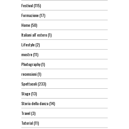
Festival
(115)
Formazione
(17)
Home
(50)
Italiani all' estero
(1)
Lifestyle
(2)
mostre
(11)
Photography
(1)
recensioni
(1)
Spettacoli
(233)
Stage
(13)
Storia della danza
(14)
Travel
(3)
Tutorial
(11)