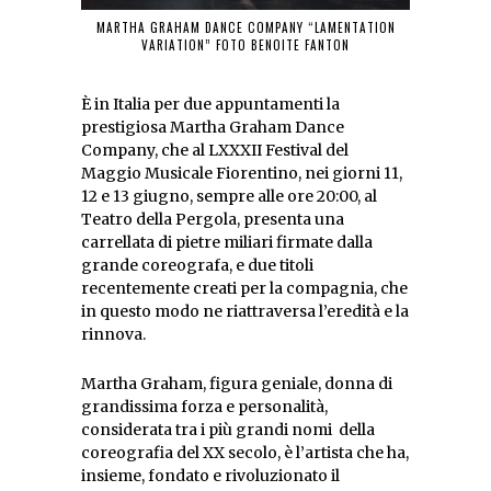
MARTHA GRAHAM DANCE COMPANY “LAMENTATION
VARIATION” FOTO BENOITE FANTON
È in Italia per due appuntamenti la
prestigiosa Martha Graham Dance
Company, che al LXXXII Festival del
Maggio Musicale Fiorentino, nei giorni 11,
12 e 13 giugno, sempre alle ore 20:00, al
Teatro della Pergola, presenta una
carrellata di pietre miliari firmate dalla
grande coreografa, e due titoli
recentemente creati per la compagnia, che
in questo modo ne riattraversa l’eredità e la
rinnova.
Martha Graham, figura geniale, donna di
grandissima forza e personalità,
considerata tra i più grandi nomi della
coreografia del XX secolo, è l’artista che ha,
insieme, fondato e rivoluzionato il