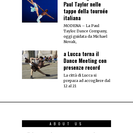
Paul Taylor nelle
tappe della tournée
italiana
MODENA – La Paul
Taylor Dance Company,
oggi guidata da Michael
Novak,
a Lucca torna il
Dance Meeting con
presenze record
La città di Lucca si
prepara ad accogliere dal
12 al 21
ABOUT US