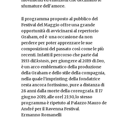
sfumature dell’amore.
Il programma proposto al pubblico del
Festival del Maggio offre una grande
opportunità di avvicinarsi al repertorio
Graham, ed è una occasione da non
perdere per poter apprezzare le sue
composizioni del passato così come le più
recenti. Infatti il percorso che parte dal
1933 di
Ekstasis
, per giungere al 2019 di
Deo
,
è un arco emblematico della produzione
della Graham e dello stile della compagnia,
nella quale l’imprinting della fondatrice
resta ancora fortissimo, pure a distanza di
28 anni dalla morte della coreografa. Il 17
giugno 2019, alle ore| 21:30, lo stesso
programma è ripetuto al Palazzo Mauro de
André per il Ravenna Festival.
Ermanno Romanelli