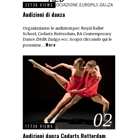
22738 VIEWS
Audizioni di danza
Organizziamo le audizioni per: Royal Ballet
School, Codarts Rotterdam, BA Contemporary
Dance ZHdK Zurigo ecc. Scopri cliccando qui le
More
prossime …
02
17726 VIEWS
Audizioni danza Codarts Rotterdam