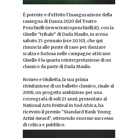
È potente e d’effetto l’inaugurazione della
rassegna di Danza 2020 del Teatro
Ponchielli (www.teatroponchielli.it), con la
Giselle “tribale” di Dada Masilo, in scena
sabato 25 gennaio (ore 20.30), che qui
rinuncia alle punte di raso per danzare
scalza e furiosa nelle campagne africane.
Giselle è la quarta reinterpretazione di un
classico da parte di Dada Masilo.
Romeo e Giulietta, la sua prima
rivisitazione di un balletto classico, risale al
2008, un progetto ambizioso per una
coreografa di soli 23 anni; presentato al
National Arts Festival in Sud Africa, ha
ricevuto il premio “Standard Bank Young
Artist Award”, ottenendo enorme successo
di critica e pubblico.