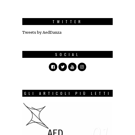
TWITTER
Tweets by AedDanza
SOCIAL
GLI ARTICOLI PIÙ LETTI
01