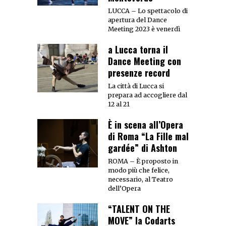
LUCCA – Lo spettacolo di
apertura del Dance
Meeting 2023 è venerdì
a Lucca torna il
Dance Meeting con
presenze record
La città di Lucca si
prepara ad accogliere dal
12 al 21
È in scena all’Opera
di Roma “La Fille mal
gardée” di Ashton
ROMA – È proposto in
modo più che felice,
necessario, al Teatro
dell’Opera
“TALENT ON THE
MOVE” la Codarts