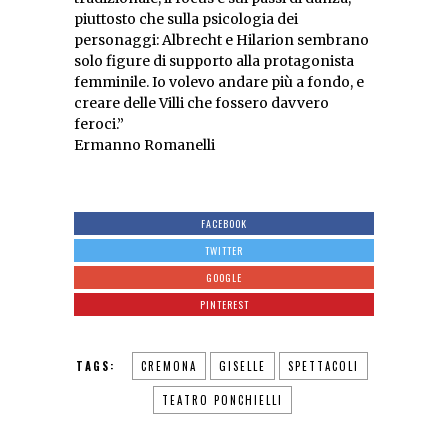
piuttosto che sulla psicologia dei
personaggi: Albrecht e Hilarion sembrano
solo figure di supporto alla protagonista
femminile. Io volevo andare più a fondo, e
creare delle Villi che fossero davvero
feroci.”
Ermanno Romanelli
FACEBOOK
TWITTER
GOOGLE
PINTEREST
TAGS:
CREMONA
GISELLE
SPETTACOLI
TEATRO PONCHIELLI