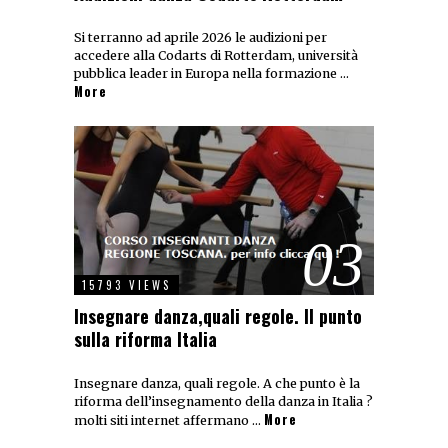
Si terranno ad aprile 2026 le audizioni per
accedere alla Codarts di Rotterdam, università
pubblica leader in Europa nella formazione …
More
03
15793 VIEWS
Insegnare danza,quali regole. Il punto
sulla riforma Italia
Insegnare danza, quali regole. A che punto è la
riforma dell’insegnamento della danza in Italia ?
More
molti siti internet affermano …