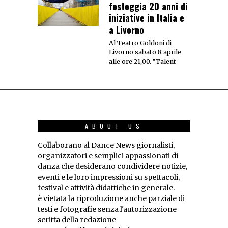
festeggia 20 anni di
iniziative in Italia e
a Livorno
Al Teatro Goldoni di
Livorno sabato 8 aprile
alle ore 21,00. “Talent
ABOUT US
Collaborano al Dance News giornalisti,
organizzatori e semplici appassionati di
danza che desiderano condividere notizie,
eventi e le loro impressioni su spettacoli,
festival e attività didattiche in generale.
è vietata la riproduzione anche parziale di
testi e fotografie senza l'autorizzazione
scritta della redazione