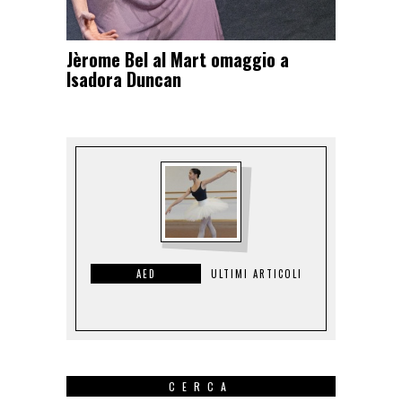
Jèrome Bel al Mart omaggio a
Isadora Duncan
AED
ULTIMI ARTICOLI
CERCA