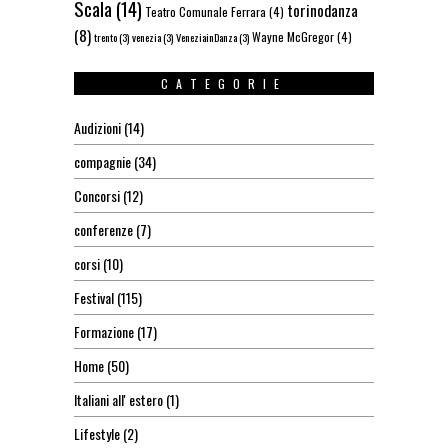
Scala
(14)
torinodanza
Teatro Comunale Ferrara
(4)
(8)
Wayne McGregor
(4)
trento
(3)
venezia
(3)
VeneziainDanza
(3)
CATEGORIE
Audizioni
(14)
compagnie
(34)
Concorsi
(12)
conferenze
(7)
corsi
(10)
Festival
(115)
Formazione
(17)
Home
(50)
Italiani all' estero
(1)
Lifestyle
(2)