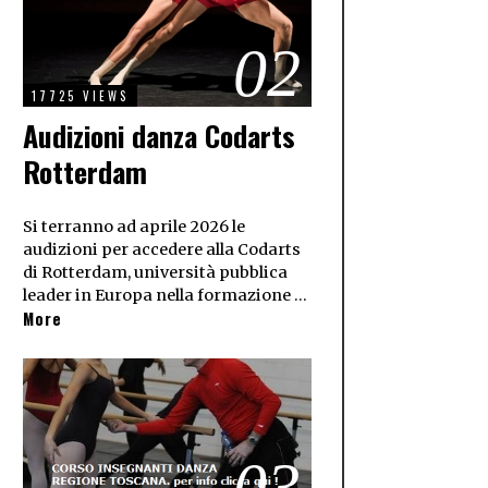
02
17725 VIEWS
Audizioni danza Codarts
Rotterdam
Si terranno ad aprile 2026 le
audizioni per accedere alla Codarts
di Rotterdam, università pubblica
leader in Europa nella formazione …
More
03