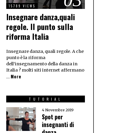
15789 VIEWS
Insegnare danza,quali
regole. Il punto sulla
riforma Italia
Insegnare danza, quali regole. A che
punto è la riforma
dell’insegnamento della danza in
Italia ? molti siti internet affermano
More
…
TUTORIAL
4 Novembre 2019
Spot per
insegnanti di
danza