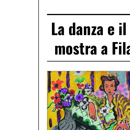
La danza e i
mostra a Fila