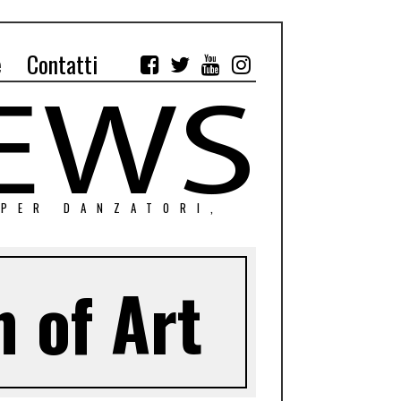
e
Contatti
 PER DANZATORI,
 of Art