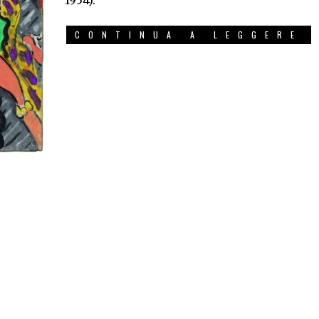
1954).
CONTINUA A LEGGERE