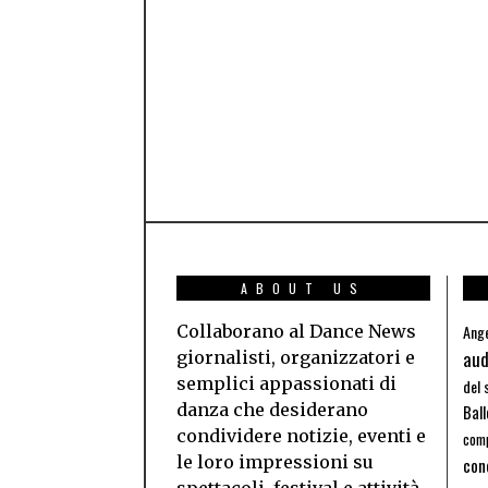
ABOUT US
Collaborano al Dance News
Ange
aud
giornalisti, organizzatori e
semplici appassionati di
del 
danza che desiderano
Bal
condividere notizie, eventi e
comp
le loro impressioni su
con