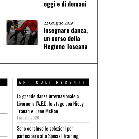
oggi e di domani
22 Giugno 2019
Insegnare danza,
un corso della
Regione Toscana
ARTICOLI RECENTI
La grande danza internazionale a
Livorno: all’A.E.D. lo stage con Niccy
Tranah e Liane McRae
1 Agosto 2026
Sono concluse le selezioni per
partecipare allo Special Training