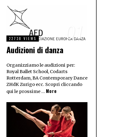
01
22738 VIEWS
Audizioni di danza
Organizziamo le audizioni per:
Royal Ballet School, Codarts
Rotterdam, BA Contemporary Dance
ZHdK Zurigo ecc. Scopri cliccando
More
qui le prossime …