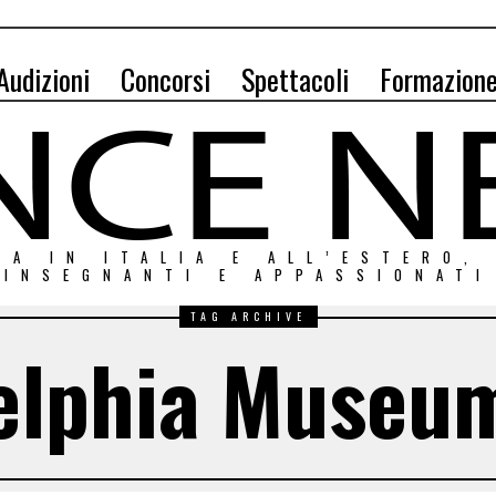
Audizioni
Concorsi
Spettacoli
Formazion
ZA IN ITALIA E ALL’ESTERO,
INSEGNANTI E APPASSIONATI
TAG ARCHIVE
elphia Museum