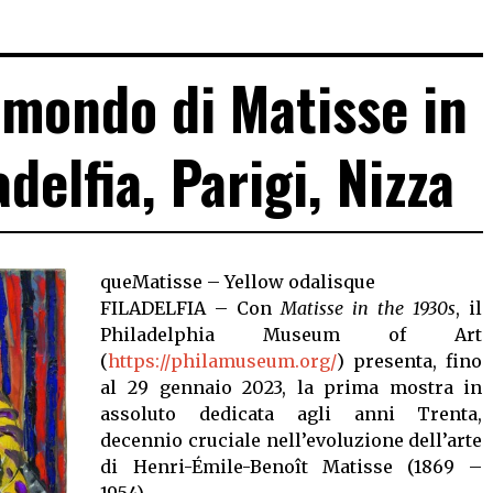
l mondo di Matisse in
delfia, Parigi, Nizza
queMatisse – Yellow odalisque
FILADELFIA – Con
Matisse in the 1930s
, il
Philadelphia Museum of Art
(
https://philamuseum.org/
) presenta, fino
al 29 gennaio 2023, la prima mostra in
assoluto dedicata agli anni Trenta,
decennio cruciale nell’evoluzione dell’arte
di Henri-Émile-Benoît Matisse (1869 –