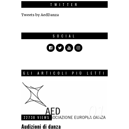
TWITTER
Tweets by AedDanza
SOCIAL
GLI ARTICOLI PIÙ LETTI
01
22738 VIEWS
Audizioni di danza