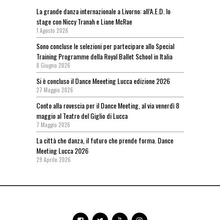
La grande danza internazionale a Livorno: all’A.E.D. lo
stage con Niccy Tranah e Liane McRae
1 Agosto 2026
Sono concluse le selezioni per partecipare allo Special
Training Programme della Royal Ballet School in Italia
8 Giugno 2026
Si è concluso il Dance Meeeting Lucca edizione 2026
27 Maggio 2026
Conto alla rovescia per il Dance Meeting, al via venerdì 8
maggio al Teatro del Giglio di Lucca
7 Maggio 2026
La città che danza, il futuro che prende forma. Dance
Meeting Lucca 2026
29 Aprile 2026