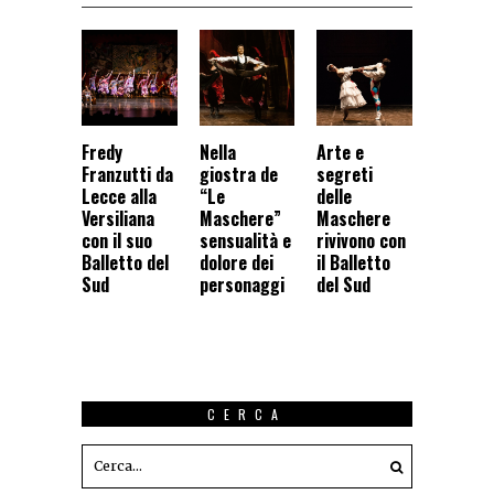
Fredy
Nella
Arte e
Franzutti da
giostra de
segreti
Lecce alla
“Le
delle
Versiliana
Maschere”
Maschere
con il suo
sensualità e
rivivono con
Balletto del
dolore dei
il Balletto
Sud
personaggi
del Sud
CERCA