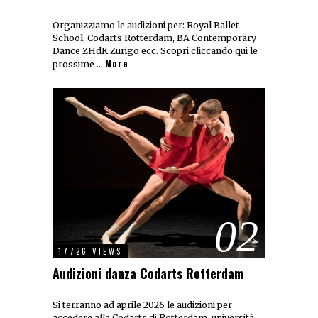
Organizziamo le audizioni per: Royal Ballet
School, Codarts Rotterdam, BA Contemporary
Dance ZHdK Zurigo ecc. Scopri cliccando qui le
More
prossime …
02
17726 VIEWS
Audizioni danza Codarts Rotterdam
Si terranno ad aprile 2026 le audizioni per
accedere alla Codarts di Rotterdam, università