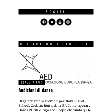
SOCIAL
GLI ARTICOLI PIÙ LETTI
01
22736 VIEWS
Audizioni di danza
Organizziamo le audizioni per: Royal Ballet
School, Codarts Rotterdam, BA Contemporary
Dance ZHdK Zurigo ecc. Scopri cliccando qui le