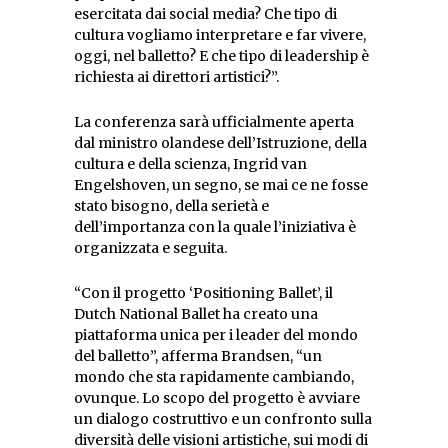
esercitata dai social media? Che tipo di
cultura vogliamo interpretare e far vivere,
oggi, nel balletto? E che tipo di leadership è
richiesta ai direttori artistici?”.
La conferenza sarà ufficialmente aperta
dal ministro olandese dell’Istruzione, della
cultura e della scienza, Ingrid van
Engelshoven, un segno, se mai ce ne fosse
stato bisogno, della serietà e
dell’importanza con la quale l’iniziativa è
organizzata e seguita.
“Con il progetto ‘Positioning Ballet’, il
Dutch National Ballet ha creato una
piattaforma unica per i leader del mondo
del balletto”, afferma Brandsen, “un
mondo che sta rapidamente cambiando,
ovunque. Lo scopo del progetto è avviare
un dialogo costruttivo e un confronto sulla
diversità delle visioni artistiche, sui modi di