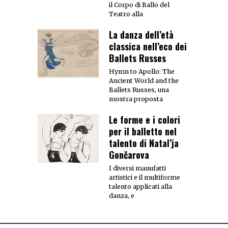
il Corpo di Ballo del
Teatro alla
La danza dell’età
classica nell’eco dei
Ballets Russes
Hymn to Apollo: The
Ancient World and the
Ballets Russes, una
mostra proposta
Le forme e i colori
per il balletto nel
talento di Natal’ja
Gončarova
I diversi manufatti
artistici e il multiforme
talento applicati alla
danza, e