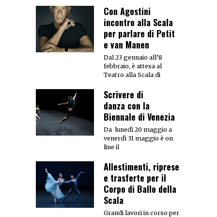
Con Agostini
incontro alla Scala
per parlare di Petit
e van Manen
Dal 23 gennaio all’8
febbraio, è attesa al
Teatro alla Scala di
Scrivere di
danza con la
Biennale di Venezia
Da lunedì 20 maggio a
venerdì 31 maggio è on
line il
Allestimenti, riprese
e trasferte per il
Corpo di Ballo della
Scala
Grandi lavori in corso per