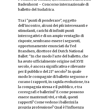
Badenhorst – Concorso internazionale di
balletto del Sudafrica.
Tra i “punti di ponderare”, oggetto
dell’incontro, alcuni dei più interessanti e
stimolanti, carichi di infiniti punti
interrogativi e di un ampio ventaglio di
risposte, sembrano essere i seguenti,
opportunamente enunciati da Ted
Brandsen, direttore del Dutch National
Ballet: “In che modo l’arte del balletto, che
ha avuto ufficialmente origine nel XVII
secolo, è ancora significativa e rilevante
per il pubblico del 21° secolo? In quale
modo le compagnie di balletto seguono e
curano i rapporti, in rapida evoluzione, tra
la compagnia stessa e il pubblico, e tra
coreografi e ballerini? E come possono
essere mantenuti vivi, e vitali, questi
rapporti? Come vedono i ballerini la
propria professione? Qual è l’influenza