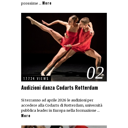
More
prossime …
02
17724 VIEWS
Audizioni danza Codarts Rotterdam
Si terranno ad aprile 2026 le audizioni per
accedere alla Codarts di Rotterdam, università
pubblica leader in Europa nella formazione …
More