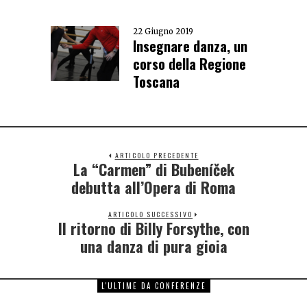
22 Giugno 2019
Insegnare danza, un
corso della Regione
Toscana
ARTICOLO PRECEDENTE
La “Carmen” di Bubeníček
debutta all’Opera di Roma
ARTICOLO SUCCESSIVO
Il ritorno di Billy Forsythe, con
una danza di pura gioia
L'ULTIME DA CONFERENZE