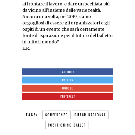
affrontare il lavoro, e dare un’occhiata più
da vicino all’insieme delle varie realtà.
Ancora una volta, nel 2019, siamo
orgogliosi di essere gli organizzatori e gli
ospiti di un evento che sarà certamente
fonte di ispirazione per il futuro del balletto
in tutto il mondo”.
E.R.
FACEBOOK
TWITTER
GOOGLE
PINTEREST
TAGS:
CONFERENZE
DUTCH NATIONAL
POSITIONING BALLET