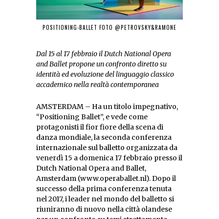
POSITIONING-BALLET FOTO @PETROVSKY&RAMONE
Dal 15 al 17 febbraio il Dutch National Opera
and Ballet propone un confronto diretto su
identità ed evoluzione del linguaggio classico
accademico nella realtà contemporanea
AMSTERDAM – Ha un titolo impegnativo,
“Positioning Ballet”, e vede come
protagonisti il fior fiore della scena di
danza mondiale, la seconda conferenza
internazionale sul balletto organizzata da
venerdì 15 a domenica 17 febbraio presso il
Dutch National Opera and Ballet,
Amsterdam (www.operaballet.nl). Dopo il
successo della prima conferenza tenuta
nel 2017, i leader nel mondo del balletto si
riuniranno di nuovo nella città olandese