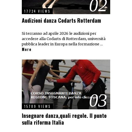
02
17724 VIEWS
Audizioni danza Codarts Rotterdam
Si terranno ad aprile 2026 le audizioni per
accedere alla Codarts di Rotterdam, università
pubblica leader in Europa nella formazione …
More
03
15789 VIEWS
Insegnare danza,quali regole. Il punto
sulla riforma Italia