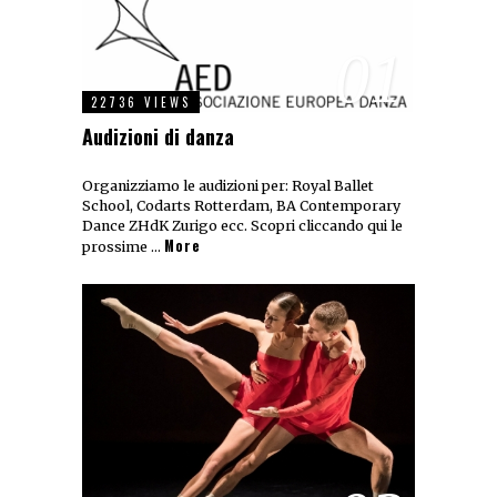
01
22736 VIEWS
Audizioni di danza
Organizziamo le audizioni per: Royal Ballet
School, Codarts Rotterdam, BA Contemporary
Dance ZHdK Zurigo ecc. Scopri cliccando qui le
More
prossime …