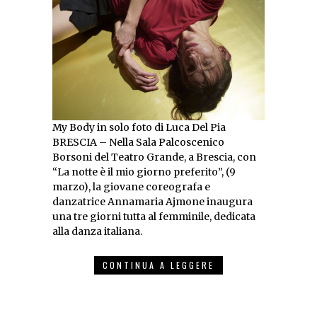
My Body in solo foto di Luca Del Pia
BRESCIA – Nella Sala Palcoscenico
Borsoni del Teatro Grande, a Brescia, con
“La notte è il mio giorno preferito”, (9
marzo), la giovane coreografa e
danzatrice Annamaria Ajmone inaugura
una tre giorni tutta al femminile, dedicata
alla danza italiana.
CONTINUA A LEGGERE