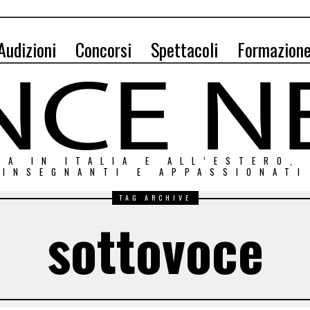
Audizioni
Concorsi
Spettacoli
Formazion
ZA IN ITALIA E ALL’ESTERO,
INSEGNANTI E APPASSIONATI
TAG ARCHIVE
sottovoce