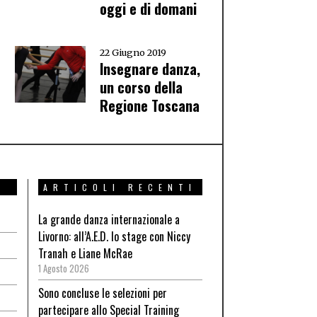
oggi e di domani
22 Giugno 2019
Insegnare danza,
un corso della
Regione Toscana
ARTICOLI RECENTI
La grande danza internazionale a
Livorno: all’A.E.D. lo stage con Niccy
Tranah e Liane McRae
1 Agosto 2026
Sono concluse le selezioni per
partecipare allo Special Training