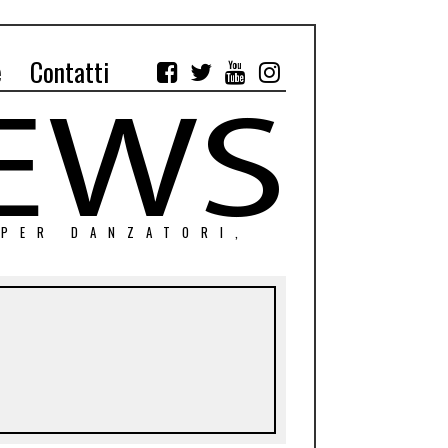
e
Contatti
 PER DANZATORI,