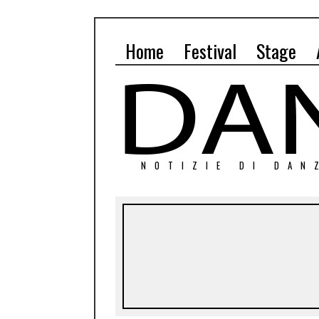
Home
Festival
Stage
NOTIZIE DI DAN