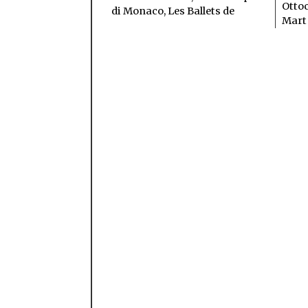
Otto
di Monaco, Les Ballets de
Mart