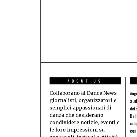
ABOUT US
Collaborano al Dance News
Ange
aud
giornalisti, organizzatori e
semplici appassionati di
del 
danza che desiderano
Bal
condividere notizie, eventi e
comp
le loro impressioni su
con