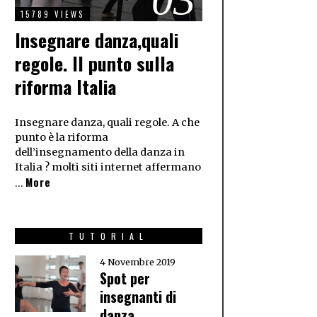
15789 VIEWS
Insegnare danza,quali
regole. Il punto sulla
riforma Italia
Insegnare danza, quali regole. A che
punto è la riforma
dell’insegnamento della danza in
Italia ? molti siti internet affermano
More
…
TUTORIAL
4 Novembre 2019
Spot per
insegnanti di
danza