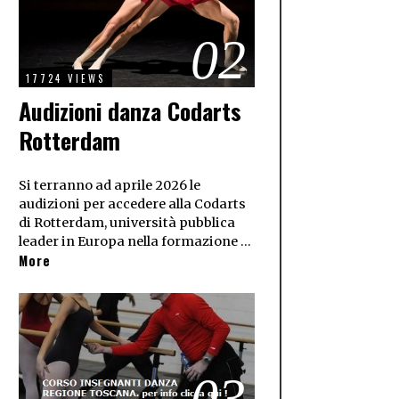
02
17724 VIEWS
Audizioni danza Codarts
Rotterdam
Si terranno ad aprile 2026 le
audizioni per accedere alla Codarts
di Rotterdam, università pubblica
leader in Europa nella formazione …
More
03