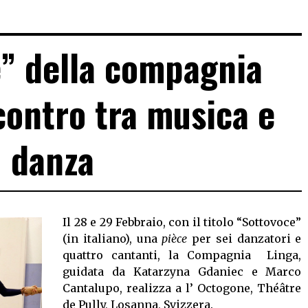
” della compagnia
contro tra musica e
danza
Il 28 e 29 Febbraio, con il titolo “Sottovoce”
(in italiano), una
pièce
per sei danzatori e
quattro cantanti, la Compagnia Linga,
guidata da Katarzyna Gdaniec e Marco
Cantalupo, realizza a l’ Octogone, Théâtre
de Pully, Losanna, Svizzera.