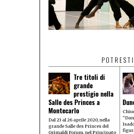
POTRESTI
Tre titoli di
grande
prestigio nella
Salle des Princes a
Dun
Montecarlo
Chiud
“Danz
Dal 23 al 26 aprile 2020, nella
Isado
grande Salle des Princes del
figur
Grimaldi Forum, nel Principato