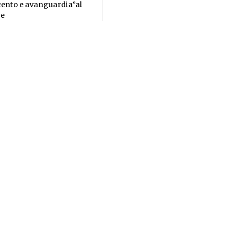
cento e avanguardia”al
 e