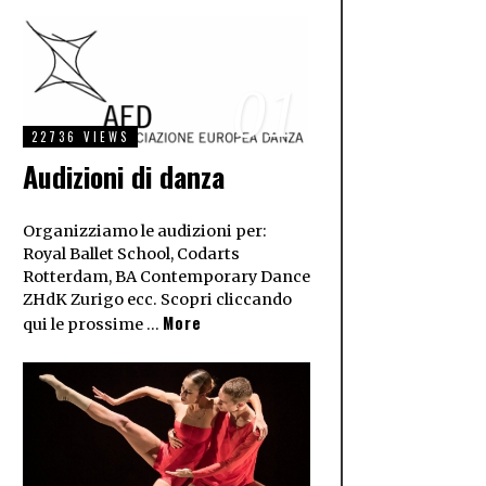
01
22736 VIEWS
Audizioni di danza
Organizziamo le audizioni per:
Royal Ballet School, Codarts
Rotterdam, BA Contemporary Dance
ZHdK Zurigo ecc. Scopri cliccando
More
qui le prossime …