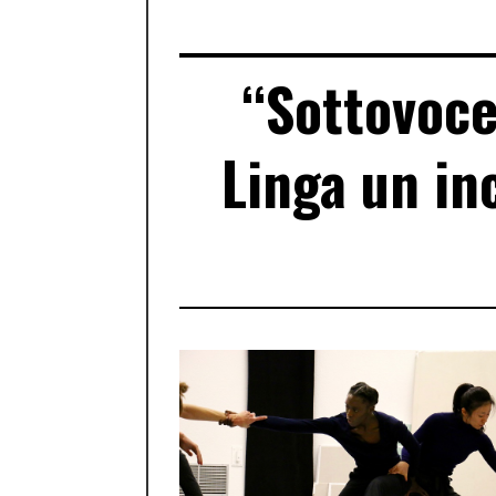
“Sottovoce
Linga un in