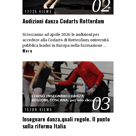
02
17725 VIEWS
Audizioni danza Codarts Rotterdam
Si terranno ad aprile 2026 le audizioni per
accedere alla Codarts di Rotterdam, università
pubblica leader in Europa nella formazione …
More
03
15789 VIEWS
Insegnare danza,quali regole. Il punto
sulla riforma Italia