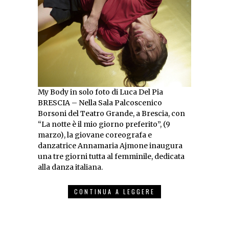
My Body in solo foto di Luca Del Pia
BRESCIA – Nella Sala Palcoscenico
Borsoni del Teatro Grande, a Brescia, con
“La notte è il mio giorno preferito”, (9
marzo), la giovane coreografa e
danzatrice Annamaria Ajmone inaugura
una tre giorni tutta al femminile, dedicata
alla danza italiana.
CONTINUA A LEGGERE