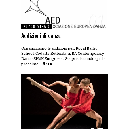
01
22738 VIEWS
Audizioni di danza
Organizziamo le audizioni per: Royal Ballet
School, Codarts Rotterdam, BA Contemporary
Dance ZHdK Zurigo ecc. Scopri cliccando qui le
More
prossime …