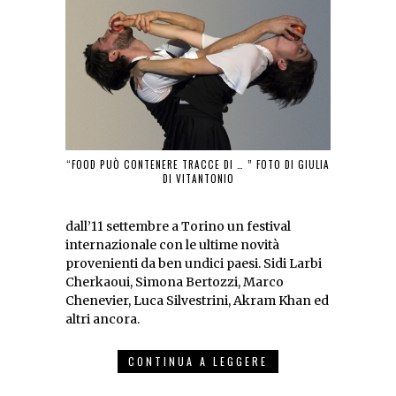
“FOOD PUÒ CONTENERE TRACCE DI … ” FOTO DI GIULIA
DI VITANTONIO
dall’11 settembre a Torino un festival
internazionale con le ultime novità
provenienti da ben undici paesi. Sidi Larbi
Cherkaoui, Simona Bertozzi, Marco
Chenevier, Luca Silvestrini, Akram Khan ed
altri ancora.
CONTINUA A LEGGERE