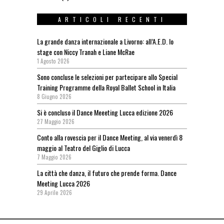
ARTICOLI RECENTI
La grande danza internazionale a Livorno: all’A.E.D. lo
stage con Niccy Tranah e Liane McRae
1 Agosto 2026
Sono concluse le selezioni per partecipare allo Special
Training Programme della Royal Ballet School in Italia
8 Giugno 2026
Si è concluso il Dance Meeeting Lucca edizione 2026
27 Maggio 2026
Conto alla rovescia per il Dance Meeting, al via venerdì 8
maggio al Teatro del Giglio di Lucca
7 Maggio 2026
La città che danza, il futuro che prende forma. Dance
Meeting Lucca 2026
29 Aprile 2026