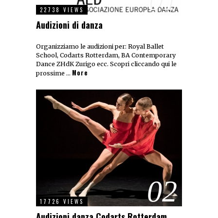
22738 VIEWS
Audizioni di danza
Organizziamo le audizioni per: Royal Ballet
School, Codarts Rotterdam, BA Contemporary
Dance ZHdK Zurigo ecc. Scopri cliccando qui le
More
prossime …
02
17726 VIEWS
Audizioni danza Codarts Rotterdam