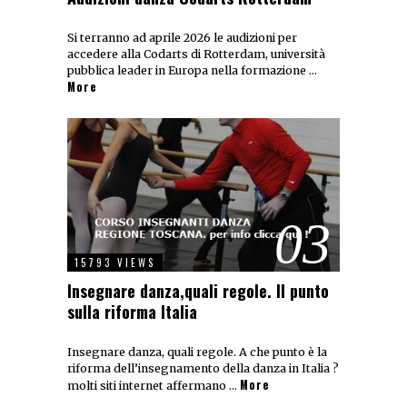
Si terranno ad aprile 2026 le audizioni per
accedere alla Codarts di Rotterdam, università
pubblica leader in Europa nella formazione …
More
03
15793 VIEWS
Insegnare danza,quali regole. Il punto
sulla riforma Italia
Insegnare danza, quali regole. A che punto è la
riforma dell’insegnamento della danza in Italia ?
More
molti siti internet affermano …