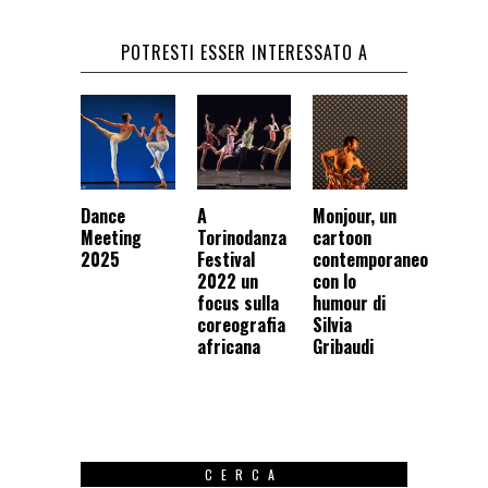
POTRESTI ESSER INTERESSATO A
Dance
A
Monjour, un
Meeting
Torinodanza
cartoon
2025
Festival
contemporaneo
2022 un
con lo
focus sulla
humour di
coreografia
Silvia
africana
Gribaudi
CERCA