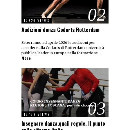
02
17724 VIEWS
Audizioni danza Codarts Rotterdam
Si terranno ad aprile 2026 le audizioni per
accedere alla Codarts di Rotterdam, università
pubblica leader in Europa nella formazione …
More
03
15789 VIEWS
Insegnare danza,quali regole. Il punto