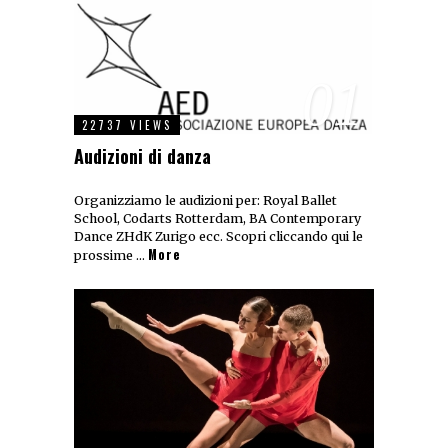
01
22737 VIEWS
Audizioni di danza
Organizziamo le audizioni per: Royal Ballet
School, Codarts Rotterdam, BA Contemporary
Dance ZHdK Zurigo ecc. Scopri cliccando qui le
More
prossime …