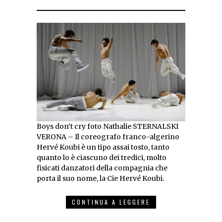
Boys don’t cry foto Nathalie STERNALSKI
VERONA – Il coreografo franco-algerino
Hervé Koubi è un tipo assai tosto, tanto
quanto lo è ciascuno dei tredici, molto
fisicati danzatori della compagnia che
porta il suo nome, la Cie Hervé Koubi.
CONTINUA A LEGGERE