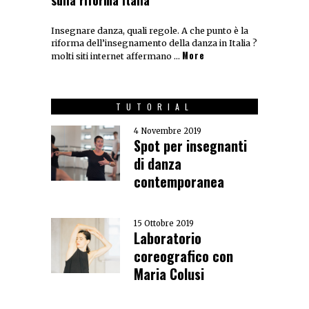
sulla riforma Italia
Insegnare danza, quali regole. A che punto è la
riforma dell’insegnamento della danza in Italia ?
More
molti siti internet affermano …
TUTORIAL
4 Novembre 2019
Spot per insegnanti
di danza
contemporanea
15 Ottobre 2019
Laboratorio
coreografico con
Maria Colusi