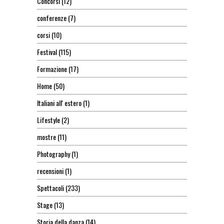
Concorsi
(12)
conferenze
(7)
corsi
(10)
Festival
(115)
Formazione
(17)
Home
(50)
Italiani all' estero
(1)
Lifestyle
(2)
mostre
(11)
Photography
(1)
recensioni
(1)
Spettacoli
(233)
Stage
(13)
Storia della danza
(14)