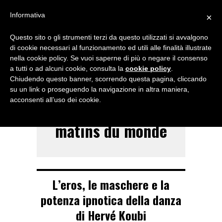
Menu
Informativa
×
Questo sito o gli strumenti terzi da questo utilizzati si avvalgono
NOTIZIE DI DANZA IN ITALIA E ALL’ESTERO, PER DANZATORI,
di cookie necessari al funzionamento ed utili alle finalità illustrate
INSEGNANTI E APPASSIONATI
nella cookie policy. Se vuoi saperne di più o negare il consenso
a tutti o ad alcuni cookie, consulta la
cookie policy
.
TAG ARCHIVE
Chiudendo questo banner, scorrendo questa pagina, cliccando
Les nuits barbares
su un link o proseguendo la navigazione in altra maniera,
acconsenti all’uso dei cookie.
ou les premiers
matins du monde
L’eros, le maschere e la
potenza ipnotica della danza
di Hervé Koubi