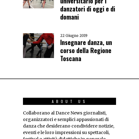
universitario per i
danzatori di oggi e di
domani
22 Giugno 2019
Insegnare danza, un
corso della Regione
Toscana
ABOUT US
Collaborano al Dance News giornalisti,
organizzatori e semplici appassionati di
danza che desiderano condividere notizie,
eventi e le loro impressioni su spettacoli,