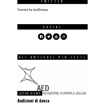
TWITTER
Tweets by AedDanza
SOCIAL
GLI ARTICOLI PIÙ LETTI
01
22738 VIEWS
Audizioni di danza