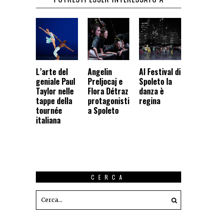
L’arte del
Angelin
Al Festival di
geniale Paul
Preljocaj e
Spoleto la
Taylor nelle
Flora Détraz
danza è
tappe della
protagonisti
regina
tournée
a Spoleto
italiana
CERCA