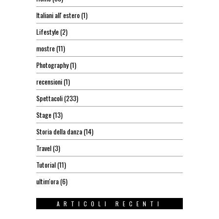
Italiani all' estero
(1)
Lifestyle
(2)
mostre
(11)
Photography
(1)
recensioni
(1)
Spettacoli
(233)
Stage
(13)
Storia della danza
(14)
Travel
(3)
Tutorial
(11)
ultim'ora
(6)
ARTICOLI RECENTI