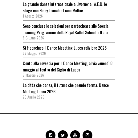
La grande danza internazionale a Livorno: all’A.E.D. lo
stage con Niccy Tranah e Liane McRae
1 Agosto 2026
Sono concluse le selezioni per partecipare allo Special
Training Programme della Royal Ballet School in Italia
8 Giugno 2026
Si è concluso il Dance Meeeting Lucca edizione 2026
27 Maggio 2026
Conto alla rovescia per il Dance Meeting, al via venerdì 8
maggio al Teatro del Giglio di Lucca
7 Maggio 2026
La città che danza, il futuro che prende forma. Dance
Meeting Lucca 2026
29 Aprile 2026