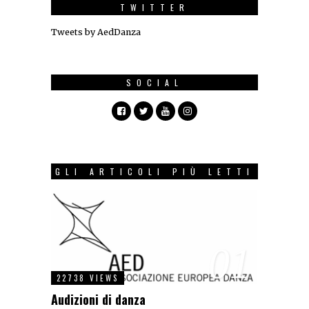
TWITTER
Tweets by AedDanza
SOCIAL
GLI ARTICOLI PIÙ LETTI
01
22738 VIEWS
Audizioni di danza