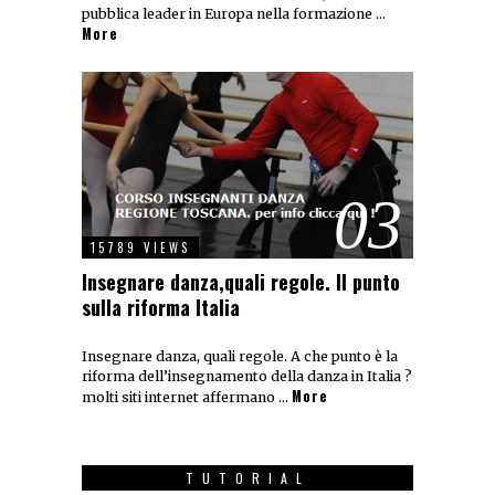
pubblica leader in Europa nella formazione …
More
03
15789 VIEWS
Insegnare danza,quali regole. Il punto
sulla riforma Italia
Insegnare danza, quali regole. A che punto è la
riforma dell’insegnamento della danza in Italia ?
More
molti siti internet affermano …
TUTORIAL