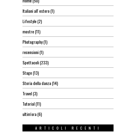
Home
(50)
Italiani all' estero
(1)
Lifestyle
(2)
mostre
(11)
Photography
(1)
recensioni
(1)
Spettacoli
(233)
Stage
(13)
Storia della danza
(14)
Travel
(3)
Tutorial
(11)
ultim'ora
(6)
ARTICOLI RECENTI