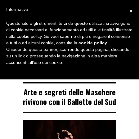
Menu
Informativa
×
Questo sito o gli strumenti terzi da questo utilizzati si avvalgono
NOTIZIE DI DANZA IN ITALIA E ALL’ESTERO, PER DANZATORI,
di cookie necessari al funzionamento ed utili alle finalità illustrate
INSEGNANTI E APPASSIONATI
nella cookie policy. Se vuoi saperne di più o negare il consenso
a tutti o ad alcuni cookie, consulta la
cookie policy
.
TAG ARCHIVE
Chiudendo questo banner, scorrendo questa pagina, cliccando
Lecce
su un link o proseguendo la navigazione in altra maniera,
acconsenti all’uso dei cookie.
Arte e segreti delle Maschere
rivivono con il Balletto del Sud