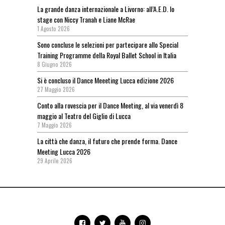
La grande danza internazionale a Livorno: all’A.E.D. lo
stage con Niccy Tranah e Liane McRae
1 Agosto 2026
Sono concluse le selezioni per partecipare allo Special
Training Programme della Royal Ballet School in Italia
8 Giugno 2026
Si è concluso il Dance Meeeting Lucca edizione 2026
27 Maggio 2026
Conto alla rovescia per il Dance Meeting, al via venerdì 8
maggio al Teatro del Giglio di Lucca
7 Maggio 2026
La città che danza, il futuro che prende forma. Dance
Meeting Lucca 2026
29 Aprile 2026