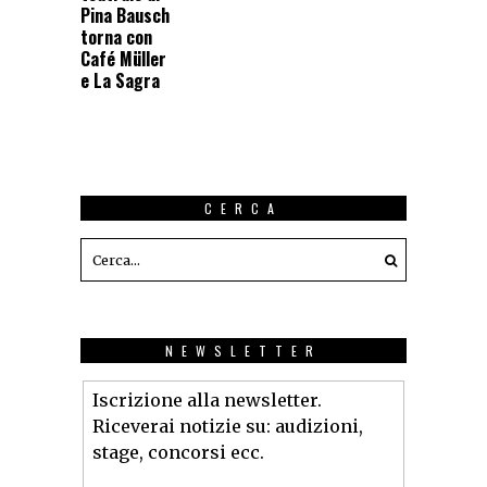
Pina Bausch
torna con
Café Müller
e La Sagra
CERCA
NEWSLETTER
Iscrizione alla newsletter.
Riceverai notizie su: audizioni,
stage, concorsi ecc.