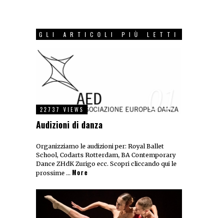
GLI ARTICOLI PIÙ LETTI
01
22737 VIEWS
Audizioni di danza
Organizziamo le audizioni per: Royal Ballet
School, Codarts Rotterdam, BA Contemporary
Dance ZHdK Zurigo ecc. Scopri cliccando qui le
More
prossime …