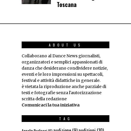
Toscana
ABOUT US
Collaborano al Dance News giornalisti,
organizzatori e semplici appassionati di
danza che desiderano condividere notizie,
eventi e le loro impressioni su spettacoli,
festival e attività didattiche in generale.
è vietata la riproduzione anche parziale di
testi e fotografie senza l'autorizzazione
scritta della redazione
Comunicaci la tua iniziativa
TAG
audizioni
(10)
audizione
(9)
Angelin Preljocaj
(6)