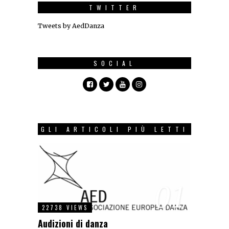
TWITTER
Tweets by AedDanza
SOCIAL
GLI ARTICOLI PIÙ LETTI
01
22738 VIEWS
Audizioni di danza