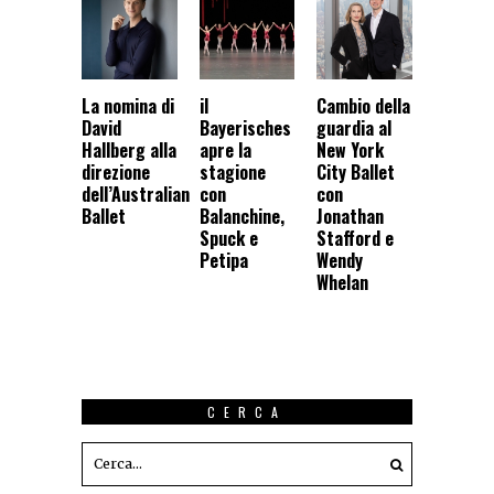
La nomina di
il
Cambio della
David
Bayerisches
guardia al
Hallberg alla
apre la
New York
direzione
stagione
City Ballet
dell’Australian
con
con
Ballet
Balanchine,
Jonathan
Spuck e
Stafford e
Petipa
Wendy
Whelan
CERCA