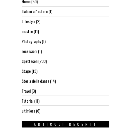
Home
(50)
Italiani all' estero
(1)
Lifestyle
(2)
mostre
(11)
Photography
(1)
recensioni
(1)
Spettacoli
(233)
Stage
(13)
Storia della danza
(14)
Travel
(3)
Tutorial
(11)
ultim'ora
(6)
ARTICOLI RECENTI