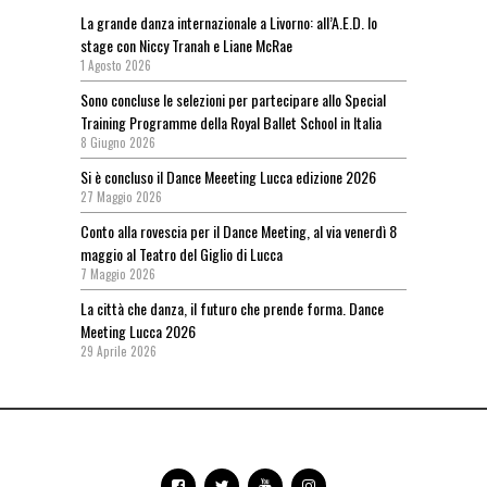
La grande danza internazionale a Livorno: all’A.E.D. lo
stage con Niccy Tranah e Liane McRae
1 Agosto 2026
Sono concluse le selezioni per partecipare allo Special
Training Programme della Royal Ballet School in Italia
8 Giugno 2026
Si è concluso il Dance Meeeting Lucca edizione 2026
27 Maggio 2026
Conto alla rovescia per il Dance Meeting, al via venerdì 8
maggio al Teatro del Giglio di Lucca
7 Maggio 2026
La città che danza, il futuro che prende forma. Dance
Meeting Lucca 2026
29 Aprile 2026