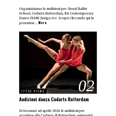
Organizziamo le audizioni per: Royal Ballet
School, Codarts Rotterdam, BA Contemporary
Dance ZHdK Zurigo ecc. Scopri cliccando qui le
More
prossime …
02
17726 VIEWS
Audizioni danza Codarts Rotterdam
Si terranno ad aprile 2026 le audizioni per
accedere alla Codarts di Rotterdam, università