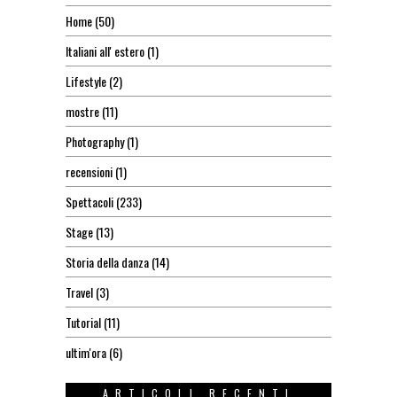
Home
(50)
Italiani all' estero
(1)
Lifestyle
(2)
mostre
(11)
Photography
(1)
recensioni
(1)
Spettacoli
(233)
Stage
(13)
Storia della danza
(14)
Travel
(3)
Tutorial
(11)
ultim'ora
(6)
ARTICOLI RECENTI