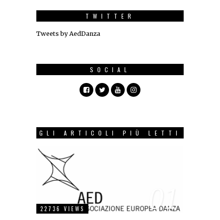
TWITTER
Tweets by AedDanza
SOCIAL
GLI ARTICOLI PIÙ LETTI
01
22736 VIEWS