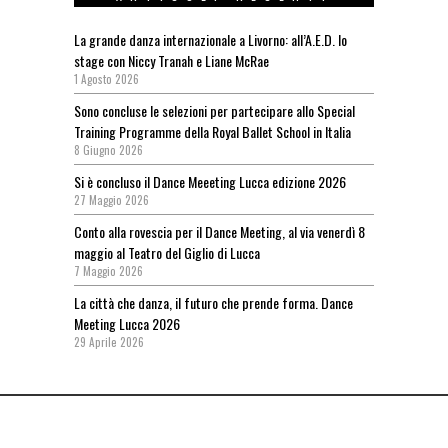
La grande danza internazionale a Livorno: all’A.E.D. lo
stage con Niccy Tranah e Liane McRae
1 Agosto 2026
Sono concluse le selezioni per partecipare allo Special
Training Programme della Royal Ballet School in Italia
8 Giugno 2026
Si è concluso il Dance Meeeting Lucca edizione 2026
27 Maggio 2026
Conto alla rovescia per il Dance Meeting, al via venerdì 8
maggio al Teatro del Giglio di Lucca
7 Maggio 2026
La città che danza, il futuro che prende forma. Dance
Meeting Lucca 2026
29 Aprile 2026