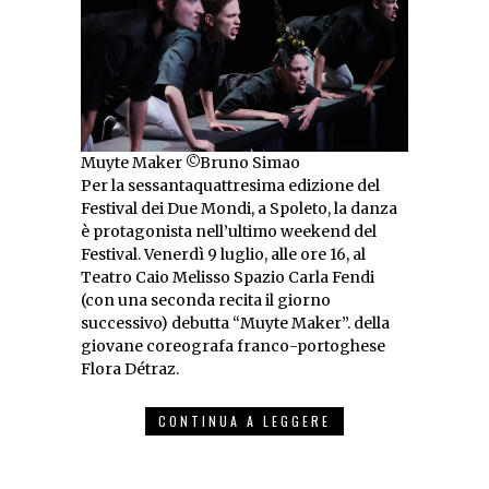
Muyte Maker ©Bruno Simao
Per la sessantaquattresima edizione del
Festival dei Due Mondi, a Spoleto, la danza
è protagonista nell’ultimo weekend del
Festival. Venerdì 9 luglio, alle ore 16, al
Teatro Caio Melisso Spazio Carla Fendi
(con una seconda recita il giorno
successivo) debutta “Muyte Maker”. della
giovane coreografa franco-portoghese
Flora Détraz.
CONTINUA A LEGGERE