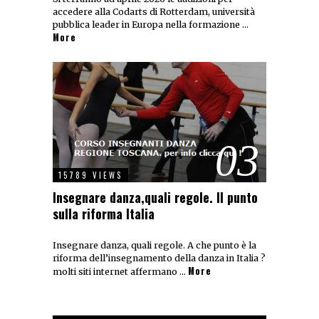
accedere alla Codarts di Rotterdam, università
pubblica leader in Europa nella formazione …
More
03
15789 VIEWS
Insegnare danza,quali regole. Il punto
sulla riforma Italia
Insegnare danza, quali regole. A che punto è la
riforma dell’insegnamento della danza in Italia ?
More
molti siti internet affermano …