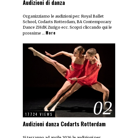
Audizioni di danza
Organizziamo le audizioni per: Royal Ballet
School, Codarts Rotterdam, BA Contemporary
Dance ZHdK Zurigo ecc. Scopri cliccando qui le
More
prossime …
02
17724 VIEWS
Audizioni danza Codarts Rotterdam
Si terranno ad aprile 2026 le audizioni per