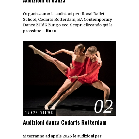
Audizioni di danza
Organizziamo le audizioni per: Royal Ballet
School, Codarts Rotterdam, BA Contemporary
Dance ZHdK Zurigo ecc. Scopri cliccando qui le
More
prossime …
02
17726 VIEWS
Audizioni danza Codarts Rotterdam
Si terranno ad aprile 2026 le audizioni per