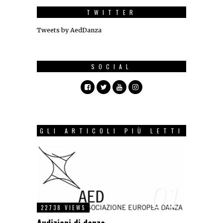
TWITTER
Tweets by AedDanza
SOCIAL
GLI ARTICOLI PIÙ LETTI
01
22738 VIEWS