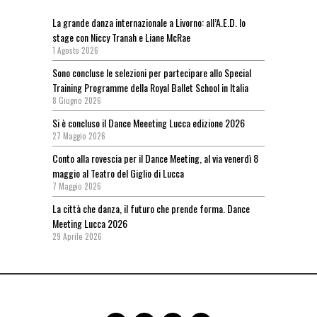
La grande danza internazionale a Livorno: all’A.E.D. lo
stage con Niccy Tranah e Liane McRae
1 Agosto 2026
Sono concluse le selezioni per partecipare allo Special
Training Programme della Royal Ballet School in Italia
8 Giugno 2026
Si è concluso il Dance Meeeting Lucca edizione 2026
27 Maggio 2026
Conto alla rovescia per il Dance Meeting, al via venerdì 8
maggio al Teatro del Giglio di Lucca
7 Maggio 2026
La città che danza, il futuro che prende forma. Dance
Meeting Lucca 2026
29 Aprile 2026