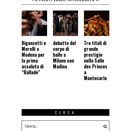
Bigonzetti e
debutto del
Tre titoli di
Morelli a
corpo di
grande
Modena per
ballo a
prestigio
la prima
Milano con
nella Salle
assoluta di
Madina
des Princes
“Ballade”
a
Montecarlo
CERCA