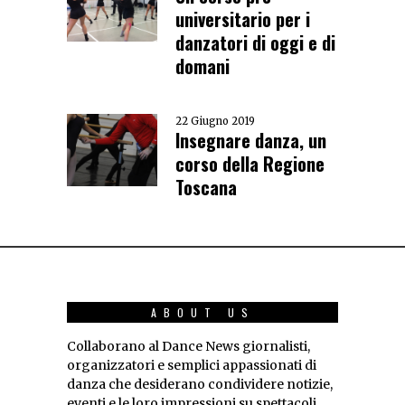
universitario per i
danzatori di oggi e di
domani
22 Giugno 2019
Insegnare danza, un
corso della Regione
Toscana
ABOUT US
Collaborano al Dance News giornalisti,
organizzatori e semplici appassionati di
danza che desiderano condividere notizie,
eventi e le loro impressioni su spettacoli,