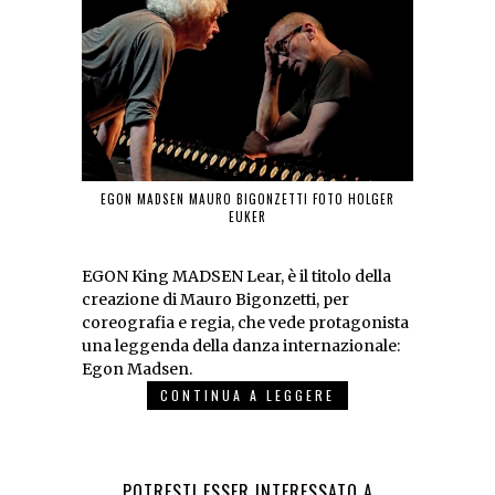
EGON MADSEN MAURO BIGONZETTI FOTO HOLGER
EUKER
EGON King MADSEN Lear, è il titolo della
creazione di Mauro Bigonzetti, per
coreografia e regia, che vede protagonista
una leggenda della danza internazionale:
Egon Madsen.
CONTINUA A LEGGERE
POTRESTI ESSER INTERESSATO A