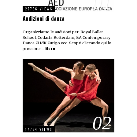
01
22736 VIEWS
Audizioni di danza
Organizziamo le audizioni per: Royal Ballet
School, Codarts Rotterdam, BA Contemporary
Dance ZHdK Zurigo ecc. Scopri cliccando qui le
More
prossime …
02
17724 VIEWS