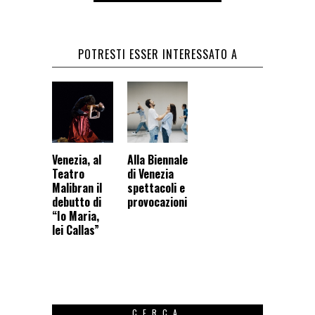
POTRESTI ESSER INTERESSATO A
Venezia, al
Alla Biennale
Teatro
di Venezia
Malibran il
spettacoli e
debutto di
provocazioni
“Io Maria,
lei Callas”
CERCA