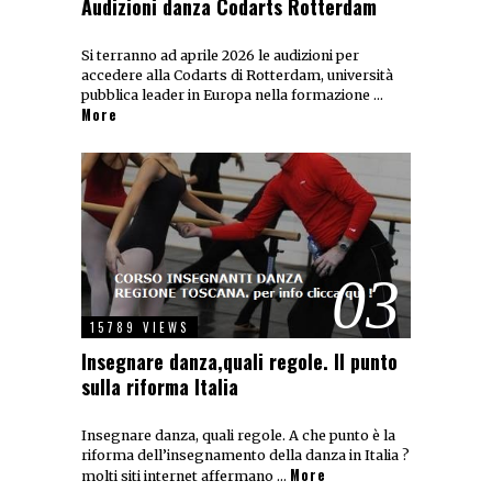
Audizioni danza Codarts Rotterdam
Si terranno ad aprile 2026 le audizioni per
accedere alla Codarts di Rotterdam, università
pubblica leader in Europa nella formazione …
More
03
15789 VIEWS
Insegnare danza,quali regole. Il punto
sulla riforma Italia
Insegnare danza, quali regole. A che punto è la
riforma dell’insegnamento della danza in Italia ?
More
molti siti internet affermano …