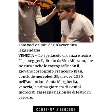
Foto voci e suoni da un’avventura
leggendaria
VENEZIA – Lo spettacolo di danza e teatro
“I passeggeri”, diretto da Vito Alfarano, che
ne cura anche le coreografie con il
giovane coreografo Francesco Biasi,
conclude mercoledì 23, alle ore 20.30,
nell’Auditorium Santa Margherita, a
Venezia, la prima giornata di Destini
Incrociati, rassegna nazionale di teatro in
carcere.
CONTINUA A LEGGERE