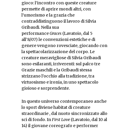
gioco: l’incontro con queste creature
permette di aprire mondi altri, con
l’umorismo e la grazia che
contraddistinguono il lavoro di Silvia
Gribaudi. Nella sua
performance
Graces
(Lavatoio, dal 5
all’8/07) le convenzioni estetiche e di
genere vengono rovesciate, giocando con
la spettacolarizzazione del corpo. Le
creature meravigliose di Silvia Gribaudi
sono esilaranti, irriverenti: sul palco tre
Grazie maschili e la Gribaudi stessa
strizzano l’occhio alla tradizione, tra
virtuosismo e ironia, in uno spettacolo
gioioso e sorprendente.
In questo universo contemporaneo anche
lo sport diviene habitat di creature
straordinarie , dal nuoto sincronizzato allo
sci di fondo. In
First Love
(Lavatoio, dal 10 al
14) il giovane coreografo e performer