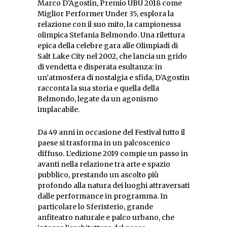
Marco D’Agostin, Premio UBU 2018 come
Miglior Performer Under 35, esplora la
relazione con il suo mito, la campionessa
olimpica Stefania Belmondo. Una rilettura
epica della celebre gara alle Olimpiadi di
Salt Lake City nel 2002, che lancia un grido
di vendetta e disperata esultanza: in
un’atmosfera di nostalgia e sfida, D’Agostin
racconta la sua storia e quella della
Belmondo, legate da un agonismo
implacabile.
Da 49 anni in occasione del Festival tutto il
paese si trasforma in un palcoscenico
diffuso. L’edizione 2019 compie un passo in
avanti nella relazione tra arte e spazio
pubblico, prestando un ascolto più
profondo alla natura dei luoghi attraversati
dalle performance in programma. In
particolare lo Sferisterio, grande
anfiteatro naturale e palco urbano, che