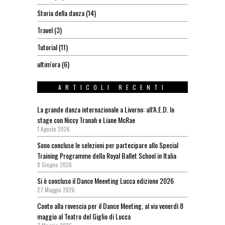
Storia della danza
(14)
Travel
(3)
Tutorial
(11)
ultim'ora
(6)
ARTICOLI RECENTI
La grande danza internazionale a Livorno: all’A.E.D. lo
stage con Niccy Tranah e Liane McRae
1 Agosto 2026
Sono concluse le selezioni per partecipare allo Special
Training Programme della Royal Ballet School in Italia
8 Giugno 2026
Si è concluso il Dance Meeeting Lucca edizione 2026
27 Maggio 2026
Conto alla rovescia per il Dance Meeting, al via venerdì 8
maggio al Teatro del Giglio di Lucca