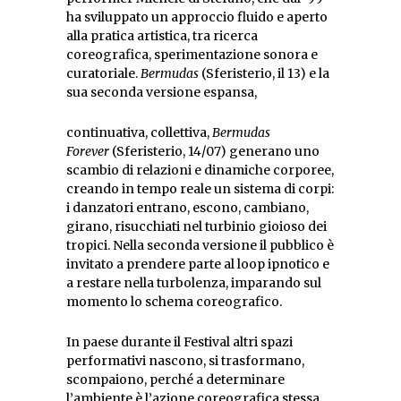
ha sviluppato un approccio fluido e aperto
alla pratica artistica, tra ricerca
coreografica, sperimentazione sonora e
curatoriale.
Bermudas
(Sferisterio, il 13) e la
sua seconda versione espansa,
continuativa, collettiva,
Bermudas
Forever
(Sferisterio, 14/07) generano uno
scambio di relazioni e dinamiche corporee,
creando in tempo reale un sistema di corpi:
i danzatori entrano, escono, cambiano,
girano, risucchiati nel turbinio gioioso dei
tropici. Nella seconda versione il pubblico è
invitato a prendere parte al loop ipnotico e
a restare nella turbolenza, imparando sul
momento lo schema coreografico.
In paese durante il Festival altri spazi
performativi nascono, si trasformano,
scompaiono, perché a determinare
l’ambiente è l’azione coreografica stessa.