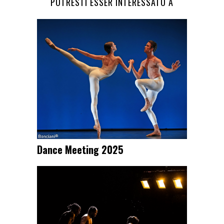
POTRESTI ESSER INTERESSATO A
Dance Meeting 2025