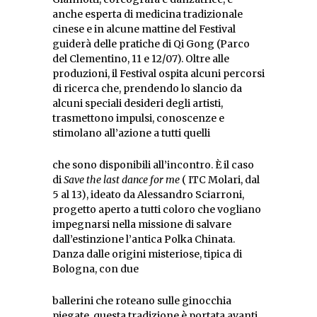
anche esperta di medicina tradizionale
cinese e in alcune mattine del Festival
guiderà delle pratiche di Qi Gong (Parco
del Clementino, 11 e 12/07). Oltre alle
produzioni, il Festival ospita alcuni percorsi
di ricerca che, prendendo lo slancio da
alcuni speciali desideri degli artisti,
trasmettono impulsi, conoscenze e
stimolano all’azione a tutti quelli
che sono disponibili all’incontro. È il caso
di
Save the last dance for me
( ITC Molari, dal
5 al 13), ideato da Alessandro Sciarroni,
progetto aperto a tutti coloro che vogliano
impegnarsi nella missione di salvare
dall’estinzione l’antica Polka Chinata.
Danza dalle origini misteriose, tipica di
Bologna, con due
ballerini che roteano sulle ginocchia
piegate, questa tradizione è portata avanti