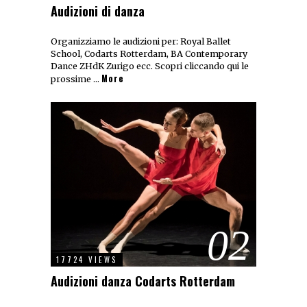
Audizioni di danza
Organizziamo le audizioni per: Royal Ballet
School, Codarts Rotterdam, BA Contemporary
Dance ZHdK Zurigo ecc. Scopri cliccando qui le
More
prossime …
02
17724 VIEWS
Audizioni danza Codarts Rotterdam