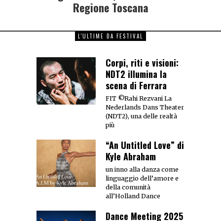
Regione Toscana
L'ULTIME DA FESTIVAL
Corpi, riti e visioni:
NDT2 illumina la
scena di Ferrara
FIT ©Rahi Rezvani La
Nederlands Dans Theater
(NDT2), una delle realtà
più
“An Untitled Love” di
Kyle Abraham
un inno alla danza come
linguaggio dell’amore e
della comunità
all’Holland Dance
Dance Meeting 2025