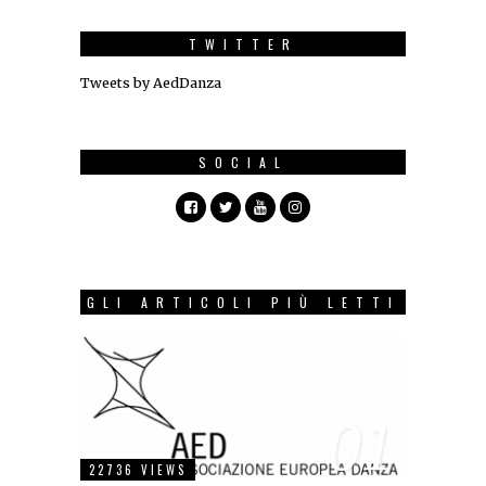
TWITTER
Tweets by AedDanza
SOCIAL
GLI ARTICOLI PIÙ LETTI
01
22736 VIEWS