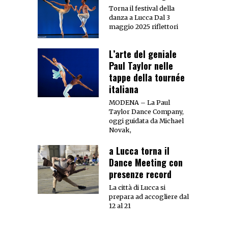
Torna il festival della
danza a Lucca Dal 3
maggio 2025 riflettori
L’arte del geniale
Paul Taylor nelle
tappe della tournée
italiana
MODENA – La Paul
Taylor Dance Company,
oggi guidata da Michael
Novak,
a Lucca torna il
Dance Meeting con
presenze record
La città di Lucca si
prepara ad accogliere dal
12 al 21