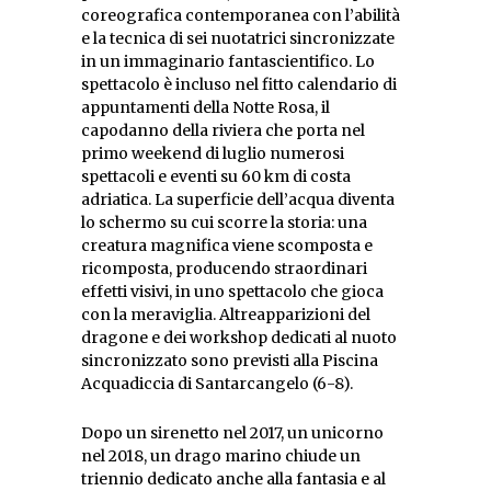
coreografica contemporanea con l’abilità
e la tecnica di sei nuotatrici sincronizzate
in un immaginario fantascientifico. Lo
spettacolo è incluso nel fitto calendario di
appuntamenti della Notte Rosa, il
capodanno della riviera che porta nel
primo weekend di luglio numerosi
spettacoli e eventi su 60 km di costa
adriatica. La superficie dell’acqua diventa
lo schermo su cui scorre la storia: una
creatura magnifica viene scomposta e
ricomposta, producendo straordinari
effetti visivi, in uno spettacolo che gioca
con la meraviglia. Altreapparizioni del
dragone e dei workshop dedicati al nuoto
sincronizzato sono previsti alla Piscina
Acquadiccia di Santarcangelo (6-8).
Dopo un sirenetto nel 2017, un unicorno
nel 2018, un drago marino chiude un
triennio dedicato anche alla fantasia e al