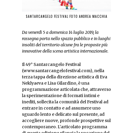
SANTARCANGELO FESTIVAL FOTO ANDREA MACCHIA
Da venerdì 5 a domenica 14 luglio 2019, la
rassegna porta nello spazio pubblico e in luoghi
insoliti del territorio alcune fra le proposte più
innovative della scena artistica internazionale.
Il 49° Santarcangelo Festival
(www.santarcangelofestival.com), nella
terza tappa della direzione artistica di Eva
Neklyaeva e Lisa Gilardino, è una
programmazione articolata che, attraverso
la sperimentazione di formati intimi e
inediti, sollecita la comunità del Festival ad
entrare in contatto e ad assumere uno
sguardo lento e delicato sul presente, ad
accogliere nuove, profonde prospettive sul
contemporaneo. L’articolato programma