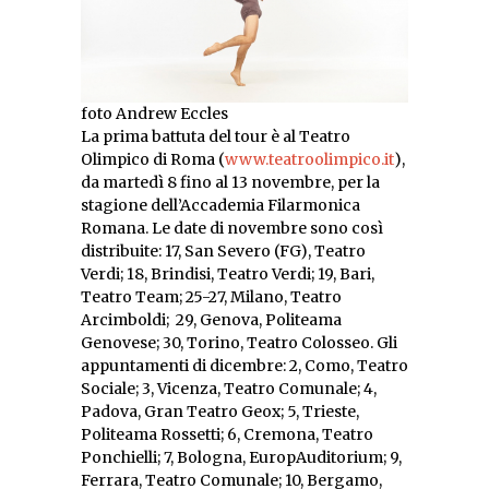
foto Andrew Eccles
La prima battuta del tour è al Teatro
Olimpico di Roma (
www.teatroolimpico.it
),
da martedì 8 fino al 13 novembre, per la
stagione dell’Accademia Filarmonica
Romana. Le date di novembre sono così
distribuite: 17, San Severo (FG), Teatro
Verdi; 18, Brindisi, Teatro Verdi; 19, Bari,
Teatro Team; 25-27, Milano, Teatro
Arcimboldi; 29, Genova, Politeama
Genovese; 30, Torino, Teatro Colosseo. Gli
appuntamenti di dicembre: 2, Como, Teatro
Sociale; 3, Vicenza, Teatro Comunale; 4,
Padova, Gran Teatro Geox; 5, Trieste,
Politeama Rossetti; 6, Cremona, Teatro
Ponchielli; 7, Bologna, EuropAuditorium; 9,
Ferrara, Teatro Comunale; 10, Bergamo,