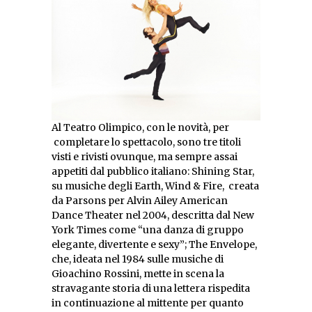
Al Teatro Olimpico, con le novità, per
completare lo spettacolo, sono tre titoli
visti e rivisti ovunque, ma sempre assai
appetiti dal pubblico italiano: Shining Star,
su musiche degli Earth, Wind & Fire, creata
da Parsons per Alvin Ailey American
Dance Theater nel 2004, descritta dal New
York Times come “una danza di gruppo
elegante, divertente e sexy”; The Envelope,
che, ideata nel 1984 sulle musiche di
Gioachino Rossini, mette in scena la
stravagante storia di una lettera rispedita
in continuazione al mittente per quanto