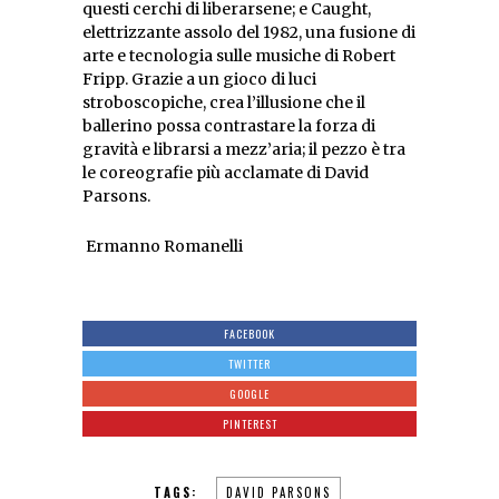
questi cerchi di liberarsene; e Caught,
elettrizzante assolo del 1982, una fusione di
arte e tecnologia sulle musiche di Robert
Fripp. Grazie a un gioco di luci
stroboscopiche, crea l’illusione che il
ballerino possa contrastare la forza di
gravità e librarsi a mezz’aria; il pezzo è tra
le coreografie più acclamate di David
Parsons.
Ermanno Romanelli
FACEBOOK
TWITTER
GOOGLE
PINTEREST
TAGS:
DAVID PARSONS