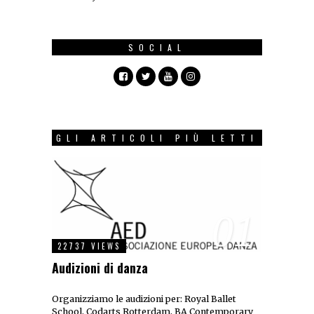
SOCIAL
GLI ARTICOLI PIÙ LETTI
01
22737 VIEWS
Audizioni di danza
Organizziamo le audizioni per: Royal Ballet
School, Codarts Rotterdam, BA Contemporary