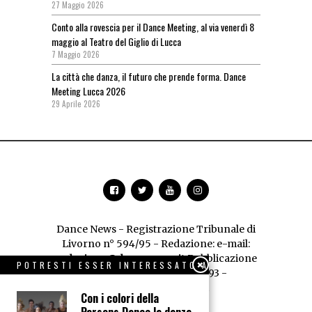
27 Maggio 2026
Conto alla rovescia per il Dance Meeting, al via venerdì 8
maggio al Teatro del Giglio di Lucca
7 Maggio 2026
La città che danza, il futuro che prende forma. Dance
Meeting Lucca 2026
29 Aprile 2026
Dance News - Registrazione Tribunale di
Livorno n° 594/95 - Redazione: e-mail:
redazione@dancenews.it
Pubblicazione
POTRESTI ESSER INTERESSATO A
dell'A.E.D. P.IVA 01066520493 -
Trattamento dei dati
Con i colori della