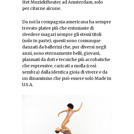
Het Muziektheater ad Amsterdam, solo
per citarne alcune.
Da noi la compagnia americana ha sempre
trovato platee più che entusiaste di
rivedere magari sempre gli stessi titoli
(solo in parte); questi sono comunque
danzati da ballerini che, pur diversi negli
anni, sono eternamente belli, giovani,
plasmati da doti e tecniche più acrobatiche
che espressive, caricati a molla (così
sembra) dalla identica gioia di vivere e da
un dinamismo che può essere solo Made in
U.S.A.