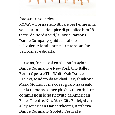
foto Andrew Eccles
ROMA – Torna nello Stivale per l’ennesima
volta, pronta a riempire di pubblico ben 18
teatri, da Nord a Sud, la David Parsons
Dance Company, guidata dal suo
polivalente fondatore e direttore, anche
performer e didatta.
Parsons, formatosi con la Paul Taylor
Dance Company, e New York City Ballet,
Berlin Opera e The White Oak Dance
Project, fondato da Mikhail Baryshnikov e
Mark Morris, come coreografo ha creato
per la Parsons Dance più di 80 lavori; altre
commissioni le ha ricevute da American
Ballet Theatre, New York City Ballet, Alvin
Ailey American Dance Theater, Batsheva
Dance Company, Spoleto Festival e