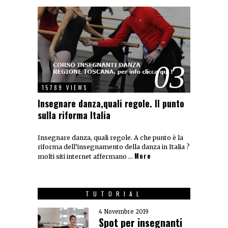
03
15789 VIEWS
Insegnare danza,quali regole. Il punto
sulla riforma Italia
Insegnare danza, quali regole. A che punto è la
riforma dell’insegnamento della danza in Italia ?
More
molti siti internet affermano …
TUTORIAL
4 Novembre 2019
Spot per insegnanti