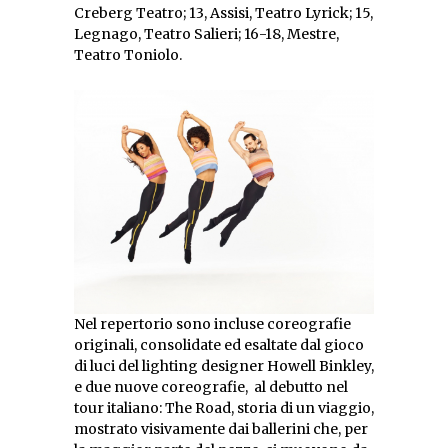
Creberg Teatro; 13, Assisi, Teatro Lyrick; 15,
Legnago, Teatro Salieri; 16-18, Mestre,
Teatro Toniolo.
Nel repertorio sono incluse coreografie
originali, consolidate ed esaltate dal gioco
di luci del lighting designer Howell Binkley,
e due nuove coreografie, al debutto nel
tour italiano: The Road, storia di un viaggio,
mostrato visivamente dai ballerini che, per