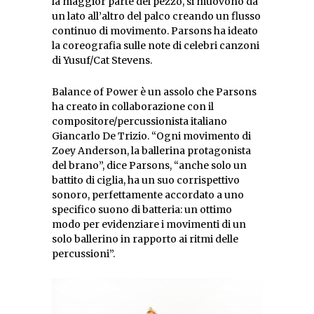
la maggior parte del pezzo, si muovono da
un lato all’altro del palco creando un flusso
continuo di movimento. Parsons ha ideato
la coreografia sulle note di celebri canzoni
di Yusuf/Cat Stevens.
Balance of Power è un assolo che Parsons
ha creato in collaborazione con il
compositore/percussionista italiano
Giancarlo De Trizio. “Ogni movimento di
Zoey Anderson, la ballerina protagonista
del brano”, dice Parsons, “anche solo un
battito di ciglia, ha un suo corrispettivo
sonoro, perfettamente accordato a uno
specifico suono di batteria: un ottimo
modo per evidenziare i movimenti di un
solo ballerino in rapporto ai ritmi delle
percussioni”.