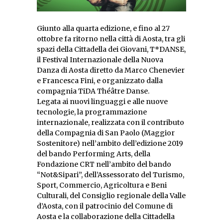
Giunto alla quarta edizione, e fino al 27
ottobre fa ritorno nella città di Aosta, tra gli
spazi della Cittadella dei Giovani, T*DANSE,
il Festival Internazionale della Nuova
Danza di Aosta diretto da Marco Chenevier
e Francesca Fini, e organizzato dalla
compagnia TiDA Théâtre Danse.
Legata ai nuovi linguaggi e alle nuove
tecnologie, la programmazione
internazionale, realizzata con il contributo
della Compagnia di San Paolo (Maggior
Sostenitore) nell’ambito dell’edizione 2019
del bando Performing Arts, della
Fondazione CRT nell’ambito del bando
“Not&Sipari”, dell’Assessorato del Turismo,
Sport, Commercio, Agricoltura e Beni
Culturali, del Consiglio regionale della Valle
d’Aosta, con il patrocinio del Comune di
Aosta e la collaborazione della Cittadella