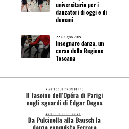
universitario per i
danzatori di oggi e di
domani
22 Giugno 2019
Insegnare danza, un
corso della Regione
Toscana
ARTICOLO PRECEDENTE
Il fascino dell’Opéra di Parigi
negli sguardi di Edgar Degas
ARTICOLO SUCCESSIVO
Da Pulcinella alla Bausch la
danza conquista Ferrara