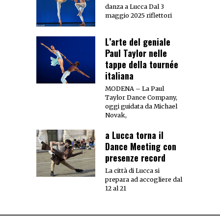
danza a Lucca Dal 3
maggio 2025 riflettori
L’arte del geniale
Paul Taylor nelle
tappe della tournée
italiana
MODENA – La Paul
Taylor Dance Company,
oggi guidata da Michael
Novak,
a Lucca torna il
Dance Meeting con
presenze record
La città di Lucca si
prepara ad accogliere dal
12 al 21