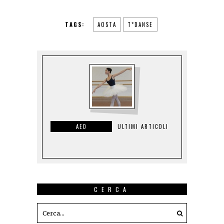
TAGS:
AOSTA
T*DANSE
AED
ULTIMI ARTICOLI
CERCA