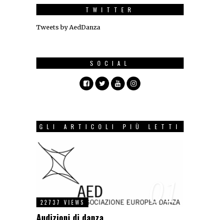
TWITTER
Tweets by AedDanza
SOCIAL
GLI ARTICOLI PIÙ LETTI
01
22737 VIEWS
Audizioni di danza