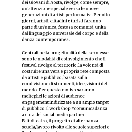
dei Giovani di Aosta, rivolge, come sempre,
un’attenzione speciale verso le nuove
generazioni di artisti performativi. Per otto
giorni, artisti, cittadini e turisti faranno
parte di un’unica, festosa comunità, unita
dal linguaggio universale del corpo e della
danza contemporanea.
Centrali nella progettualità della kermesse
sono le modalità di coinvolgimento che il
festival rivolge al territorio, la volontà di
costruire una vera e propria rete composta
da artisti e pubblico, basata sulla
condivisione di strumenti, idee, visioni del
mondo. Per questo motivo saranno
molteplici le azioni di audience
engagement indirizzate a un ampio target
di pubblico: il workshop #comunicadanza
a cura del social media partner
Fattiditeatro, il progetto di alternanza
scuola/lavoro rivolto alle scuole superiori e