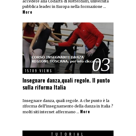
accedere alla Codarts di Rotterdam, università
pubblica leader in Europa nella formazione …
More
03
15789 VIEWS
Insegnare danza,quali regole. Il punto
sulla riforma Italia
Insegnare danza, quali regole. A che punto è la
riforma dell’insegnamento della danza in Italia ?
More
molti siti internet affermano …
TUTORIAL