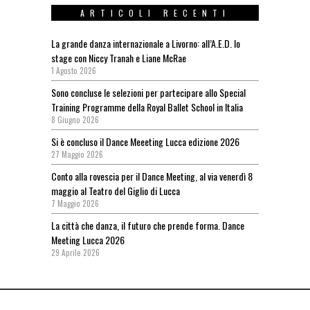
ARTICOLI RECENTI
La grande danza internazionale a Livorno: all’A.E.D. lo
stage con Niccy Tranah e Liane McRae
1 Agosto 2026
Sono concluse le selezioni per partecipare allo Special
Training Programme della Royal Ballet School in Italia
8 Giugno 2026
Si è concluso il Dance Meeeting Lucca edizione 2026
27 Maggio 2026
Conto alla rovescia per il Dance Meeting, al via venerdì 8
maggio al Teatro del Giglio di Lucca
7 Maggio 2026
La città che danza, il futuro che prende forma. Dance
Meeting Lucca 2026
29 Aprile 2026