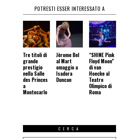
POTRESTI ESSER INTERESSATO A
Tre titoli di
Jèrome Bel
“SHINE Pink
grande
al Mart
Floyd Moon”
prestigio
omaggio a
di van
nella Salle
Isadora
Hoecke al
des Princes
Duncan
Teatro
a
Olimpico di
Montecarlo
Roma
CERCA