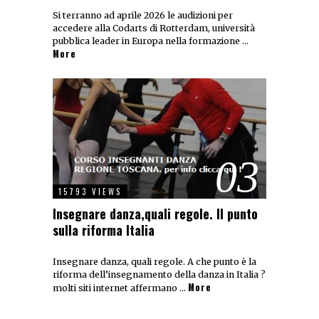
Si terranno ad aprile 2026 le audizioni per
accedere alla Codarts di Rotterdam, università
pubblica leader in Europa nella formazione …
More
03
15793 VIEWS
Insegnare danza,quali regole. Il punto
sulla riforma Italia
Insegnare danza, quali regole. A che punto è la
riforma dell’insegnamento della danza in Italia ?
More
molti siti internet affermano …