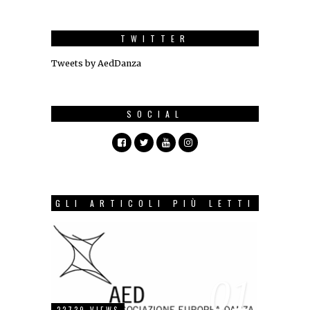
TWITTER
Tweets by AedDanza
SOCIAL
GLI ARTICOLI PIÙ LETTI
01
22739 VIEWS