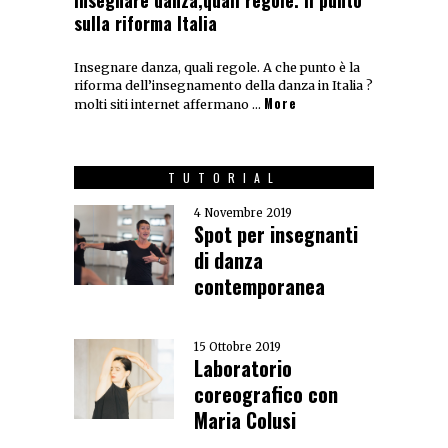
sulla riforma Italia
Insegnare danza, quali regole. A che punto è la
riforma dell’insegnamento della danza in Italia ?
More
molti siti internet affermano …
TUTORIAL
4 Novembre 2019
Spot per insegnanti
di danza
contemporanea
15 Ottobre 2019
Laboratorio
coreografico con
Maria Colusi