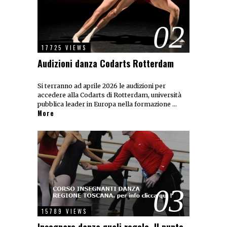
02
17725 VIEWS
Audizioni danza Codarts Rotterdam
Si terranno ad aprile 2026 le audizioni per
accedere alla Codarts di Rotterdam, università
pubblica leader in Europa nella formazione …
More
03
15789 VIEWS
Insegnare danza,quali regole. Il punto