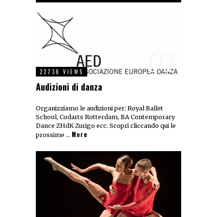
01
22738 VIEWS
Audizioni di danza
Organizziamo le audizioni per: Royal Ballet
School, Codarts Rotterdam, BA Contemporary
Dance ZHdK Zurigo ecc. Scopri cliccando qui le
More
prossime …