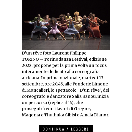
D’un rêve foto Laurent Philippe
TORINO – Torinodanza Festival, edizione
2022, propone per la prima volta un focus
interamente dedicato alla coreografia
africana. In prima nazionale, martedì 13
settembre, ore 20.45, alle Fonderie Limone
di Moncalieri, lo spettacolo “D’un rêve”, del
coreografo e danzatore Salia Sanou, inizia
un percorso (replica il 14), che
proseguirà con i lavori di Gregory
Maqoma e Thuthuka Sibisi e Amala Dianor.
CONTINUA A LEGGERE