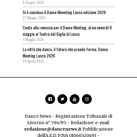
8 Giugno 2026
Si è concluso il Dance Meeeting Lucca edizione 2026
27 Maggio 2026
Conto alla rovescia per il Dance Meeting, al via venerdì 8
maggio al Teatro del Giglio di Lucca
7 Maggio 2026
La città che danza, il futuro che prende forma. Dance
Meeting Lucca 2026
29 Aprile 2026
Dance News - Registrazione Tribunale di
Livorno n° 594/95 - Redazione: e-mail:
redazione@dancenews.it
Pubblicazione
dell'A.E.D. P.IVA 01066520493 -