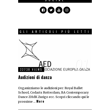
GLI ARTICOLI PIÙ LETTI
01
22738 VIEWS
Audizioni di danza
Organizziamo le audizioni per: Royal Ballet
School, Codarts Rotterdam, BA Contemporary
Dance ZHdK Zurigo ecc. Scopri cliccando qui le
More
prossime …