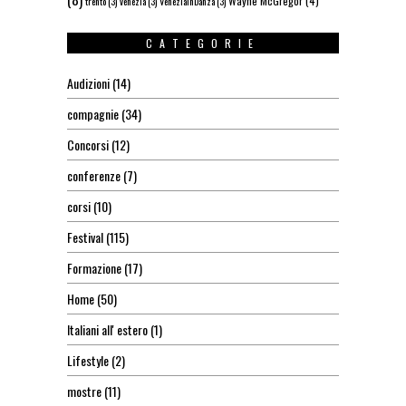
Wayne McGregor
(4)
trento
(3)
venezia
(3)
VeneziainDanza
(3)
CATEGORIE
Audizioni
(14)
compagnie
(34)
Concorsi
(12)
conferenze
(7)
corsi
(10)
Festival
(115)
Formazione
(17)
Home
(50)
Italiani all' estero
(1)
Lifestyle
(2)
mostre
(11)