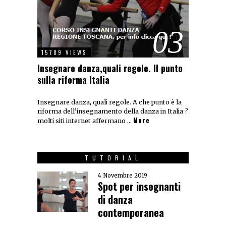
03
15789 VIEWS
Insegnare danza,quali regole. Il punto
sulla riforma Italia
Insegnare danza, quali regole. A che punto è la
riforma dell’insegnamento della danza in Italia ?
More
molti siti internet affermano …
TUTORIAL
4 Novembre 2019
Spot per insegnanti
di danza
contemporanea