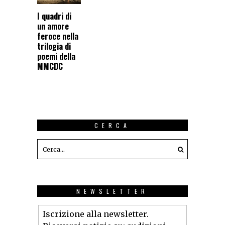
I quadri di
un amore
feroce nella
trilogia di
poemi della
MMCDC
CERCA
NEWSLETTER
Iscrizione alla newsletter.