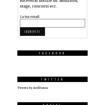
Riceverai notizie su: audizioni,
stage, concorsi ecc.
La tua email:
FACEBOOK
TWITTER
Tweets by AedDanza
SOCIAL