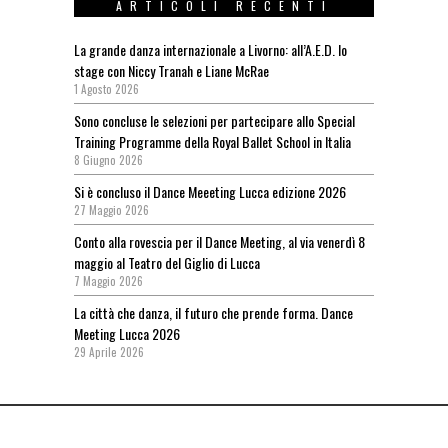
ARTICOLI RECENTI
La grande danza internazionale a Livorno: all’A.E.D. lo
stage con Niccy Tranah e Liane McRae
1 Agosto 2026
Sono concluse le selezioni per partecipare allo Special
Training Programme della Royal Ballet School in Italia
8 Giugno 2026
Si è concluso il Dance Meeeting Lucca edizione 2026
27 Maggio 2026
Conto alla rovescia per il Dance Meeting, al via venerdì 8
maggio al Teatro del Giglio di Lucca
7 Maggio 2026
La città che danza, il futuro che prende forma. Dance
Meeting Lucca 2026
29 Aprile 2026