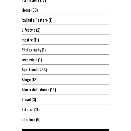
Home
(50)
Italiani all' estero
(1)
Lifestyle
(2)
mostre
(11)
Photography
(1)
recensioni
(1)
Spettacoli
(233)
Stage
(13)
Storia della danza
(14)
Travel
(3)
Tutorial
(11)
ultim'ora
(6)