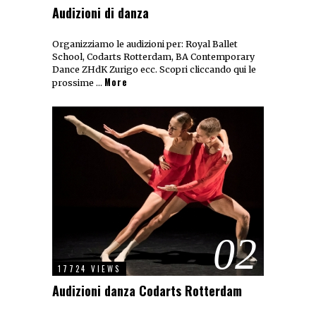
Audizioni di danza
Organizziamo le audizioni per: Royal Ballet
School, Codarts Rotterdam, BA Contemporary
Dance ZHdK Zurigo ecc. Scopri cliccando qui le
More
prossime …
02
17724 VIEWS
Audizioni danza Codarts Rotterdam