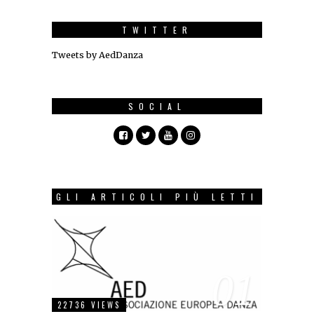
TWITTER
Tweets by AedDanza
SOCIAL
GLI ARTICOLI PIÙ LETTI
01
22736 VIEWS